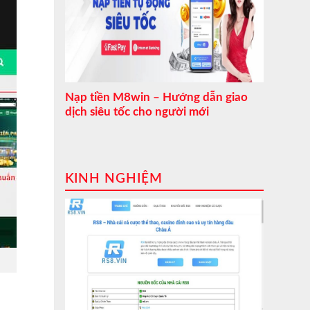
Nạp tiền M8win – Hướng dẫn giao
dịch siêu tốc cho người mới
KINH NGHIỆM