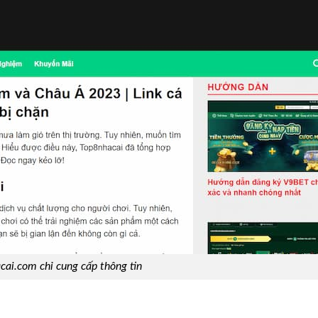
ai.com chỉ cung cấp thông tin