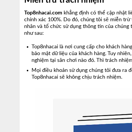
Miễn trừ trách nhiệm
Top8nhacai.com
khẳng định có thể cập nhật l
chính xác 100%. Do đó, chúng tôi sẽ miễn trừ 
nhân và tổ chức sử dụng thông tin của chúng t
như sau:
Top8nhacai là nơi cung cấp cho khách hàng 
bảo mật dữ liệu của khách hàng. Tuy nhiên,
nghiệm tại sân chơi nào đó. Thì trách nhi
Mọi điều khoản sử dụng chúng tôi đưa ra đ
Top8nhacai sẽ không chịu trách nhiệm.