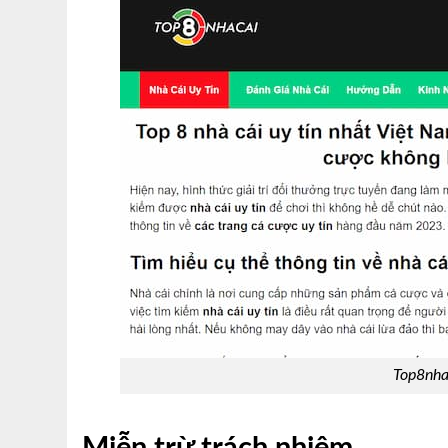
Top8nhac