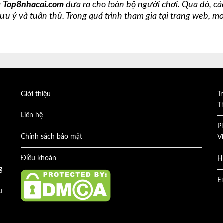
à
Top8nhacai.com
đưa ra cho toàn bộ người chơi. Qua đó, các
ưu ý và tuân thủ. Trong quá trình tham gia tại trang web, m
Giới thiệu
T
T
Liên hệ
P
Chính sách bảo mật
V
Điều khoản
H
g
Em
u