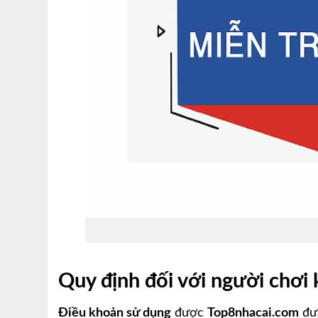
Quy định đối với người chơi 
Điều khoản sử dụng
được
Top8nhacai.com
đư