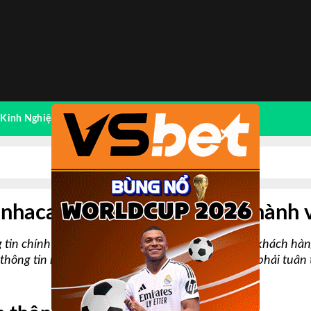
Kinh Nghiệm
Khuyến Mãi
×
nhacai.com dành cho các thành 
 tin chính xác, tổng quan nhất về các nhà cái cho khách hàn
 thông tin mà mình muốn biết. Tuy nhiên, bạn cần phải tuân 