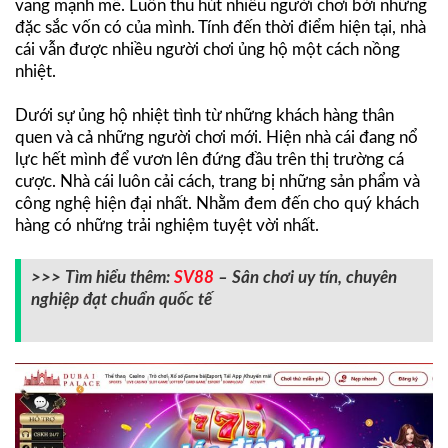
vang mạnh mẽ. Luôn thu hút nhiều người chơi bởi những
đặc sắc vốn có của mình. Tính đến thời điểm hiện tại, nhà
cái vẫn được nhiều người chơi ủng hộ một cách nồng
nhiệt.
Dưới sự ủng hộ nhiệt tình từ những khách hàng thân
quen và cả những người chơi mới. Hiện nhà cái đang nổ
lực hết mình để vươn lên đứng đầu trên thị trường cá
cược. Nhà cái luôn cải cách, trang bị những sản phẩm và
công nghệ hiện đại nhất. Nhằm đem đến cho quý khách
hàng có những trải nghiệm tuyệt vời nhất.
>>> Tìm hiểu thêm:
SV88
– Sân chơi uy tín, chuyên
nghiệp đạt chuẩn quốc tế