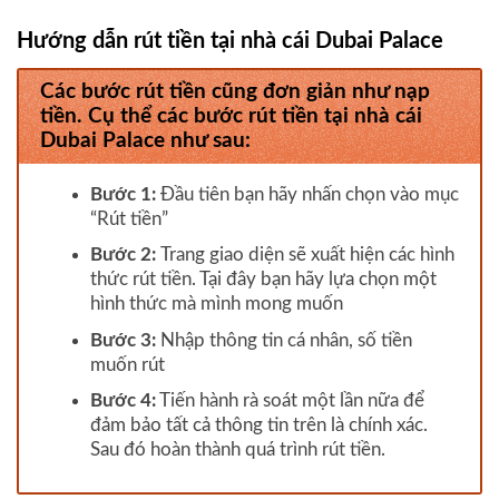
Hướng dẫn rút tiền tại nhà cái Dubai Palace
Các bước rút tiền cũng đơn giản như nạp
tiền. Cụ thể các bước rút tiền tại nhà cái
Dubai Palace như sau:
Bước 1:
Đầu tiên bạn hãy nhấn chọn vào mục
“Rút tiền”
Bước 2:
Trang giao diện sẽ xuất hiện các hình
thức rút tiền. Tại đây bạn hãy lựa chọn một
hình thức mà mình mong muốn
Bước 3:
Nhập thông tin cá nhân, số tiền
muốn rút
Bước 4:
Tiến hành rà soát một lần nữa để
đảm bảo tất cả thông tin trên là chính xác.
Sau đó hoàn thành quá trình rút tiền.