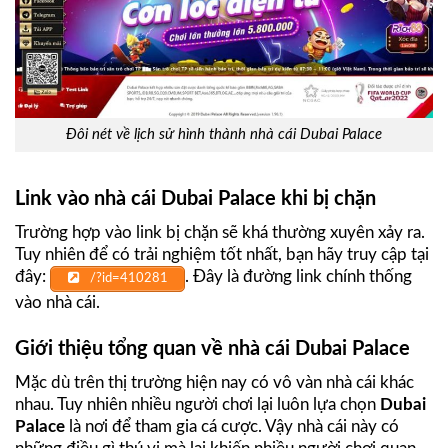
Đôi nét về lịch sử hình thành nhà cái Dubai Palace
Link vào nhà cái Dubai Palace khi bị chặn
Trường hợp vào link bị chặn sẽ khá thường xuyên xảy ra.
Tuy nhiên để có trải nghiệm tốt nhất, bạn hãy truy cập tại
đây:
. Đây là đường link chính thống
/?id=410281
vào nhà cái.
Giới thiệu tổng quan về nhà cái Dubai Palace
Mặc dù trên thị trường hiện nay có vô vàn nhà cái khác
nhau. Tuy nhiên nhiều người chơi lại luôn lựa chọn
Dubai
Palace
là nơi để tham gia cá cược. Vậy nhà cái này có