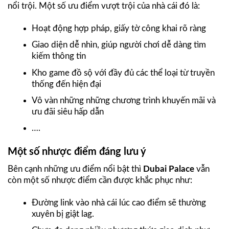
nổi trội. Một số ưu điểm vượt trội của nhà cái đó là:
Hoạt động hợp pháp, giấy tờ công khai rõ ràng
Giao diện dễ nhìn, giúp người chơi dễ dàng tìm
kiếm thông tin
Kho game đồ sộ với đầy đủ các thể loại từ truyền
thống đến hiện đại
Vô vàn những những chương trình khuyến mãi và
ưu đãi siêu hấp dẫn
….
Một số nhược điểm đáng lưu ý
Bên cạnh những ưu điểm nổi bật thì
Dubai Palace
vẫn
còn một số nhược điểm cần được khắc phục như:
Đường link vào nhà cái lúc cao điểm sẽ thường
xuyên bị giật lag.