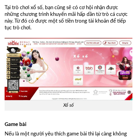
Tại trò chơi xổ số, bạn cũng sẽ có cơ hội nhận được
những chương trình khuyến mãi hấp dần từ trò cá cược
này. Từ đó có được một số tiền trong tài khoản để tiếp
tục trò chơi.
Xổ số
Game bài
Nếu là một người yêu thích game bài thì lại càng không