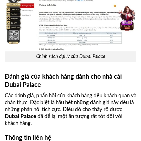
Chính sách đại lý của Dubai Palace
Đánh giá của khách hàng dành cho nhà cái
Dubai Palace
Các đánh giá, phẩn hồi của khách hàng đều khách quan và
chân thực. Đặc biệt là hầu hết những đánh giá này đều là
những phản hồi tích cực. Điều đó cho thấy rõ được
Dubai Palace
đã để lại một ấn tượng rất tốt đối với
khách hàng.
Thông tin liên hệ