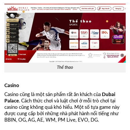
Thể thao
Casino
Casino cũng là một sản phẩm rất ăn khách của
Dubai
Palace
. Cách thức chơi và luật chơi ở mỗi trò chơi tại
casino cũng không quá khó hiểu. Một số tựa game này
được cung cấp bởi những nhà phát hành nổi tiếng như
BBIN, OG, AG, AE, WM, PM Live, EVO, DG.