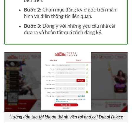
bên trên.
Bước 2:
Chọn mục đăng ký ở góc trên màn
hình và điền thông tin liên quan.
Bước 3:
Đồng ý với những yêu cầu nhà cái
đưa ra và hoàn tất quá trình đăng ký.
Hướng dẫn tạo tài khoản thành viên tại nhà cái Dubai Palace