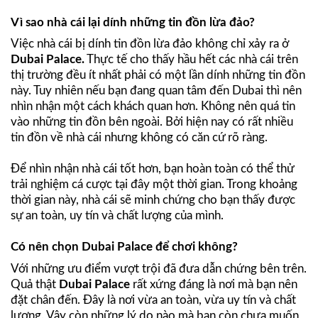
Vì sao nhà cái lại dính những tin đồn lừa đảo?
Việc nhà cái bị dính tin đồn lừa đảo không chỉ xảy ra ở
Dubai Palace.
Thực tế cho thấy hầu hết các nhà cái trên
thị trường đều ít nhất phải có một lần dính những tin đồn
này. Tuy nhiên nếu bạn đang quan tâm đến Dubai thì nên
nhìn nhận một cách khách quan hơn. Không nên quá tin
vào những tin đồn bên ngoài. Bởi hiện nay có rất nhiều
tin đồn về nhà cái nhưng không có căn cứ rõ ràng.
Để nhìn nhận nhà cái tốt hơn, bạn hoàn toàn có thể thử
trải nghiệm cá cược tại đây một thời gian. Trong khoảng
thời gian này, nhà cái sẽ minh chứng cho bạn thấy được
sự an toàn, uy tín và chất lượng của mình.
Có nên chọn Dubai Palace để chơi không?
Với những ưu điểm vượt trội đã đưa dẫn chứng bên trên.
Quả thật
Dubai Palace
rất xứng đáng là nơi mà bạn nên
đặt chân đến. Đây là nơi vừa an toàn, vừa uy tín và chất
lượng. Vậy còn những lý do nào mà bạn còn chưa muốn