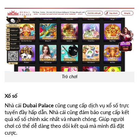
Trò chơi
Xổ số
Nhà cái
Dubai Palace
cũng cung cấp dịch vụ xổ số trực
tuyến đầy hấp dẫn. Nhà cái cũng đảm bảo cung cấp kết
quả xổ số chính xác nhất và nhanh chóng. Giúp người
chơi có thể dễ dàng theo dõi kết quả mà mình đã đặt
cược.