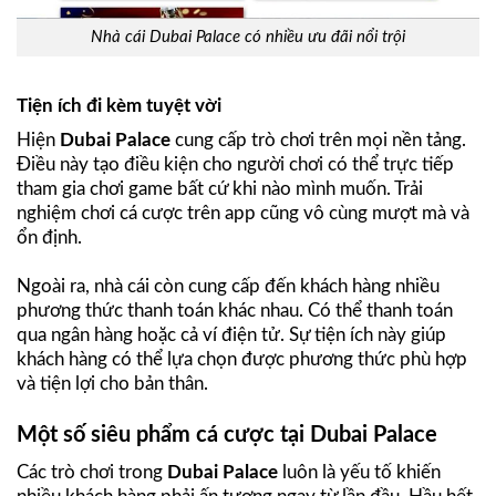
Nhà cái Dubai Palace có nhiều ưu đãi nổi trội
Tiện ích đi kèm tuyệt vời
Hiện
Dubai Palace
cung cấp trò chơi trên mọi nền tảng.
Điều này tạo điều kiện cho người chơi có thể trực tiếp
tham gia chơi game bất cứ khi nào mình muốn. Trải
nghiệm chơi cá cược trên app cũng vô cùng mượt mà và
ổn định.
Ngoài ra, nhà cái còn cung cấp đến khách hàng nhiều
phương thức thanh toán khác nhau. Có thể thanh toán
qua ngân hàng hoặc cả ví điện tử. Sự tiện ích này giúp
khách hàng có thể lựa chọn được phương thức phù hợp
và tiện lợi cho bản thân.
Một số siêu phẩm cá cược tại Dubai Palace
Các trò chơi trong
Dubai Palace
luôn là yếu tố khiến