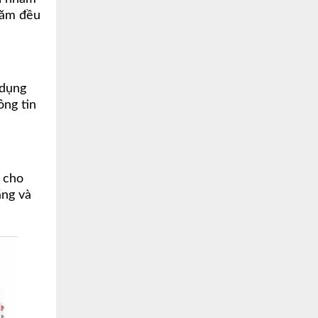
năm đều
 dụng
ông tin
, cho
ằng và