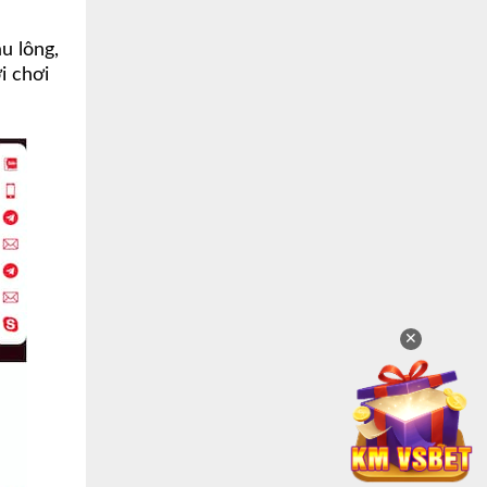
u lông,
i chơi
✕