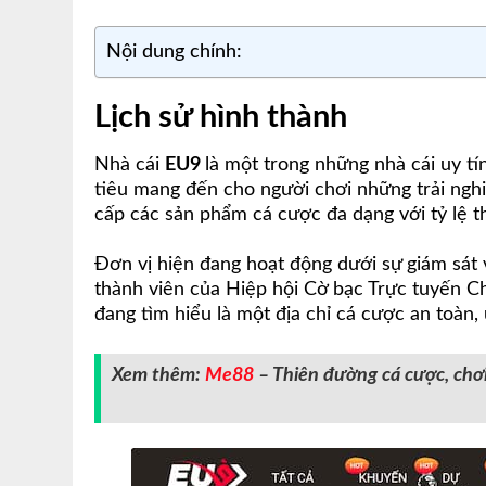
Nội dung chính:
Lịch sử hình thành
Nhà cái
EU9
là một trong những nhà cái uy tí
tiêu mang đến cho người chơi những trải ngh
cấp các sản phẩm cá cược đa dạng với tỷ lệ t
Đơn vị hiện đang hoạt động dưới sự giám sát 
thành viên của Hiệp hội Cờ bạc Trực tuyến C
đang tìm hiểu là một địa chỉ cá cược an toàn, 
Xem thêm:
Me88
– Thiên đường cá cược, chơ