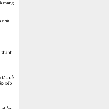
hà mạng
a nhà
o thành
o tác dễ
ắp xếp
ãi nhằm