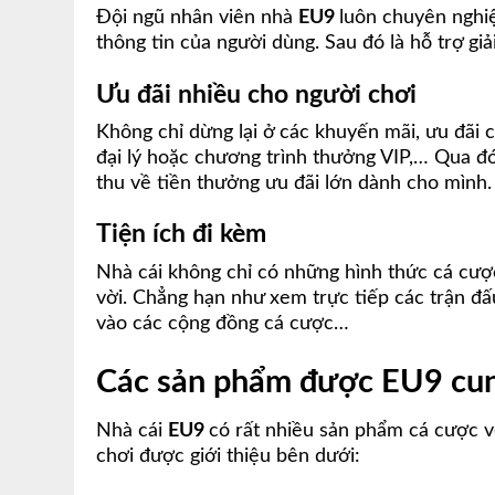
Đội ngũ nhân viên nhà
EU9
luôn chuyên nghiệ
thông tin của người dùng. Sau đó là hỗ trợ gi
Ưu đãi nhiều cho người chơi
Không chỉ dừng lại ở các khuyến mãi, ưu đãi 
đại lý hoặc chương trình thưởng VIP,… Qua đó
thu về tiền thưởng ưu đãi lớn dành cho mình
Tiện ích đi kèm
Nhà cái không chỉ có những hình thức cá cượ
vời. Chẳng hạn như xem trực tiếp các trận đấ
vào các cộng đồng cá cược…
Các sản phẩm được EU9 cu
Nhà cái
EU9
có rất nhiều sản phẩm cá cược 
chơi được giới thiệu bên dưới: