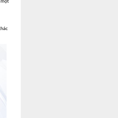
i một
khác