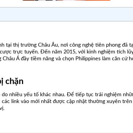
nh tại thị trường Châu Âu, nơi công nghệ tiên phong đã t
á cược trực tuyến. Đến năm 2015, với kinh nghiệm tích lũ
g Châu Á đầy tiềm năng và chọn Philippines làm căn cứ h
bị chặn
p do nhiều yếu tố khác nhau. Để tiếp tục trải nghiệm nhữ
ếm các link vào mới nhất được cập nhật thường xuyên trên
vị.