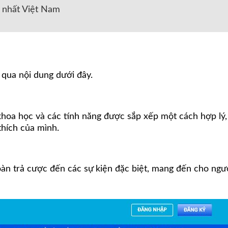
n nhất Việt Nam
 qua nội dung dưới đây.
khoa học và các tính năng được sắp xếp một cách hợp lý,
 thích của mình.
oàn trả cược đến các sự kiện đặc biệt, mang đến cho ngư