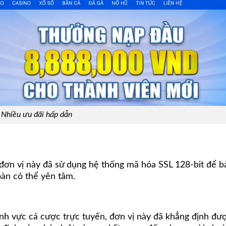
Nhiều ưu đãi hấp dẫn
 đơn vị này đã sử dụng hệ thống mã hóa SSL 128-bit để b
toàn có thể yên tâm.
nh vực cá cược trực tuyến, đơn vị này đã khẳng định đượ