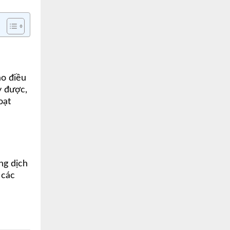
ạo điều
y được,
oạt
ng dịch
 các