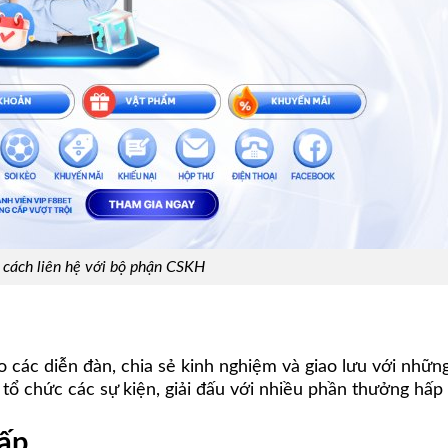
 cách liên hệ với bộ phận CSKH
ào các diễn đàn, chia sẻ kinh nghiệm và giao lưu với nhữn
tổ chức các sự kiện, giải đấu với nhiều phần thưởng hấp
cấp