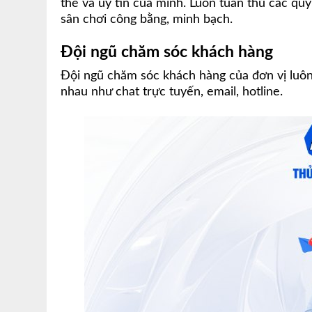
thế và uy tín của mình. Luôn tuân thủ các qu
sân chơi công bằng, minh bạch.
Đội ngũ chăm sóc khách hàng
Đội ngũ chăm sóc khách hàng của đơn vị luôn
nhau như chat trực tuyến, email, hotline.