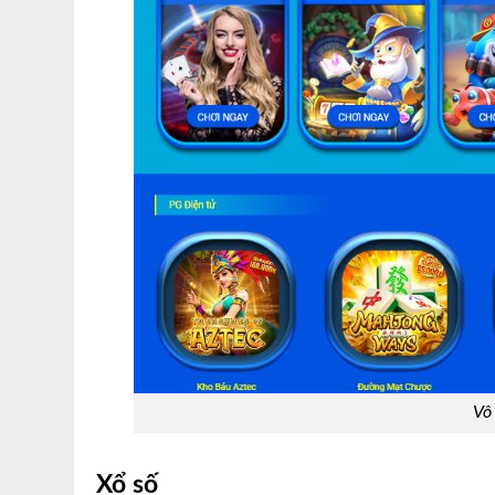
Vô
Xổ số