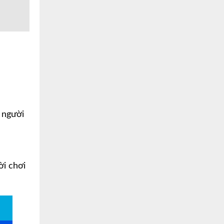
 người
ời chơi