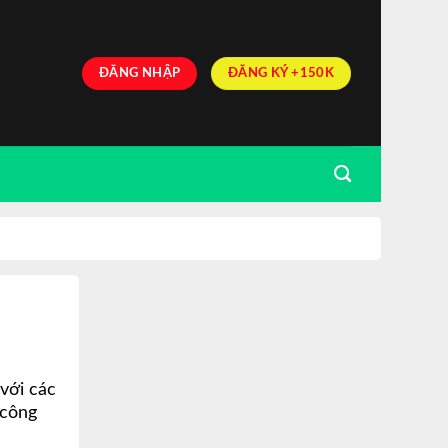
ĐĂNG NHẬP
ĐĂNG KÝ +150K
với các
 công