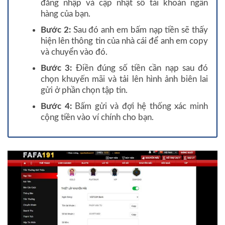
đăng nhập và cập nhật số tài khoản ngân
hàng của bạn.
Bước 2:
Sau đó anh em bấm nạp tiền sẽ thấy
hiện lên thông tin của nhà cái để anh em copy
và chuyển vào đó.
Bước 3:
Điền đúng số tiền cần nạp sau đó
chọn khuyến mãi và tải lên hình ảnh biên lai
gửi ở phần chọn tập tin.
Bước 4:
Bấm gửi và đợi hệ thống xác minh
cộng tiền vào ví chính cho bạn.