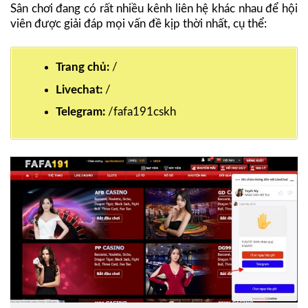
Sân chơi đang có rất nhiều kênh liên hệ khác nhau để hội
viên được giải đáp mọi vấn đề kịp thời nhất, cụ thể:
Trang chủ:
/
Livechat:
/
Telegram:
/fafa191cskh