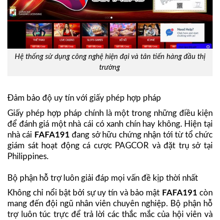
Hệ thống sử dụng công nghệ hiện đại và tân tiến hàng đầu thị
trường
Đảm bảo độ uy tín với giấy phép hợp pháp
Giấy phép hợp pháp chính là một trong những điều kiện
để đánh giá một nhà cái có xanh chín hay không. Hiện tại
nhà cái
FAFA191
đang sở hữu chứng nhận tới từ tổ chức
giám sát hoạt động cá cược PAGCOR và đặt trụ sở tại
Philippines.
Bộ phận hỗ trợ luôn giải đáp mọi vấn đề kịp thời nhất
Không chỉ nổi bật bởi sự uy tín và bảo mật
FAFA191
còn
mang đến đội ngũ nhân viên chuyên nghiệp. Bộ phận hỗ
trợ luôn túc trực để trả lời các thắc mắc của hội viên và