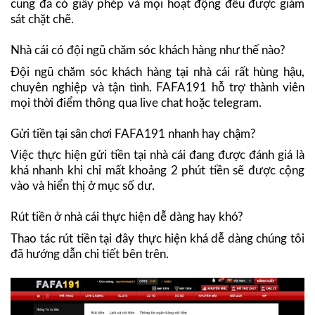
cũng đã có giấy phép và mọi hoạt động đều được giám
sát chặt chẽ.
Nhà cái có đội ngũ chăm sóc khách hàng như thế nào?
Đội ngũ chăm sóc khách hàng tại nhà cái rất hùng hậu,
chuyên nghiệp và tận tình. FAFA191 hỗ trợ thành viên
mọi thời điểm thông qua live chat hoặc telegram.
Gửi tiền tại sân chơi FAFA191 nhanh hay chậm?
Việc thực hiện gửi tiền tại nhà cái đang được đánh giá là
khá nhanh khi chỉ mất khoảng 2 phút tiền sẽ được cộng
vào và hiển thị ở mục số dư.
Rút tiền ở nhà cái thực hiện dễ dàng hay khó?
Thao tác rút tiền tại đây thực hiện khá dễ dàng chúng tôi
đã hướng dẫn chi tiết bên trên.