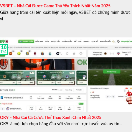
VSBET – Nhà Cái Được Game Thủ Yêu Thích Nhất Năm 2025
Lucas Phan
là ai?
Giữa hàng trăm cái tên xuất hiện mỗi ngày, VSBET đã chứng minh được
Họ và tên:
Lucas Phan
– Phan Anh Huy
vị...
Ngày sinh: 7/8/1988
Giới tính: Nam
Quê quán: TP. Hồ Chí Minh
18
Th1
Địa chỉ hiện tại: 98/5C Phan Văn Hân, Phường 17,
Bình Thạnh, Thành phố Hồ Chí Minh, Việt Nam.
Trình độ học vấn: Đại học
Số điện thoại liên hệ: 0911 733 756
Lucas Phan
từng học và tốt nghiệp loại giỏi tại trường
Đại học Hoa Sen chuyên ngành ngôn ngữ Anh.
Anh có niềm đam mê sâu sắc với các môn thể thao, đặc
OK9 – Nhà Cái Cá Cược Thể Thao Xanh Chín Nhất 2025
biệt là bóng đá. Từ đó đã khiến anh có động lực tìm hiểu
OK9 là một lựa chọn hàng đầu với sân chơi trực tuyến vừa uy tín...
chi tiết thông tin về chúng, ban đầu anh tìm hiểu về luật