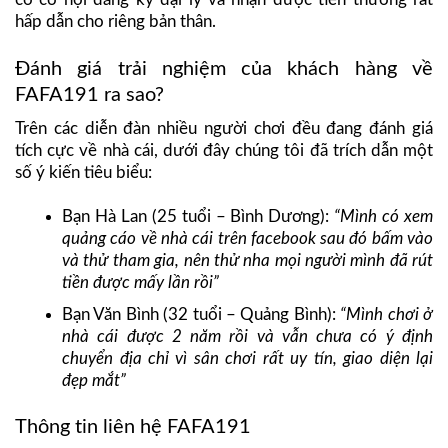
hấp dẫn cho riêng bản thân.
Đánh giá trải nghiệm của khách hàng về
FAFA191 ra sao?
Trên các diễn đàn nhiều người chơi đều đang đánh giá
tích cực về nhà cái, dưới đây chúng tôi đã trích dẫn một
số ý kiến tiêu biểu:
Bạn Hà Lan (25 tuổi – Bình Dương):
“Mình có xem
quảng cáo về nhà cái trên facebook sau đó bấm vào
và thử tham gia, nên thử nha mọi người mình đã rút
tiền được mấy lần rồi”
Bạn Văn Bình (32 tuổi – Quảng Bình):
“Mình chơi ở
nhà cái được 2 năm rồi và vẫn chưa có ý định
chuyển địa chỉ vì sân chơi rất uy tín, giao diện lại
đẹp mắt”
Thông tin liên hệ FAFA191