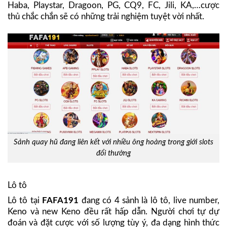
Haba, Playstar, Dragoon, PG, CQ9, FC, Jili, KA,…cược
thủ chắc chắn sẽ có những trải nghiệm tuyệt vời nhất.
Sảnh quay hũ đang liên kết với nhiều ông hoàng trong giới slots
đổi thưởng
Lô tô
Lô tô tại
FAFA191
đang có 4 sảnh là lô tô, live number,
Keno và new Keno đều rất hấp dẫn. Người chơi tự dự
đoán và đặt cược với số lượng tùy ý, đa dạng hình thức