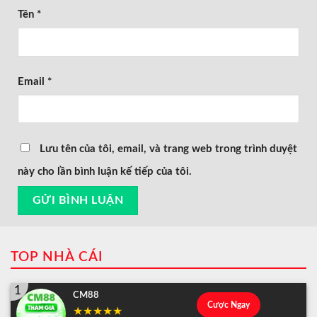
Tên
*
Email
*
Lưu tên của tôi, email, và trang web trong trình duyệt
này cho lần bình luận kế tiếp của tôi.
TOP NHÀ CÁI
1
CM88
Cược Ngay