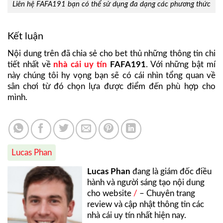
Liên hệ FAFA191 bạn có thể sử dụng đa dạng các phương thức
Kết luận
Nội dung trên đã chia sẻ cho bet thủ những thông tin chi
tiết nhất về
nhà cái uy tín
FAFA191
. Với những bật mí
này chúng tôi hy vọng bạn sẽ có cái nhìn tổng quan về
sân chơi từ đó chọn lựa được điểm đến phù hợp cho
mình.
Lucas Phan
Lucas Phan
đang là giám đốc điều
hành và người sáng tạo nội dung
cho website
/
– Chuyên trang
review và cập nhật thông tin các
nhà cái uy tín nhất hiện nay.