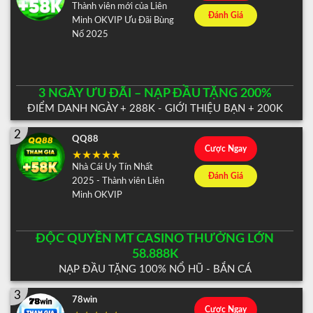
Thành viên mới của Liên
Đánh Giá
Minh OKVIP Ưu Đãi Bùng
Nổ 2025
3 NGÀY ƯU ĐÃI – NẠP ĐẦU TẶNG 200%
ĐIỂM DANH NGÀY + 288K - GIỚI THIỆU BẠN + 200K
2
QQ88
Cược Ngay
Nhà Cái Uy Tín Nhất
Đánh Giá
2025 - Thành viên Liên
Minh OKVIP
ĐỘC QUYỀN MT CASINO THƯỞNG LỚN
58.888K
NẠP ĐẦU TẶNG 100% NỔ HŨ - BẮN CÁ
3
78win
Cược Ngay