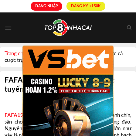
Skip
ĐĂNG NHẬP
ĐĂNG KÝ +150K
to
content
Trang chủ
»
Đánh giá nhà cái
»
FAFA191 – Sân chơi cá
×
cược trực tuyến uy tín số 1 châu Á
FAFA191 – Sân chơi cá cược trực
tuyến uy tín số 1 châu Á
Ngày viết
20/06/2023
bởi
Lucas Phan
FAFA191
hiện đang là bến đỗ của nhiều tín đồ xanh chín,
sân chơi thu hút lượng hội viên tham gia đông đảo.
Nguyên nhân mà nhà cái sở hữu lượt truy cập lớn như
vậy là nhờ chất lượng cũng như sự công bằng, minh bạch