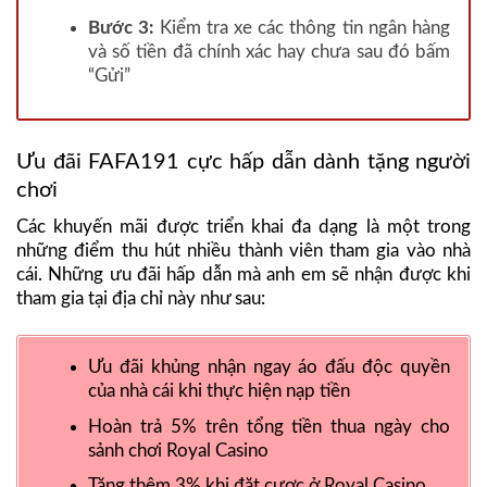
Bước 3:
Kiểm tra xe các thông tin ngân hàng
và số tiền đã chính xác hay chưa sau đó bấm
“Gửi”
Ưu đãi FAFA191 cực hấp dẫn dành tặng người
chơi
Các khuyến mãi được triển khai đa dạng là một trong
những điểm thu hút nhiều thành viên tham gia vào nhà
cái. Những ưu đãi hấp dẫn mà anh em sẽ nhận được khi
tham gia tại địa chỉ này như sau:
Ưu đãi khủng nhận ngay áo đấu độc quyền
của nhà cái khi thực hiện nạp tiền
Hoàn trả 5% trên tổng tiền thua ngày cho
sảnh chơi Royal Casino
Tặng thêm 3% khi đặt cược ở Royal Casino