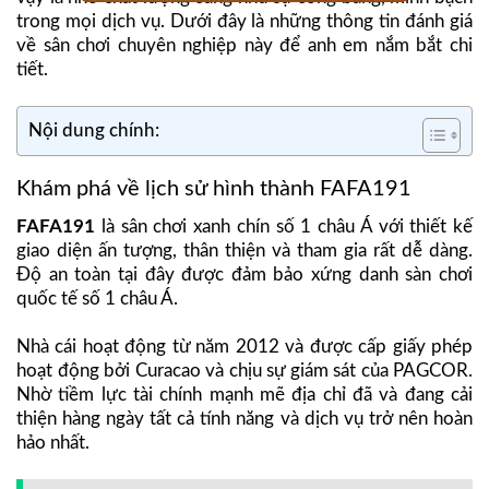
trong mọi dịch vụ. Dưới đây là những thông tin đánh giá
về sân chơi chuyên nghiệp này để anh em nắm bắt chi
tiết.
Nội dung chính:
Khám phá về lịch sử hình thành FAFA191
FAFA191
là sân chơi xanh chín số 1 châu Á với thiết kế
giao diện ấn tượng, thân thiện và tham gia rất dễ dàng.
Độ an toàn tại đây được đảm bảo xứng danh sàn chơi
quốc tế số 1 châu Á.
Nhà cái hoạt động từ năm 2012 và được cấp giấy phép
hoạt động bởi Curacao và chịu sự giám sát của PAGCOR.
Nhờ tiềm lực tài chính mạnh mẽ địa chỉ đã và đang cải
thiện hàng ngày tất cả tính năng và dịch vụ trở nên hoàn
hảo nhất.