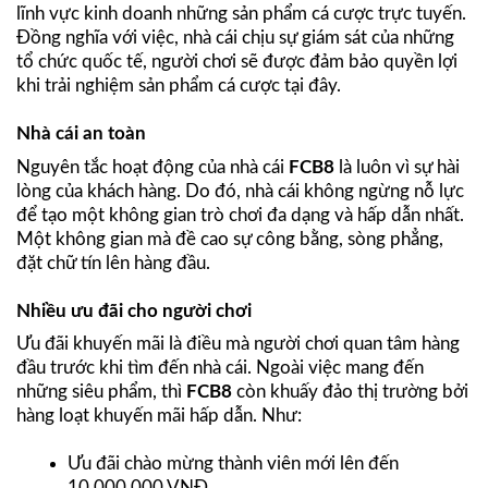
lĩnh vực kinh doanh những sản phẩm cá cược trực tuyến.
Đồng nghĩa với việc, nhà cái chịu sự giám sát của những
tổ chức quốc tế, người chơi sẽ được đảm bảo quyền lợi
khi trải nghiệm sản phẩm cá cược tại đây.
Nhà cái an toàn
Nguyên tắc hoạt động của nhà cái
FCB8
là luôn vì sự hài
lòng của khách hàng. Do đó, nhà cái không ngừng nỗ lực
để tạo một không gian trò chơi đa dạng và hấp dẫn nhất.
Một không gian mà đề cao sự công bằng, sòng phẳng,
đặt chữ tín lên hàng đầu.
Nhiều ưu đãi cho người chơi
Ưu đãi khuyến mãi là điều mà người chơi quan tâm hàng
đầu trước khi tìm đến nhà cái. Ngoài việc mang đến
những siêu phẩm, thì
FCB8
còn khuấy đảo thị trường bởi
hàng loạt khuyến mãi hấp dẫn. Như:
Ưu đãi chào mừng thành viên mới lên đến
10.000.000 VNĐ.