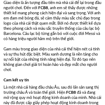
Giao diện là ấn tượng đầu tiên mà nhà cái để lại trong đầu
người chơi. Đến với
FCB8
, anh em sẽ thấy được những
thiết kế mang phong cách hiện đại và sang trọng. Với anh
em đam mê bóng đá, sẽ cảm thấy màu sắc chủ đạo trong
logo của nhà cái thật quen mắt. Bởi nó được thiết kế dựa
theo phong cách và màu sắc truyền thống của câu lạc bộ
Barcelona. Câu lạc bộ từng gắn bó với cuộc đời Messi và
có hàng triệu người hâm mộ trên thế giới.
Gam màu trong giao diện của nhà cái
thể hiện nét cá tính
và sự thu hút đặc biệt. Màu xanh dương là nền tảng cho
sự nổi bật của những tính năng hiện đại. Từ đó tạo nên
không gian chơi giải trí hoàn hảo và đẹp mắt cho người
chơi.
Cam kết uy tín
Là một nhà cái hàng đầu châu Âu, sau đó lấn sân sang thị
trường châu Á và toàn thế giới. Hiện
FCB8
đã và đang
mở rộng quy mô hoạt động kinh doanh của mình. Nhà cái
này đã được cấp giấy phép hoạt động kinh doanh trong