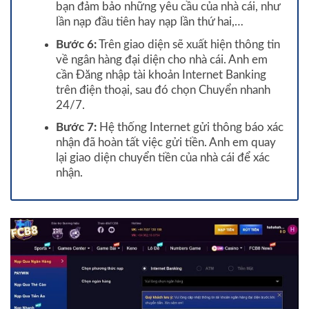
bạn đảm bảo những yêu cầu của nhà cái, như
lần nạp đầu tiên hay nạp lần thứ hai,…
Bước 6:
Trên giao diện sẽ xuất hiện thông tin
về ngân hàng đại diện cho nhà cái. Anh em
cần Đăng nhập tài khoản Internet Banking
trên điện thoại, sau đó chọn Chuyển nhanh
24/7.
Bước 7:
Hệ thống Internet gửi thông báo xác
nhận đã hoàn tất việc gửi tiền. Anh em quay
lại giao diện chuyển tiền của nhà cái để xác
nhận.