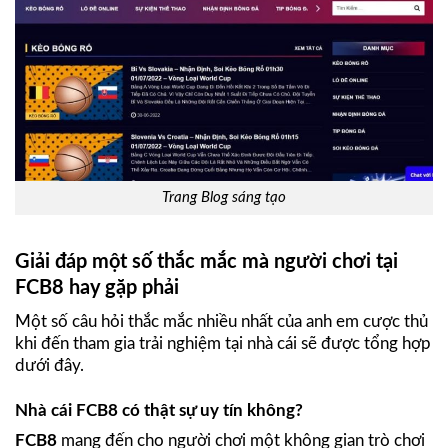
Trang Blog sáng tạo
Giải đáp một số thắc mắc mà người chơi tại
FCB8 hay gặp phải
Một số câu hỏi thắc mắc nhiều nhất của anh em cược thủ
khi đến tham gia trải nghiệm tại nhà cái sẽ được tổng hợp
dưới đây.
Nhà cái FCB8 có thật sự uy tín không?
FCB8
mang đến cho người chơi một không gian trò chơi