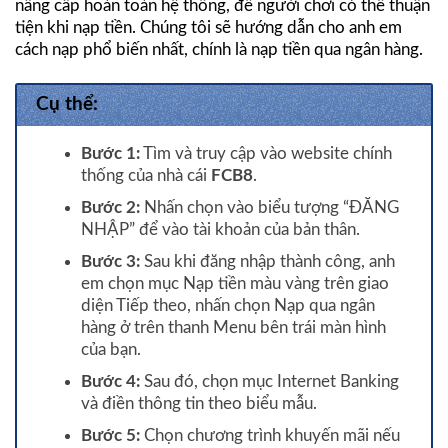
nâng cấp hoàn toàn hệ thống, để người chơi có thể thuận
tiện khi nạp tiền. Chúng tôi sẽ hướng dẫn cho anh em
cách nạp phổ biến nhất, chính là nạp tiền qua ngân hàng.
Cụ thể:
Bước 1:
Tìm và truy cập vào website chính
thống của nhà cái
FCB8
.
Bước 2:
Nhấn chọn vào biểu tượng “ĐĂNG
NHẬP” để vào tài khoản của bản thân.
Bước 3:
Sau khi đăng nhập thành công, anh
em chọn mục Nạp tiền màu vàng trên giao
diện Tiếp theo, nhấn chọn Nạp qua ngân
hàng ở trên thanh Menu bên trái màn hình
của bạn.
Bước 4:
Sau đó, chọn mục Internet Banking
và điền thông tin theo biểu mẫu.
Bước 5:
Chọn chương trình khuyến mãi nếu