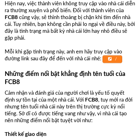
Hiện nay, việc thành viên không truy cập vào nhà cái diễn
ra thường xuyên và phổ biến. Đối với thành viên của
FCB8
cũng vậy, sẽ thỉnh thoảng bị chặn khi tìm đến nhà
cái. Tuy nhiên, bạn không cần phải lo ngại về điều này, bởi
đây là tình trạng mà bất kỳ nhà cái lớn hay nhỏ điều sẽ
gặp phải.
Mỗi khi gặp tình trạng này, anh em hãy truy cập vào
đường link sau đây để đến với nhà cái nhé:
/
Những điểm nổi bật khẳng định tên tuổi của
FCB8
Cảm nhận và đánh giá của người chơi là yếu tố quyết
định sự tồn tại của một nhà cái. Với
FCB8
, tuy mới ra đời
nhưng tên tuổi nhà cái này trên thị trường cực kỳ nổi
tiếng. Sở dĩ có được tiếng vang như vậy, vì nhà cái tạo
nên những điểm nổi bật tuyệt vời như:
Thiết kế giao diện