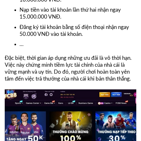
Nạp tiền vào tài khoản lần thứ hai nhận ngay
15.000.000 VNĐ.
Đăng ký tài khoản bằng số điện thoại nhận ngay
50.000 VNĐ vào tài khoản.
…
Đặc biệt, thời gian áp dụng những ưu đãi là vô thời hạn.
Việc này chứng minh tiềm lực tài chính của nhà cái là
vững mạnh và uy tín. Do đó, người chơi hoàn toàn yên
tâm đến việc trả thưởng của nhà cái khi bản thân thắng.