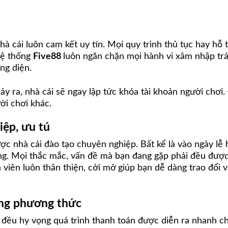
à cái luôn cam kết uy tín. Mọi quy trình thủ tục hay hỗ 
Hệ thống
Five88
luôn ngăn chặn mọi hành vi xâm nhập tr
ơng diện.
xảy ra, nhà cái sẽ ngay lập tức khóa tài khoản người chơi.
ời chơi khác.
ệp, ưu tú
c nhà cái đào tạo chuyên nghiệp. Bất kể là vào ngày lễ 
ng. Mọi thắc mắc, vấn đề mà bạn đang gặp phải đều được 
 viên luôn thân thiện, cởi mở giúp bạn dễ dàng trao đổi 
ạng phương thức
 đều hy vọng quá trình thanh toán được diễn ra nhanh c