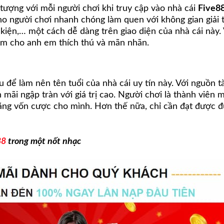
tượng với mỗi người chơi khi truy cập vào nhà cái
Five8
cho người chơi nhanh chóng làm quen với không gian giải t
kiện,… một cách dễ dàng trên giao diện của nhà cái này. 
làm cho anh em thích thú và mãn nhãn.
để làm nên tên tuổi của nhà cái uy tín này. Với nguồn tà
ãi ngập tràn với giá trị cao. Người chơi là thành viên 
ăng vốn cược cho mình. Hơn thế nữa, chỉ cần đạt được đ
88
trong một nốt nhạc