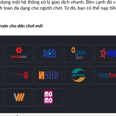
dựng một hệ thống xử lý giao dịch nhanh. Bên cạnh đó c
toán đa dạng cho người chơi. Từ đó, bạn có thể nạp tiền
 toàn cho dân chơi mới