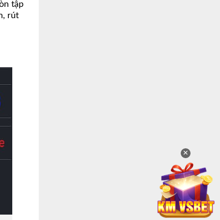
òn tập
, rút
✕