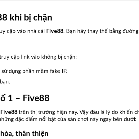
88 khi bị chặn
ruy cập vào nhà cái
Five88
. Bạn hãy thay thế bằng đường 
truy cập link vào không bị chặn:
hể sử dụng phần mềm fake IP.
 bạn.
số 1 – Five88
i
Five88
trên thị trường hiện nay. Vậy đâu là lý do khiến c
những đặc điểm nổi bật của sân chơi này ngay bên dưới:
 hòa, thân thiện