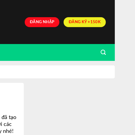
ĐĂNG NHẬP
ĐĂNG KÝ +150K
 đã tạo
i các
y nhé!