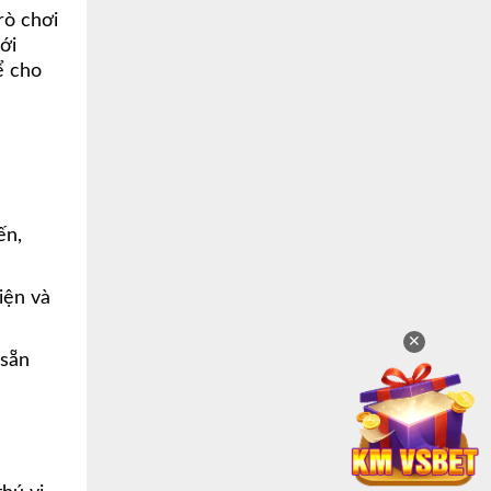
rò chơi
ới
ể cho
ến,
iện và
✕
 sẵn