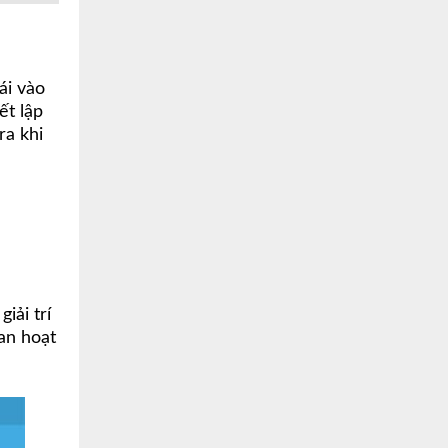
cái vào
ết lập
ra khi
iải trí
an hoạt