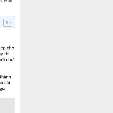
ầm. Hãy
hép cho
y thì
ười chơi
 thành
à cái
gia.