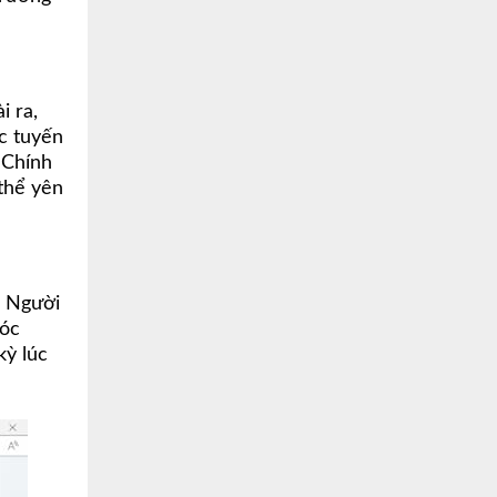
i ra,
c tuyến
 Chính
thể yên
. Người
sóc
kỳ lúc