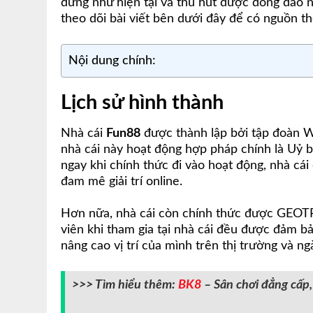
đứng như hiện tại và thu hút được đông đảo ng
theo dõi bài viết bên dưới đây để có nguồn th
Nội dung chính:
Lịch sử hình thành
Nhà cái
Fun88
được thành lập bởi tập đoàn W
nhà cái này hoạt động hợp pháp chính là Uỷ ba
ngay khi chính thức đi vào hoạt động, nhà cái
đam mê giải trí online.
Hơn nữa, nhà cái
còn chính thức được GEOTRU
viên khi tham gia tại nhà cái đều được đảm b
nâng cao vị trí của mình trên thị trường và 
>>> Tìm hiểu thêm:
BK8
– Sân chơi đẳng cấp,