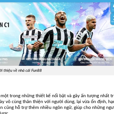
ới thiệu về nhà cái Fun88
một trong những thiết kế nổi bật và gây ấn tượng nhất t
này vô cùng thân thiện với người dùng, lại vừa ổn định, h
diện cũng hỗ trợ thêm nhiều ngôn ngữ, giúp cho những ngư
 được.