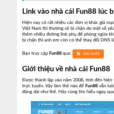
Link vào nhà cái Fun88 lúc b
Hiện nay có rất nhiều các đơn vị khác giả mạ
Việt Nam thì thường sẽ bị chặn do một số yếu
thêm nhiều đường link phụ để phòng ngừa khi 
bị chặn thì anh em còn có thể thay đổi DNS là
Bạn truy cập
Fun88
qua:
/link-fun88
Giới thiệu về nhà cái Fun88
Được thành lập vào năm 2008, tính đến hiện tạ
trực tuyến. Vậy làm thế nào để
Fun88
vẫn luôn
động dài như thế. Hãy cùng tìm hiểu ngay qu