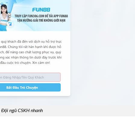
Đội ngũ CSKH nhanh