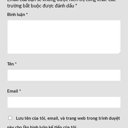
trường bắt buộc được đánh dấu
*
Bình luận
*
Tên
*
Email
*
Lưu tên của tôi, email, và trang web trong trình duyệt
này cho lần bình luận kế tiếp của tôi.