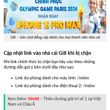
Gi8 – Sân chơi đẳng cấp dành cho mọi thành viên nhà cái
Cập nhật link vào nhà cái Gi8 khi bị chặn
Khi link chính thức bị chặn bạn hãy vào theo những
đường dẫn gợi ý bên dưới đây như sau:
Link dự phòng dành cho máy tính: /index
Link dự phòng dành cho điện thoại 2: /index
Xem thêm:
We88
– Thiên đường giải trí số 1 tại Việt
Nam và Châu Á