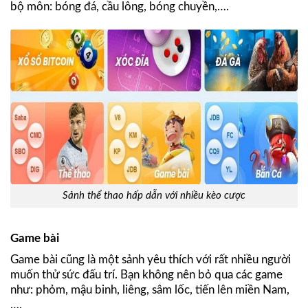
bộ môn: bóng đá, cầu lông, bóng chuyền,….
Sảnh thể thao hấp dẫn với nhiều kèo cược
Game bài
Game bài cũng là một sảnh yêu thích với rất nhiều người
muốn thử sức đấu trí. Bạn không nên bỏ qua các game
như: phỏm, mậu binh, liêng, sâm lốc, tiến lên miền Nam,
….