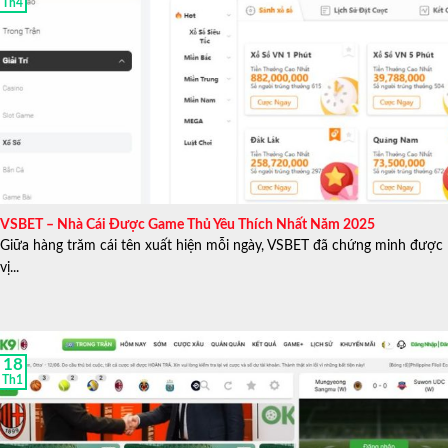
dung chính tại top8nhacai.com. Anh có hơn 10 năm kinh
Th4
nghiệm trong việc nghiên cứu và viết bài đánh giá nhà
cái. Hiện tại, team content tại top8nhacai.com đã có hơn
10 người và chính anh là người đứng đầu giữ vai trò
trưởng nhóm, dẫn dắt và khơi nguồn cảm hứng cho cả
đội.
Hãy cùng điểm qua một vài thông tin cụ thể dưới đây để
hiểu rõ hơn về
Lucas Phan
:
VSBET – Nhà Cái Được Game Thủ Yêu Thích Nhất Năm 2025
Lucas Phan
là ai?
Giữa hàng trăm cái tên xuất hiện mỗi ngày, VSBET đã chứng minh được
Họ và tên:
Lucas Phan
– Phan Anh Huy
vị...
Ngày sinh: 7/8/1988
Giới tính: Nam
Quê quán: TP. Hồ Chí Minh
18
Th1
Địa chỉ hiện tại: 98/5C Phan Văn Hân, Phường 17,
Bình Thạnh, Thành phố Hồ Chí Minh, Việt Nam.
Trình độ học vấn: Đại học