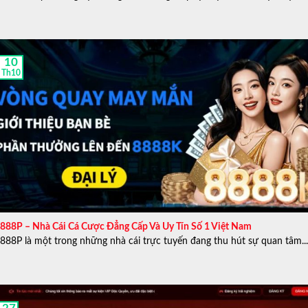
10
Th10
888P – Nhà Cái Cá Cược Đẳng Cấp Và Uy Tín Số 1 Việt Nam
888P là một trong những nhà cái trực tuyến đang thu hút sự quan tâm...