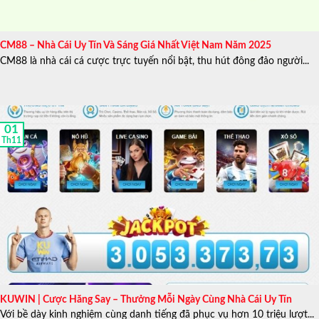
CM88 – Nhà Cái Uy Tín Và Sáng Giá Nhất Việt Nam Năm 2025
CM88 là nhà cái cá cược trực tuyến nổi bật, thu hút đông đảo người...
01
Th11
KUWIN | Cược Hăng Say – Thưởng Mỗi Ngày Cùng Nhà Cái Uy Tín
Với bề dày kinh nghiệm cùng danh tiếng đã phục vụ hơn 10 triệu lượt...