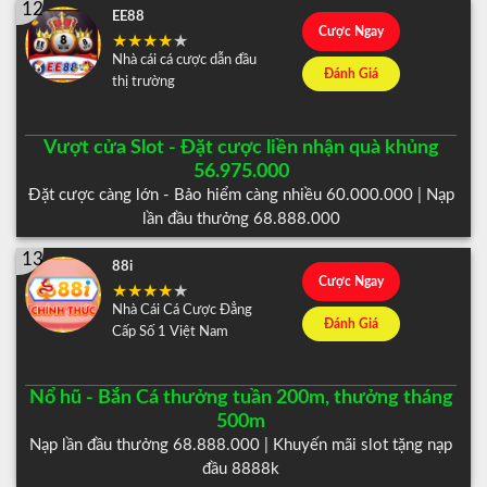
12
EE88
Cược Ngay
Nhà cái cá cược dẫn đầu
Đánh Giá
thị trường
Vượt cửa Slot - Đặt cược liền nhận quà khủng
56.975.000
Đặt cược càng lớn - Bảo hiểm càng nhiều 60.000.000 | Nạp
lần đầu thưởng 68.888.000
13
88i
Cược Ngay
Nhà Cái Cá Cược Đẳng
Đánh Giá
Cấp Số 1 Việt Nam
Nổ hũ - Bắn Cá thưởng tuần 200m, thưởng tháng
500m
Nạp lần đầu thưởng 68.888.000 | Khuyến mãi slot tặng nạp
đầu 8888k