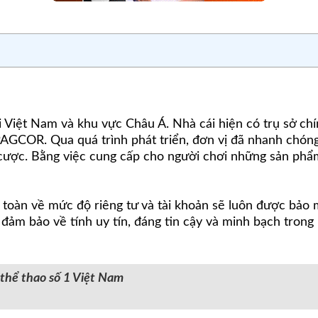
i Việt Nam và khu vực Châu Á. Nhà cái hiện có trụ sở chí
PAGCOR. Qua quá trình phát triển, đơn vị đã nhanh chón
á cược. Bằng việc cung cấp cho người chơi những sản phẩ
 toàn về mức độ riêng tư và tài khoản sẽ luôn được bảo 
đảm bảo về tính uy tín, đáng tin cậy và minh bạch trong
 thể thao số 1 Việt Nam