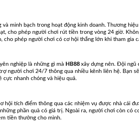
g và minh bạch trong hoạt động kinh doanh. Thương hiệu
ạt, cho phép người chơi rút tiền trong vòng 24 giờ. Khôn
o, cho phép người chơi có cơ hội thắng lớn khi tham gia 
uyên nghiệp là những gì mà
HB88
xây dựng nên. Đội ngũ
trợ người chơi 24/7 thông qua nhiều kênh liên hệ. Bạn s
đề cực nhanh chóng và hiệu quả.
ơ hội tích điểm thông qua các nhiệm vụ được nhà cái đưa
những phần quà có giá trị. Ngoài ra, người chơi còn có c
êm tiền thưởng cho mình.