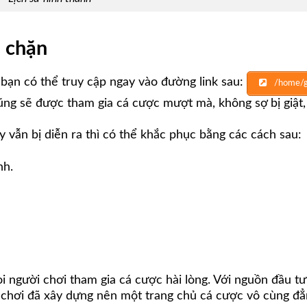
ị chặn
 bạn có thể truy cập ngay vào đường link sau:
/home/
cũng sẽ được tham gia cá cược mượt mà, không sợ bị giật,
ày vẫn bị diễn ra thì có thể khắc phục bằng các cách sau:
nh.
.
i người chơi tham gia cá cược hài lòng. Với nguồn đầu t
 chơi đã xây dựng nên một trang chủ cá cược vô cùng đ