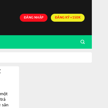
ĐĂNG NHẬP
ĐĂNG KÝ +150K
t
 một
trả
ề sân