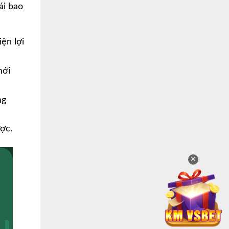
ái bao
ện lợi
mới
ng
ược.
✕