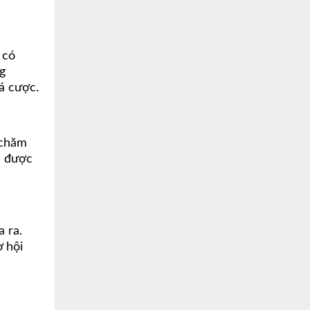
 có
g
cá cược.
 chăm
ẽ được
 ra.
ơ hội