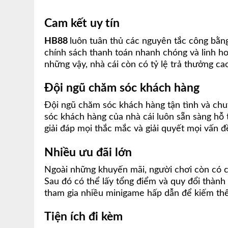
Cam kết uy tín
HB88
luôn tuân thủ các nguyên tắc công bằn
chính sách thanh toán nhanh chóng và linh ho
những vậy, nhà cái còn có tỷ lệ trả thưởng ca
Đội ngũ chăm sóc khách hàng
Đội ngũ chăm sóc khách hàng tận tình và ch
sóc khách hàng của nhà cái luôn sẵn sàng hỗ 
giải đáp mọi thắc mắc và giải quyết mọi vấn 
Nhiều ưu đãi lớn
Ngoài những khuyến mãi, người chơi còn có c
Sau đó có thể lấy tổng điểm và quy đổi thành 
tham gia nhiều minigame hấp dẫn để kiếm th
Tiện ích đi kèm