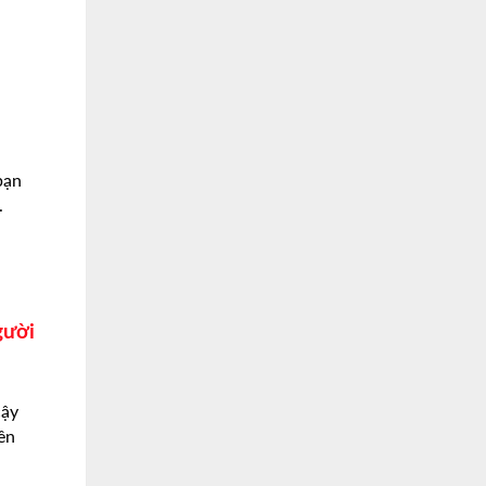
bạn
.
gười
cậy
ên