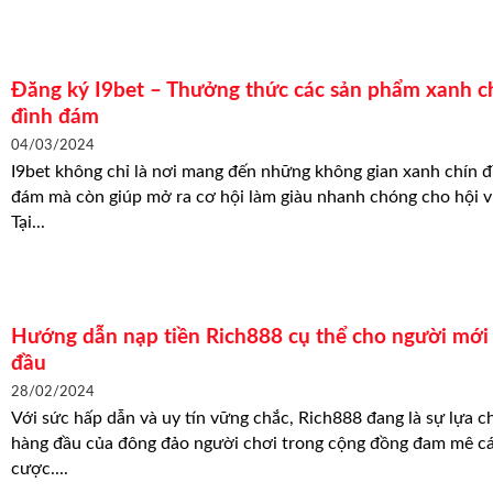
Đăng ký I9bet – Thưởng thức các sản phẩm xanh c
đình đám
04/03/2024
I9bet không chỉ là nơi mang đến những không gian xanh chín đ
đám mà còn giúp mở ra cơ hội làm giàu nhanh chóng cho hội v
Tại...
Hướng dẫn nạp tiền Rich888 cụ thể cho người mới
đầu
28/02/2024
Với sức hấp dẫn và uy tín vững chắc, Rich888 đang là sự lựa c
hàng đầu của đông đảo người chơi trong cộng đồng đam mê c
cược....