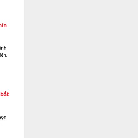
hín
ình
iên.
 bắt
họn
á