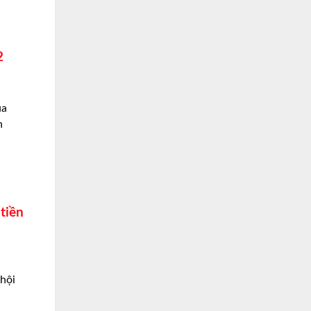
2
ủa
n
tiền
hội