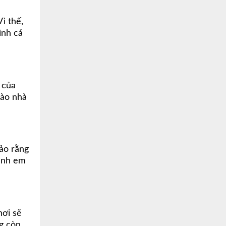
ì thế,
ình cá
 của
nào nhà
ảo rằng
 anh em
hơi sẽ
g còn