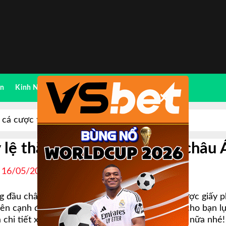
n
Kinh Nghiệm
Khuyến Mãi
×
i cá cược tỷ lệ thắng thưởng cao nhất châu Á
ỷ lệ thắng thưởng cao nhất châu 
t
16/05/2023
bởi
Lucas Phan
g đầu châu Á hiện nay. Được biết, nhà cái có được giấy 
Bên cạnh đó còn có hàng trăm thể loại cá cược cho bạn l
chi tiết xem nhà cái này còn có gì đặc sắc hơn nữa nhé!