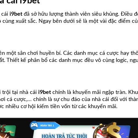
à cái i9bet
 cái
i9bet
đã sở hữu lượng thành viên siêu khủng. Điều đ
ô cùng xuất sắc. Ngay bên dưới sẽ là một vài đặc điểm c
nên một sân chơi huyền bí. Các danh mục cá cược hay th
t. Thiết kế phân bổ các danh mục đều vô cùng logic, ngư
trội tại nhà cái
i9bet
chính là khuyến mãi ngập tràn. Kh
ơi cá cược,… chính là sự chu đáo của nhà cái đối với thà
ợc nhiều cơ hội kiếm tiền vốn từ các khuyến mãi.