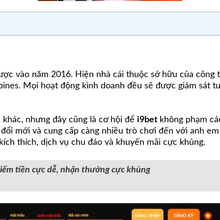
cược vào năm 2016. Hiện nhà cái thuộc sở hữu của công t
ppines. Mọi hoạt động kinh doanh đều sẽ được giám sát tu
 khác, nhưng đây cũng là cơ hội để
i9bet
không phạm các
 đổi mới và cung cấp càng nhiều trò chơi đến với anh e
kích thích, dịch vụ chu đáo và khuyến mãi cực khủng.
 kiếm tiền cực dễ, nhận thưởng cực khủng