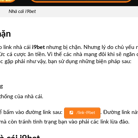
Nhà cái i9bet
hặn
o link nhà cái
i9bet
nhưng bị chặn. Nhưng lý do chủ yếu 
c cá cược ăn tiền. Vì thế các nhà mạng đôi khi sẽ ngăn
lúc gặp phải như vậy, bạn sử dụng những biện pháp sau:
ng
thống của nhà cái.
hể bấm vào đường link sau:
. Đường link nà
/link-i9bet
à còn tránh tình trạng bạn vào phải các link lừa đảo.