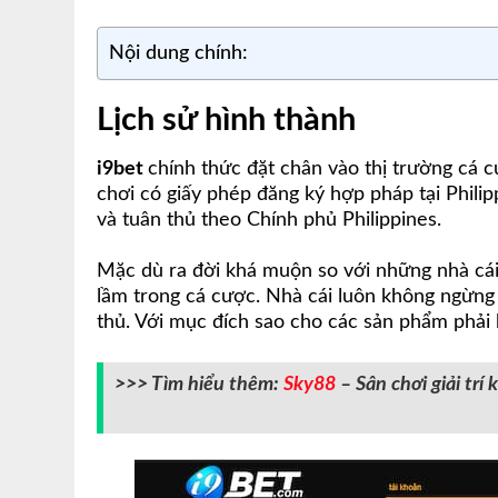
Nội dung chính:
Lịch sử hình thành
i9bet
chính thức đặt chân vào thị trường cá 
chơi có giấy phép đăng ký hợp pháp tại Phili
và tuân thủ theo Chính phủ Philippines.
Mặc dù ra đời khá muộn so với những nhà cái
lầm trong cá cược. Nhà cái luôn không ngừng
thủ. Với mục đích sao cho các sản phẩm phải 
>>> Tìm hiểu thêm:
Sky88
– Sân chơi giải trí