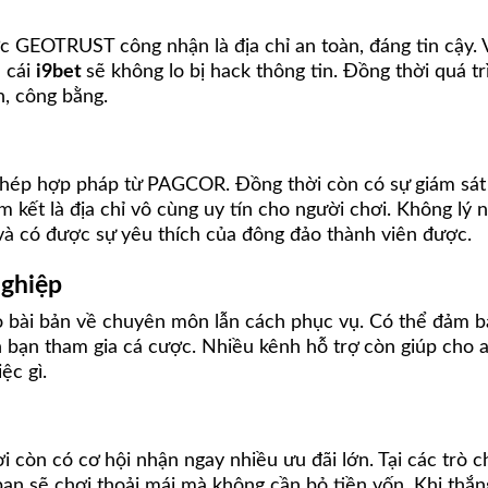
c GEOTRUST công nhận là địa chỉ an toàn, đáng tin cậy. V
à cái
i9bet
sẽ không lo bị hack thông tin. Đồng thời quá tr
h, công bằng.
phép hợp pháp từ PAGCOR. Đồng thời còn có sự giám sát
m kết là địa chỉ vô cùng uy tín cho người chơi. Không lý 
 và có được sự yêu thích của đông đảo thành viên được.
nghiệp
 bài bản về chuyên môn lẫn cách phục vụ. Có thể đảm b
ình bạn tham gia cá cược. Nhiều kênh hỗ trợ còn giúp cho
iệc gì.
 còn có cơ hội nhận ngay nhiều ưu đãi lớn. Tại các trò c
ạn sẽ chơi thoải mái mà không cần bỏ tiền vốn. Khi thắn