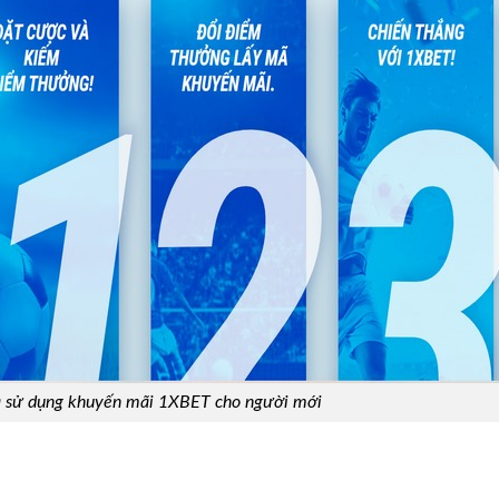
và sử dụng khuyến mãi 1XBET cho người mới