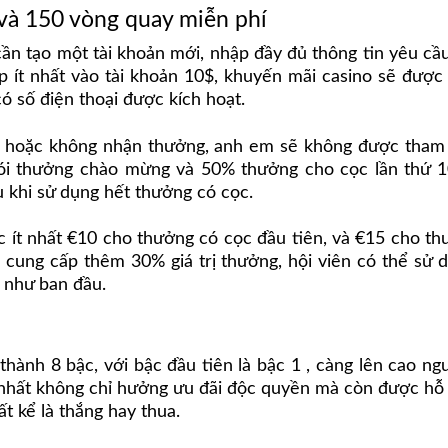
 và 150 vòng quay miễn phí
ần tạo một tài khoản mới, nhập đầy đủ thông tin yêu cầ
p ít nhất vào tài khoản 10$, khuyến mãi casino sẽ được
có số điện thoại được kích hoạt.
ối hoặc không nhận thưởng, anh em sẽ không được tham 
gói thưởng chào mừng và 50% thưởng cho cọc lần thứ 1
 khi sử dụng hết thưởng có cọc.
c ít nhất €10 cho thưởng có cọc đầu tiên, và €15 cho t
ẽ cung cấp thêm 30% giá trị thưởng, hội viên có thể sử
u như ban đầu.
hành 8 bậc, với bậc đầu tiên là bậc 1 , càng lên cao ng
nhất không chỉ hưởng ưu đãi độc quyền mà còn được hỗ 
ất kể là thắng hay thua.