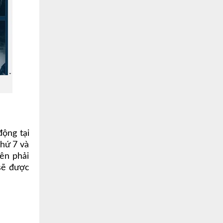
ộng tại
thứ 7 và
iên phải
 sẽ được