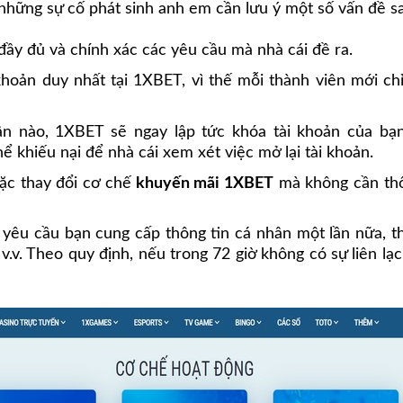
 những sự cố phát sinh anh em cần lưu ý một số vấn đề s
ầy đủ và chính xác các yêu cầu mà nhà cái đề ra.
hoản duy nhất tại 1XBET, vì thế mỗi thành viên mới chỉ
ận nào, 1XBET sẽ ngay lập tức khóa tài khoản của bạn
ể khiếu nại để nhà cái xem xét việc mở lại tài khoản.
ặc thay đổi cơ chế
khuyến mãi 1XBET
mà không cần th
 yêu cầu bạn cung cấp thông tin cá nhân một lần nữa, t
 v.v. Theo quy định, nếu trong 72 giờ không có sự liên lạc