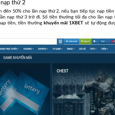
 nạp thứ 2
 đến 50% cho lần nạp thứ 2, nếu bạn tiếp tục nạp tiền
n nạp thứ 3 trở đi. Số tiền thưởng tối đa cho lần nạp 
nạp tiền, tiền thưởng
khuyến mãi 1XBET
sẽ tự động đư