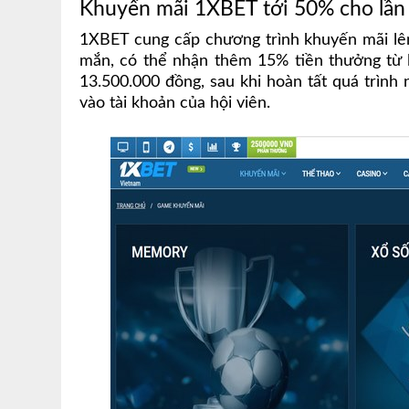
Khuyến mãi 1XBET tới 50% cho lần
1XBET cung cấp chương trình khuyến mãi lên
mắn, có thể nhận thêm 15% tiền thưởng từ lầ
13.500.000 đồng, sau khi hoàn tất quá trình 
vào tài khoản của hội viên.