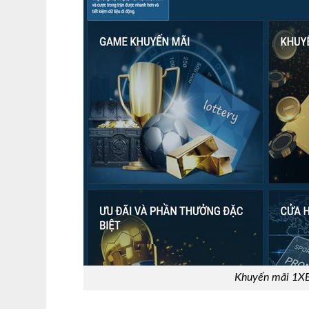
Khuyến mãi 1XB