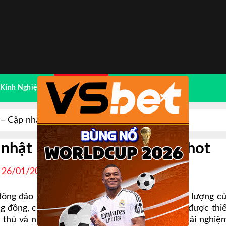
Kinh Nghiệm
Khuyến Mãi
×
 Cập nhật các chương trình cực hot
hật các chương trình cực hot
t
26/01/2024
bởi
Lucas Phan
đông đảo người chơi nhờ vào sự nổi bật và chất lượng c
ng đồng, chương trình
khuyến mãi 1XBET
cũng được thiế
hú và niềm vui cho người chơi khi tham gia trải nghiệm