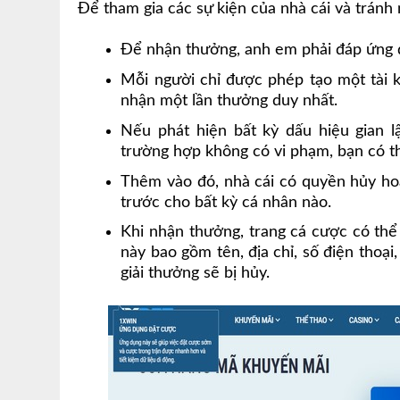
Để tham gia các sự kiện của nhà cái và tránh
Để nhận thưởng, anh em phải đáp ứng đ
Mỗi người chỉ được phép tạo một tài k
nhận một lần thưởng duy nhất.
Nếu phát hiện bất kỳ dấu hiệu gian l
trường hợp không có vi phạm, bạn có th
Thêm vào đó, nhà cái có quyền hủy ho
trước cho bất kỳ cá nhân nào.
Khi nhận thưởng, trang cá cược có thể
này bao gồm tên, địa chỉ, số điện thoại,
giải thưởng sẽ bị hủy.