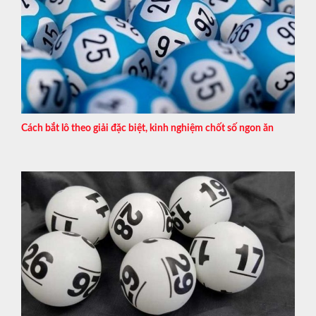
Cách bắt lô theo giải đặc biệt, kinh nghiệm chốt số ngon ăn