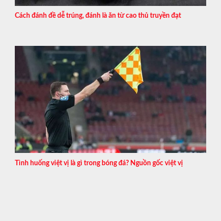
Cách đánh đề dễ trúng, đánh là ăn từ cao thủ truyền đạt
Tình huống việt vị là gì trong bóng đá? Nguồn gốc việt vị