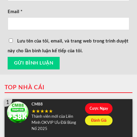
Email
*
Lưu tên của tôi, email, và trang web trong trình duyệt
này cho lần bình luận kế tiếp của tôi.
TOP NHÀ CÁI
1
CM88
Cược Ngay
Thành viên mới của Liên
Đánh Giá
Minh OKVIP Ưu Đãi Bùng
Nổ 2025