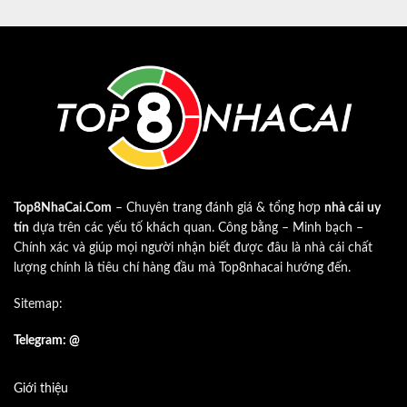
Top8NhaCai.Com
– Chuyên trang đánh giá & tổng hơp
nhà cái uy
tín
dựa trên các yếu tố khách quan. Công bằng – Minh bạch –
Chính xác và giúp mọi người nhận biết được đâu là nhà cái chất
lượng chính là tiêu chí hàng đầu mà Top8nhacai hướng đến.
Sitemap:
Telegram: @
Giới thiệu