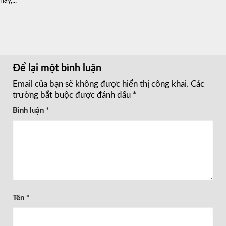
nay,...
Để lại một bình luận
Email của bạn sẽ không được hiển thị công khai.
Các
trường bắt buộc được đánh dấu
*
Bình luận
*
Tên
*