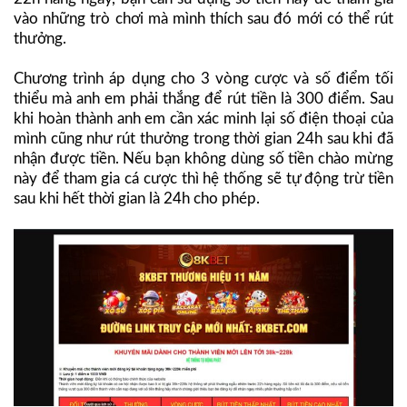
vào những trò chơi mà mình thích sau đó mới có thể rút
thưởng.
Chương trình áp dụng cho 3 vòng cược và số điểm tối
thiểu mà anh em phải thắng để rút tiền là 300 điểm. Sau
khi hoàn thành anh em cần xác minh lại số điện thoại của
mình cũng như rút thưởng trong thời gian 24h sau khi đã
nhận được tiền. Nếu bạn không dùng số tiền chào mừng
này để tham gia cá cược thì hệ thống sẽ tự động trừ tiền
sau khi hết thời gian là 24h cho phép.