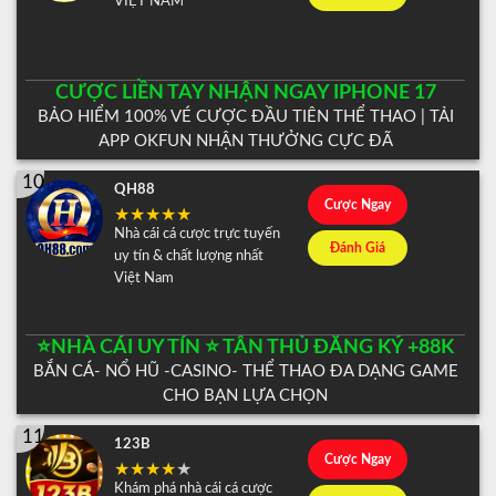
VIỆT NAM
CƯỢC LIỀN TAY NHẬN NGAY IPHONE 17
BẢO HIỂM 100% VÉ CƯỢC ĐẦU TIÊN THỂ THAO | TẢI
APP OKFUN NHẬN THƯỞNG CỰC ĐÃ
10
QH88
Cược Ngay
Nhà cái cá cược trực tuyến
Đánh Giá
uy tín & chất lượng nhất
Việt Nam
⭐️NHÀ CÁI UY TÍN ⭐️ TÂN THỦ ĐĂNG KÝ +88K
BẮN CÁ- NỔ HŨ -CASINO- THỂ THAO ĐA DẠNG GAME
CHO BẠN LỰA CHỌN
11
123B
Cược Ngay
Khám phá nhà cái cá cược