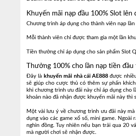
Khuyến mãi nạp đầu 100% Slot lên
Chương trình áp dụng cho thành viên nạp lần 
Mỗi thành viên chỉ được tham gia một lần khu
Tiền thưởng chỉ áp dụng cho sản phẩm Slot Q
Thưởng 100% cho lần nạp tiền đầu 
Đây là
khuyến mãi nhà cái AE888
được nhiều
sẽ giúp cho cược thủ có thêm sự phấn khích 
khi chương trình ưu đãi này chỉ áp dụng cho lầ
khoản nào đã nhận được khuyến mãi này thì
Một vài lưu ý về chương trình ưu đãi này mà
dụng vào các game xổ số, mini game. Ngoài ra
nghìn đồng. Tuy nhiên nếu bạn trải qua 20 vá
mà người chơi sẽ nhận được.