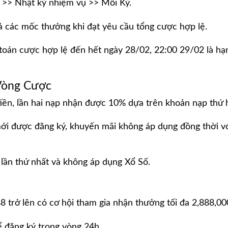
 >> Nhật ký nhiệm vụ >> Mỗi Kỳ.
cả các mốc thưởng khi đạt yêu cầu tổng cược hợp lệ.
t toán cược hợp lệ đến hết ngày 28/02, 22:00 29/02 là hạ
Vòng Cược
tiền, lần hai nạp nhận được 10% dựa trên khoản nạp thứ h
ới được đăng ký, khuyến mãi không áp dụng đồng thời v
lần thứ nhất và không áp dụng Xổ Số.
8 trở lên có cơ hội tham gia nhận thưởng tối đa 2,888,0
 đăng ký trong vòng 24h.