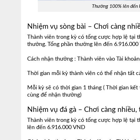
Thưởng 100% lên đến hơ
Nhiệm vụ sòng bài – Chơi càng nhi
Thành viên trong kỳ có tổng cược hợp lệ tại 
thưởng. Tổng phần thưởng lên đến 6.916.00
Cách nhận thưởng : Thành viên vào Tài khoản
Thời gian mỗi kỳ thành viên có thể nhận tất 
Mỗi kỳ sẽ có thời gian 1 tháng ( Thời gian kế
cùng để nhận thưởng)
Nhiệm vụ đá gà – Chơi càng nhiều,
Thành viên trong kỳ có tổng cược hợp lệ tại 
lên đến 6.916.000 VND