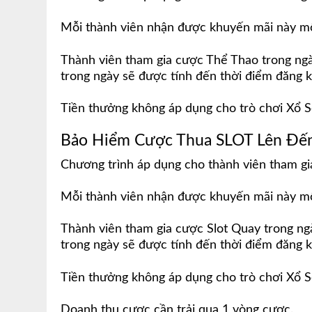
Mỗi thành viên nhận được khuyến mãi này mộ
Thành viên tham gia cược Thể Thao trong ngà
trong ngày sẽ được tính đến thời điểm đăng k
Tiền thưởng không áp dụng cho trò chơi Xổ S
Bảo Hiểm Cược Thua SLOT Lên Đến
Chương trình áp dụng cho thành viên tham gia
Mỗi thành viên nhận được khuyến mãi này mộ
Thành viên tham gia cược Slot Quay trong ngà
trong ngày sẽ được tính đến thời điểm đăng k
Tiền thưởng không áp dụng cho trò chơi Xổ S
Doanh thu cược cần trải qua 1 vòng cược.