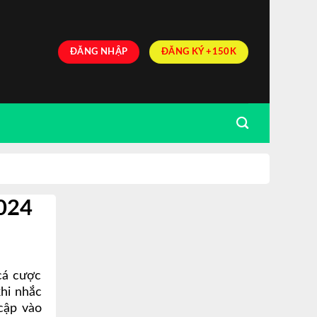
ĐĂNG NHẬP
ĐĂNG KÝ +150K
2024
cá cược
khi nhắc
cập vào