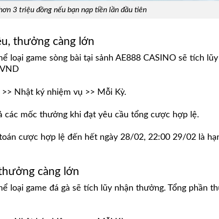
n 3 triệu đồng nếu bạn nạp tiền lần đầu tiên
ều, thưởng càng lớn
thể loại game sòng bài tại sảnh AE888 CASINO sẽ tích lũ
0 VND
 >> Nhật ký nhiệm vụ >> Mỗi Kỳ.
cả các mốc thưởng khi đạt yêu cầu tổng cược hợp lệ.
t toán cược hợp lệ đến hết ngày 28/02, 22:00 29/02 là hạ
 thưởng càng lớn
thể loại game đá gà sẽ tích lũy nhận thưởng. Tổng phần t