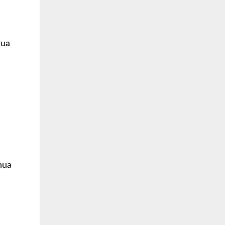
hua
hua