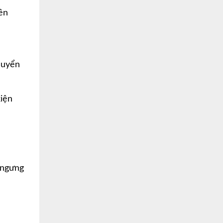
ền
huyển
kiện
 ngưng