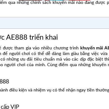
 điểm qua những chính sách khuyến mãi nào đang được p
c AE888 triển khai
sẽ được tham gia vào nhiều chương trình
khuyến mãi 
n để người chơi có thể dễ dàng làm giàu bằng việc vừa
ó những ưu đãi tiêu chuẩn mà vào các dịp đặc biệt th
ho người chơi của mình. Cùng điểm qua những khuyến 
e888
hành điều kiện và nhiệm vụ có thể nhận ngay tiền thưởng
 cấp VIP