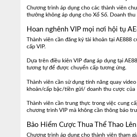
Chương trình áp dụng cho các thành viên chu
thưởng không áp dụng cho Xổ Số. Doanh thu 
Hoan nghênh VIP mọi nơi hội tụ A
Thành viên cần đăng ký tài khoản tại AE888
cấp VIP.
Dựa trên điều kiên VIP đang áp dụng tại AE88
tương tự để được chuyển cấp tương ứng.
Thành viên cần sử dụng tính năng quay video 
khoản/cấp bậc/tiền gửi/ doanh thu cược của 
Thành viên cần trung thực trong việc cung c
chương trình VIP mà không cần thông báo trư
Bảo Hiểm Cược Thua Thể Thao Lên 
Chương trình áp dụng cho thành viên tham gia