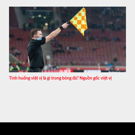
Tình huống việt vị là gì trong bóng đá? Nguồn gốc việt vị