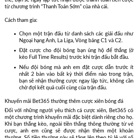
từ chương trình “Thanh Toán Sớm” của nhà cái.
Cách tham gia:
Chọn một trận đấu từ danh sách các giải đấu như
Ngoại hạng Anh, La Liga, Vòng bảng C1 và C2.
Đặt cược cho đội bóng bạn ủng hộ để thắng (ở
kèo Full Time Results) trước khi trận đấu bắt đầu.
Nếu đội bóng mà anh em đặt cược dẫn trước ít
nhất 2 bàn vào bất kỳ thời điểm nào trong trận,
bạn sẽ nhận thưởng cược ngay lập tức, không cần
chờ đợi kết quả cuối cùng của trận đấu.
Khuyến mãi Bet365 thưởng thêm cược xiên bóng đá
Đối với những người yêu thích cá cược xiên, Bet365 có
một chương trình khuyến mãi đặc biệt dành riêng cho họ.
Khi bạn thắng kèo, ngoài tiền thắng thông thường từ vé
cược, anh em cũng sẽ được nhận thêm một khoản
thưởng. Số tiền thưởng này sẽ tăng lên theo tỷ lệ với số