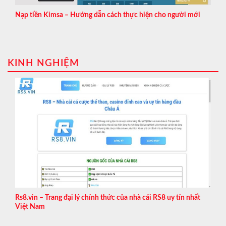
Nạp tiền Kimsa – Hướng dẫn cách thực hiện cho người mới
KINH NGHIỆM
Rs8.vin – Trang đại lý chính thức của nhà cái RS8 uy tín nhất
Việt Nam