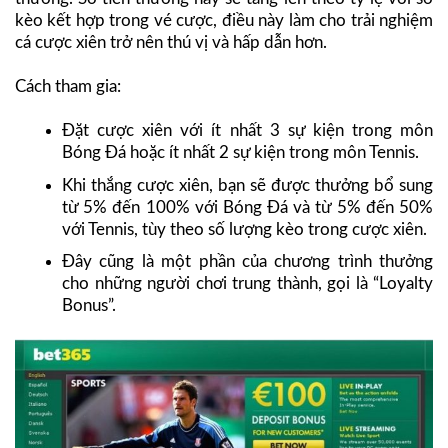
kèo kết hợp trong vé cược, điều này làm cho trải nghiệm
cá cược xiên trở nên thú vị và hấp dẫn hơn.
Cách tham gia:
Đặt cược xiên với ít nhất 3 sự kiện trong môn
Bóng Đá hoặc ít nhất 2 sự kiện trong môn Tennis.
Khi thắng cược xiên, bạn sẽ được thưởng bổ sung
từ 5% đến 100% với Bóng Đá và từ 5% đến 50%
với Tennis, tùy theo số lượng kèo trong cược xiên.
Đây cũng là một phần của chương trình thưởng
cho những người chơi trung thành, gọi là “Loyalty
Bonus”.