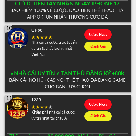
CƯỢC LIỀN TAY NHẬN NGAY IPHONE 17
BẢO HIỂM 100% VÉ CƯỢC ĐẦU TIÊN THỂ THAO | TẢI
APP OKFUN NHẬN THƯỞNG CỰC ĐÃ
10
QH88
Cược Ngay
Nhà cái cá cược trực tuyến
Đánh Giá
uy tín & chất lượng nhất
Việt Nam
⭐️NHÀ CÁI UY TÍN ⭐️ TÂN THỦ ĐĂNG KÝ +88K
BẮN CÁ- NỔ HŨ -CASINO- THỂ THAO ĐA DẠNG GAME
CHO BẠN LỰA CHỌN
11
123B
Cược Ngay
Khám phá nhà cái cá cược
Đánh Giá
uy tín nhất tại châu Á