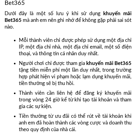
Bet365
Dưới đây là một số lưu ý khi sử dụng
khuyến mãi
Bet365
mà anh em nên ghi nhớ để không gặp phải sai sót
nào.
Mỗi thành viên chỉ được phép sử dụng một địa chỉ
IP, một địa chỉ nhà, một địa chỉ email, một số điện
thoại, và thông tin cá nhân duy nhất.
Người chơi chỉ được tham gia
khuyến mãi Bet365
tặng tiền miễn phí một lần duy nhất, trong trường
hợp phát hiện vi phạm hoặc lạm dụng khuyến mãi,
tiền thưởng sẽ bị thu hồi.
Thành viên cần liên hệ để đăng ký khuyến mãi
trong vòng 24 giờ kể từ khi tạo tài khoản và tham
gia các sự kiện.
Tiền thưởng từ ưu đãi có thể rút về tài khoản khi
anh em đã hoàn thành các vòng cược và doanh thu
theo quy định của nhà cái.