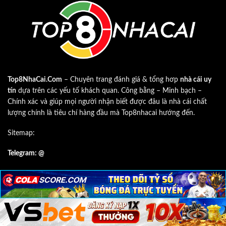
Top8NhaCai.Com
– Chuyên trang đánh giá & tổng hơp
nhà cái uy
tín
dựa trên các yếu tố khách quan. Công bằng – Minh bạch –
Chính xác và giúp mọi người nhận biết được đâu là nhà cái chất
lượng chính là tiêu chí hàng đầu mà Top8nhacai hướng đến.
Sitemap:
Telegram: @
Giới thiệu
×
×
×
Liên hệ
Chính sách bảo mật