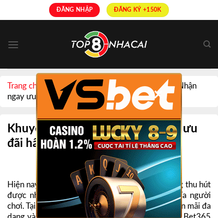
Skip
ĐĂNG NHẬP
ĐĂNG KÝ +150K
to
content
Trang chủ
»
Khuyến mãi
»
Khuyến mãi Bet365 – Nhận
×
ngay ưu đãi hấp dẫn từ nhà cái
Khuyến mãi Bet365 – Nhận ngay ưu
đãi hấp dẫn từ nhà cái
Ngày viết
13/10/2023
bởi
Lucas Phan
Hiện nay, chương trình
khuyến mãi Bet365
đang thu hút
được nhiều lời khen ngợi và sự hài lòng từ phía người
chơi. Tại đây, có một loạt các chương trình khuyến mãi đa
dạng và hấp dẫn mang đến quà tặng khủng, vậy Bet365