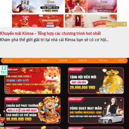
Khuyến mãi Kimsa – Tổng hợp các chương trình hot nhất
Khám phá thế giới giải trí tại nhà cái Kimsa bạn sẽ có cơ hội...
12
Th3