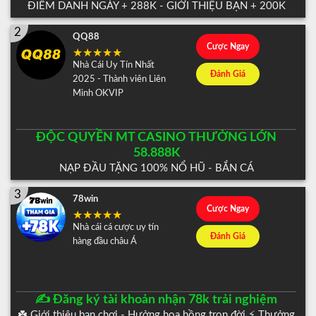
ĐIỂM DANH NGÀY + 288K - GIỚI THIỆU BẠN + 200K
2
QQ88
Cược Ngay
Nhà Cái Uy Tín Nhất
Đánh Giá
2025 - Thành viên Liên
Minh OKVIP
ĐỘC QUYỀN MT CASINO THƯỞNG LỚN
58.888K
NẠP ĐẦU TẶNG 100% NỔ HŨ - BẮN CÁ
3
78win
Cược Ngay
Nhà cái cá cược uy tín
Đánh Giá
hàng đầu châu Á
✍️ Đăng ký tài khoản nhận 78k trải nghiệm
☘️ Giới thiệu bạn chơi - Hưởng hoa hồng trọn đời.⚡️ Thưởng