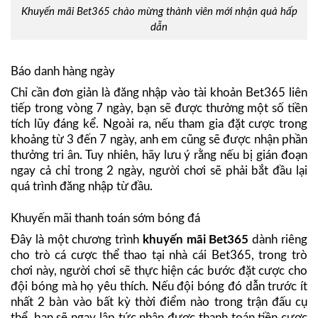
Khuyến mãi Bet365 chào mừng thành viên mới nhận quà hấp
dẫn
Báo danh hàng ngày
Chỉ cần đơn giản là đăng nhập vào tài khoản Bet365 liên
tiếp trong vòng 7 ngày, bạn sẽ được thưởng một số tiền
tích lũy đáng kể. Ngoài ra, nếu tham gia đặt cược trong
khoảng từ 3 đến 7 ngày, anh em cũng sẽ được nhận phần
thưởng tri ân. Tuy nhiên, hãy lưu ý rằng nếu bị gián đoạn
ngay cả chỉ trong 2 ngày, người chơi sẽ phải bắt đầu lại
quá trình đăng nhập từ đầu.
Khuyến mãi thanh toán sớm bóng đá
Đây là một chương trình
khuyến mãi Bet365
dành riêng
cho trò cá cược thể thao tại nhà cái Bet365, trong trò
chơi này, người chơi sẽ thực hiện các bước đặt cược cho
đội bóng mà họ yêu thích. Nếu đội bóng đó dẫn trước ít
nhất 2 bàn vào bất kỳ thời điểm nào trong trận đấu cụ
thể, bạn sẽ ngay lập tức nhận được thanh toán tiền cược