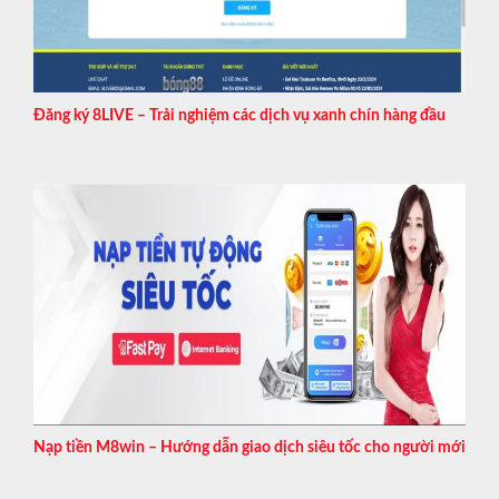
Đăng ký 8LIVE – Trải nghiệm các dịch vụ xanh chín hàng đầu
Nạp tiền M8win – Hướng dẫn giao dịch siêu tốc cho người mới