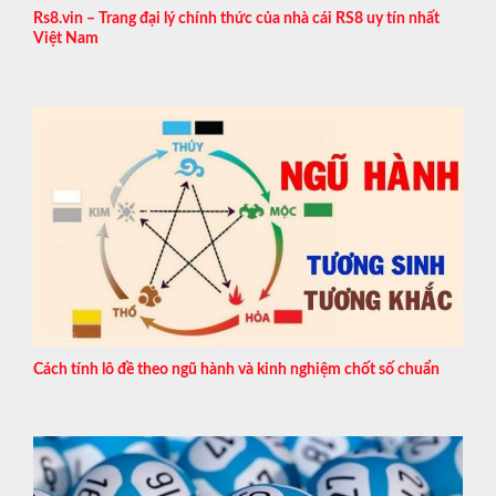
Rs8.vin – Trang đại lý chính thức của nhà cái RS8 uy tín nhất
Việt Nam
Cách tính lô đề theo ngũ hành và kinh nghiệm chốt số chuẩn