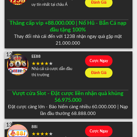
Đánh Giá
uy tín nhất tại châu Á
Thăng cấp vip +88.000.000 | Nổ Hũ - Bắn Cá nạp
đầu tặng 100%
Thay đổi nhà cái đến với 123B nhận ngay quà gặp mặt
21.000.000
12
EE88
Cược Ngay
Nhà cái cá cược dẫn đầu
Đánh Giá
thị trường
Vượt cửa Slot - Đặt cược liền nhận quà khủng
56.975.000
Đặt cược càng lớn - Bảo hiểm càng nhiều 60.000.000 | Nạp
lần đầu thưởng 68.888.000
13
88i
Cược Ngay