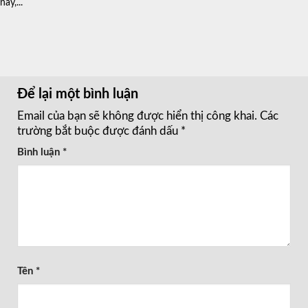
nay,...
Để lại một bình luận
Email của bạn sẽ không được hiển thị công khai.
Các
trường bắt buộc được đánh dấu
*
Bình luận
*
Tên
*