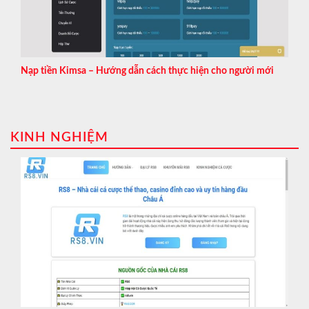
Nạp tiền Kimsa – Hướng dẫn cách thực hiện cho người mới
KINH NGHIỆM