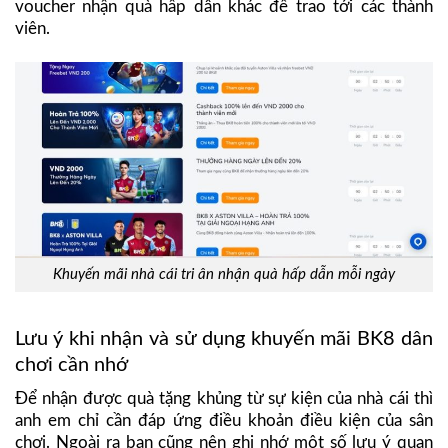
voucher nhận quà hấp dẫn khác để trao tới các thành
viên.
Khuyến mãi nhà cái tri ân nhận quà hấp dẫn mỗi ngày
Lưu ý khi nhận và sử dụng khuyến mãi BK8 dân
chơi cần nhớ
Để nhận được quà tặng khủng từ sự kiện của nhà cái thì
anh em chỉ cần đáp ứng điều khoản điều kiện của sân
chơi. Ngoài ra bạn cũng nên ghi nhớ một số lưu ý quan