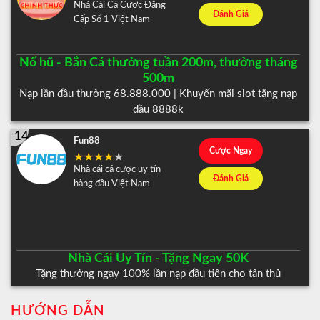
Nhà Cái Cá Cược Đẳng
Đánh Giá
Cấp Số 1 Việt Nam
Nổ hũ - Bắn Cá thưởng tuần 200m, thưởng tháng
500m
Nạp lần đầu thưởng 68.888.000 | Khuyến mãi slot tặng nạp
đầu 8888k
14
Fun88
Cược Ngay
Nhà cái cá cược uy tín
Đánh Giá
hàng đầu Việt Nam
Nhà Cái Uy Tín - Tặng Ngay 50K
Tặng thưởng ngay 100% lần nạp đầu tiên cho tân thủ
HƯỚNG DẪN