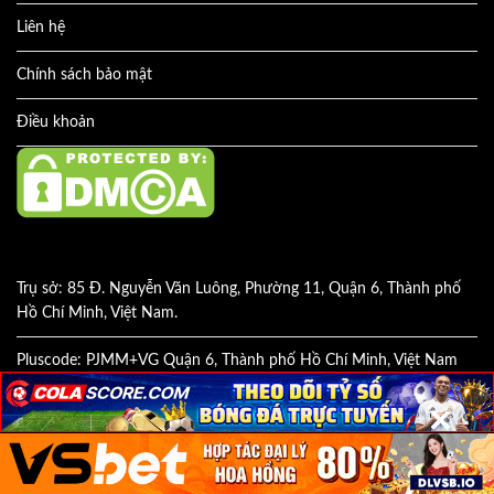
Liên hệ
Chính sách bảo mật
Điều khoản
Trụ sở: 85 Đ. Nguyễn Văn Luông, Phường 11, Quận 6, Thành phố
Hồ Chí Minh, Việt Nam.
Pluscode: PJMM+VG Quận 6, Thành phố Hồ Chí Minh, Việt Nam
Hotline: 098 994 6890
×
×
×
Email: