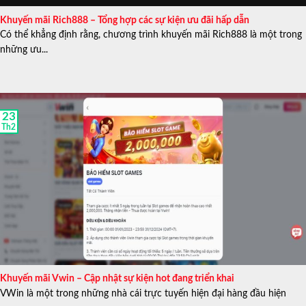
Khuyến mãi Rich888 – Tổng hợp các sự kiện ưu đãi hấp dẫn
Có thể khẳng định rằng, chương trình khuyến mãi Rich888 là một trong
những ưu...
23
Th2
Khuyến mãi Vwin – Cập nhật sự kiện hot đang triển khai
VWin là một trong những nhà cái trực tuyến hiện đại hàng đầu hiện