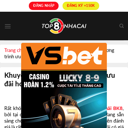
Skip
ĐĂNG NHẬP
ĐĂNG KÝ +150K
to
content
Trang chủ
»
Khuyến mãi
»
Khuyến mãi BK8 – Chương
×
trình ưu đãi hot cho mọi người
Khuyến mãi BK8 – Chương trình ưu
đãi hot cho mọi người
Ngày viết
04/10/2023
bởi
Lucas Phan
Rất khó để bỏ qua các chương trình
khuyến mãi BK8
,
bởi tại đây có đến hàng trăm sự kiện hấp dẫn đang sẵn
sàng chờ đón người chơi. BK8 được nhiều hội viên đánh
giá là rất hào phóng và luôn cung cấp những ưu đãi có giá