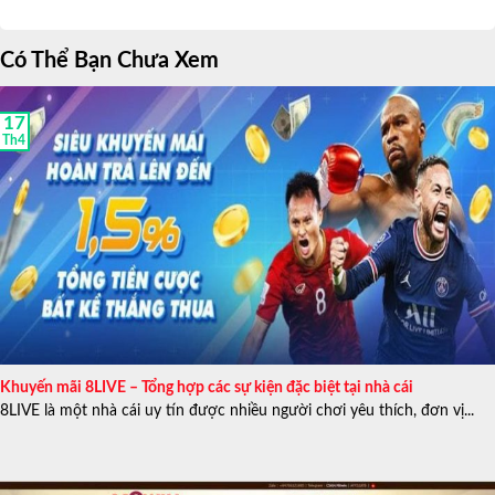
thực hiện nhiều bài review, đánh giá các nhà cái uy tín
giúp chơi có thêm nhiều thông tin hữu ích trước khi tham
Có Thể Bạn Chưa Xem
gia trải nghiệm các sản phẩm giải trí tại nhà cái.
Lucas Phan
hiện đang là nhân vật giữ vai trò sáng tạo nội
17
Th4
dung chính tại top8nhacai.com. Anh có hơn 10 năm kinh
nghiệm trong việc nghiên cứu và viết bài đánh giá nhà
cái. Hiện tại, team content tại top8nhacai.com đã có hơn
10 người và chính anh là người đứng đầu giữ vai trò
trưởng nhóm, dẫn dắt và khơi nguồn cảm hứng cho cả
đội.
Hãy cùng điểm qua một vài thông tin cụ thể dưới đây để
hiểu rõ hơn về
Lucas Phan
:
Khuyến mãi 8LIVE – Tổng hợp các sự kiện đặc biệt tại nhà cái
Lucas Phan
là ai?
8LIVE là một nhà cái uy tín được nhiều người chơi yêu thích, đơn vị...
Họ và tên:
Lucas Phan
– Phan Anh Huy
Ngày sinh: 7/8/1988