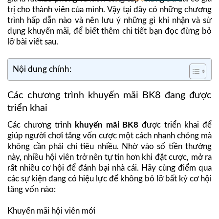
trị cho thành viên của mình. Vậy tại đây có những chương
trình hấp dẫn nào và nên lưu ý những gì khi nhận và sử
dụng khuyến mãi, để biết thêm chi tiết bạn đọc đừng bỏ
lỡ bài viết sau.
Nội dung chính:
Các chương trình khuyến mãi BK8 đang được
triển khai
Các chương trình
khuyến mãi BK8
được triển khai để
giúp người chơi tăng vốn cược một cách nhanh chóng mà
không cần phải chi tiêu nhiều. Nhờ vào số tiền thưởng
này, nhiều hội viên trở nên tự tin hơn khi đặt cược, mở ra
rất nhiều cơ hội để đánh bại nhà cái. Hãy cùng điểm qua
các sự kiện đang có hiệu lực để không bỏ lỡ bất kỳ cơ hội
tăng vốn nào:
Khuyến mãi hội viên mới