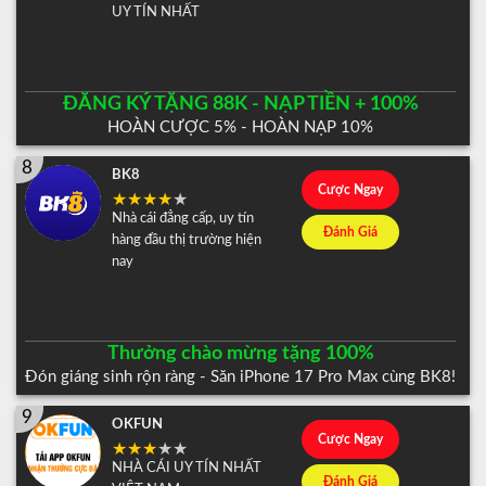
UY TÍN NHẤT
ĐĂNG KÝ TẶNG 88K - NẠP TIỀN + 100%
HOÀN CƯỢC 5% - HOÀN NẠP 10%
8
BK8
Cược Ngay
Nhà cái đẳng cấp, uy tín
Đánh Giá
hàng đầu thị trường hiện
nay
Thưởng chào mừng tặng 100%
Đón giáng sinh rộn ràng - Săn iPhone 17 Pro Max cùng BK8!
9
OKFUN
Cược Ngay
NHÀ CÁI UY TÍN NHẤT
Đánh Giá