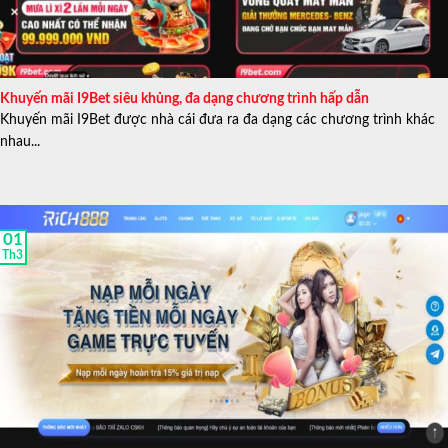
Khuyến mãi I9Bet siêu khủng, đa dạng chương trình hấp dẫn
Khuyến mãi I9Bet được nhà cái đưa ra đa dạng các chương trình khác
nhau...
01
Th3