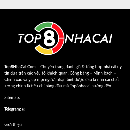
Top8NhaCai.Com
– Chuyên trang đánh giá & tổng hơp
nhà cái uy
tín
dựa trên các yếu tố khách quan. Công bằng – Minh bạch –
Chính xác và giúp mọi người nhận biết được đâu là nhà cái chất
lượng chính là tiêu chí hàng đầu mà Top8nhacai hướng đến.
Sitemap:
Telegram: @
Giới thiệu