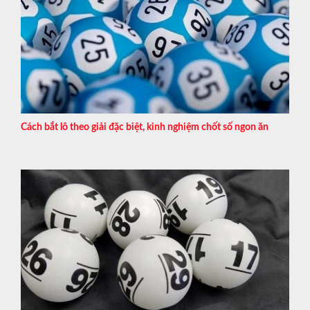
Cách bắt lô theo giải đặc biệt, kinh nghiệm chốt số ngon ăn