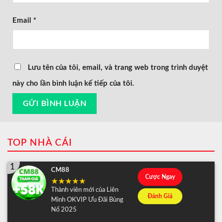
Email
*
Lưu tên của tôi, email, và trang web trong trình duyệt
này cho lần bình luận kế tiếp của tôi.
TOP NHÀ CÁI
1
CM88
Cược Ngay
Thành viên mới của Liên
Đánh Giá
Minh OKVIP Ưu Đãi Bùng
Nổ 2025