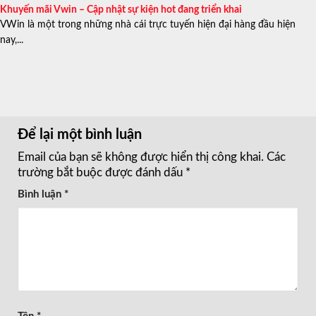
Khuyến mãi Vwin – Cập nhật sự kiện hot đang triển khai
VWin là một trong những nhà cái trực tuyến hiện đại hàng đầu hiện
nay,...
Để lại một bình luận
Email của bạn sẽ không được hiển thị công khai.
Các
trường bắt buộc được đánh dấu
*
Bình luận
*