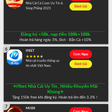
Nhà Cái Cá Cược Uy Tín &
Đánh Giá
Sòng Phẳng 2025
Đăng ký +58k, nạp tiền 188k+188k
Hoàn trả hàng ngày 3%, Slot - Bắn Cá +10%
6
i9BET
Cược Ngay
Nhà cái truyền thống uy
Đánh Giá
tín nhất Việt Nam.
⭐️i9bet Nhà Cái Uy Tín , Nhiều Khuyến Mãi
Khủng⭐️
Tặng 150k free khi đăng ký. Hoàn trả lên đến 3.3%！
7
MU88
Cược Ngay