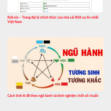
Rs8.vin – Trang đại lý chính thức của nhà cái RS8 uy tín nhất
Việt Nam
Cách tính lô đề theo ngũ hành và kinh nghiệm chốt số chuẩn