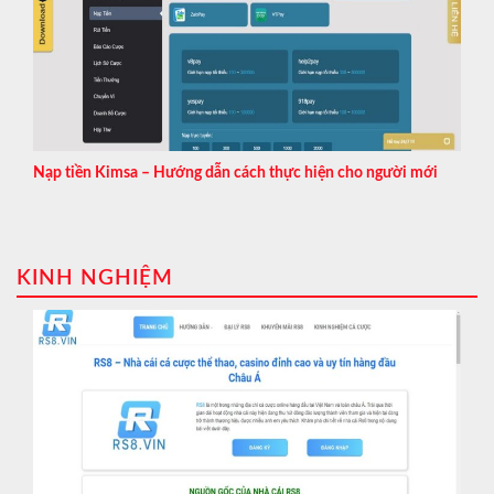
Nạp tiền Kimsa – Hướng dẫn cách thực hiện cho người mới
KINH NGHIỆM