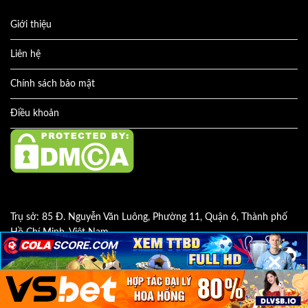
Giới thiệu
Liên hệ
Chính sách bảo mật
Điều khoản
Trụ sở: 85 Đ. Nguyễn Văn Luông, Phường 11, Quận 6, Thành phố
Hồ Chí Minh, Việt Nam.
×
×
×
Pluscode: PJMM+VG Quận 6, Thành phố Hồ Chí Minh, Việt Nam
Hotline: 098 994 6890