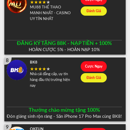
MU88 THỂ THAO
Đánh Giá
MẠNH NHẤT - CASINO
UY TÍN NHẤT
ĐĂNG KÝ TẶNG 88K - NẠP TIỀN + 100%
HOÀN CƯỢC 5% - HOÀN NẠP 10%
8
BK8
Cược Ngay
Nhà cái đẳng cấp, uy tín
Đánh Giá
hàng đầu thị trường hiện
nay
Thưởng chào mừng tặng 100%
Đón giáng sinh rộn ràng - Săn iPhone 17 Pro Max cùng BK8!
9
OKFUN