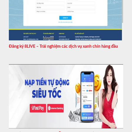
Đăng ký 8LIVE – Trải nghiệm các dịch vụ xanh chín hàng đầu