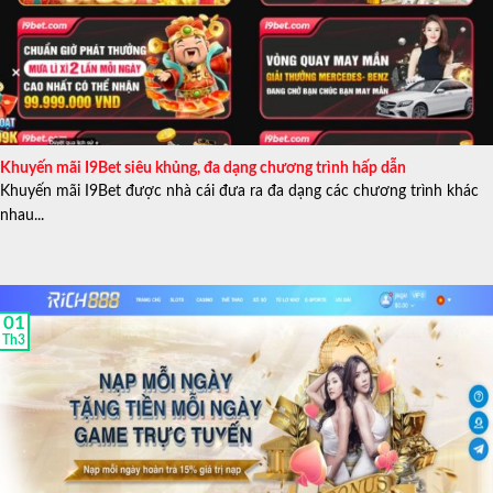
Khuyến mãi I9Bet siêu khủng, đa dạng chương trình hấp dẫn
Khuyến mãi I9Bet được nhà cái đưa ra đa dạng các chương trình khác
nhau...
01
Th3