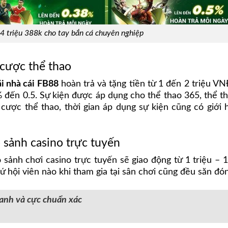
 4 triệu 388k cho tay bắn cá chuyên nghiệp
cược thể thao
i nhà cái FB88
hoàn trả và tặng tiền từ 1 đến 2 triệu 
 đến 0.5. Sự kiện được áp dụng cho thể thao 365, thể t
cược thể thao, thời gian áp dụng sự kiện cũng có giới
sảnh casino trực tuyến
 sảnh chơi casino trực tuyến sẽ giao động từ 1 triệu – 1
 hội viên nào khi tham gia tại sân chơi cũng đều săn đó
hanh và cực chuẩn xác