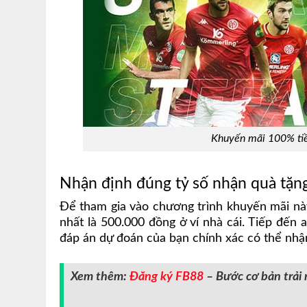
Khuyến mãi 100% tiề
Nhận định đúng tỷ số nhận quà tặng
Để tham gia vào chương trình khuyến mãi này 
nhất là 500.000 đồng ở ví nhà cái. Tiếp đến
đáp án dự đoán của bạn chính xác có thể nhậ
Xem thêm:
Đăng ký FB88
– Bước cơ bản trải