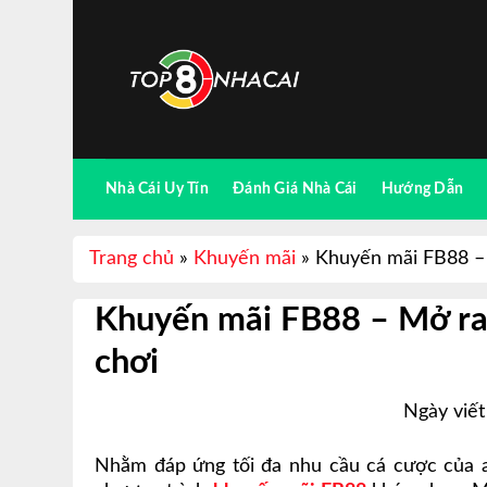
Skip
to
content
Nhà Cái Uy Tín
Đánh Giá Nhà Cái
Hướng Dẫn
Trang chủ
»
Khuyến mãi
»
Khuyến mãi FB88 – 
Khuyến mãi FB88 – Mở ra 
chơi
Ngày viế
Nhằm đáp ứng tối đa nhu cầu cá cược của a