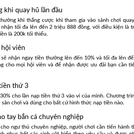
 khi quay hũ lần đầu
hưởng khi thắng cược khi tham gia vào sảnh chơi quay
nhận tối đa lên đến 2 triệu 888 đồng, với điều kiện là 
ền là 200k tối thiểu.
hội viên
 sẽ nhận ngay tiền thưởng lên đến 10% và tối đa lên đế
g cho mọi hội viên và để nhận được ưu đãi bạn cần ti
iền thứ 3
30% cho lần nạp tiền thứ 3 vào ví của mình. Chương tr
i sân chơi và dùng cho bất cứ hình thức nạp tiền nào.
ho tay bắn cá chuyên nghiệp
 cho ngư thủ chuyên nghiệp, người chơi cần tiến hành t
hinh phục hết các sinh vật biển theo yêu cầu và được 