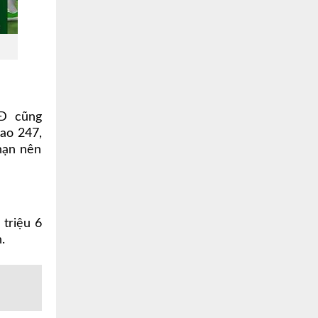
VNĐ cũng
hao 247,
 hạn nên
 triệu 6
n.