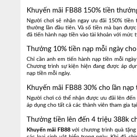
Khuyến mãi FB88 150% tiền thưởng
Người chơi sẽ nhận ngay ưu đãi 150% tiền t
thưởng lần đầu tiên. Và số tiền mà bạn được 
đã tiến hành nạp tiền vào tài khoản với mức ti
Thưởng 10% tiền nạp mỗi ngày cho 
Chỉ cần anh em tiến hành nạp tiền mỗi ngày
Chương trình sự kiện hiện đang được áp dụn
nạp tiền mỗi ngày.
Khuyến mãi FB88 30% cho lần nạp t
Người chơi có thể nhận được ưu đãi lên đến 
áp dụng cho tất cả các thành viên tham gia tạ
Thưởng tiền lên đến 4 triệu 388k c
Khuyến mãi FB88
với chương trình quà tặng
các loại sinh vật biển trong ngày. Khi đã c