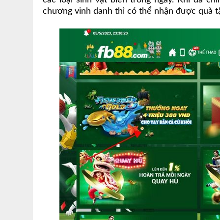
chương vinh danh thì có thể nhận được quà tặ