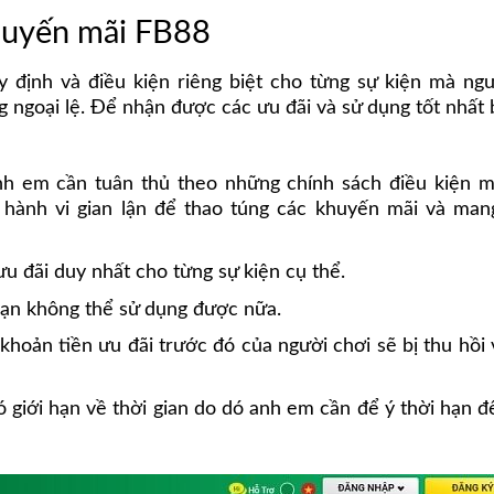
khuyến mãi FB88
định và điều kiện riêng biệt cho từng sự kiện mà ngư
ngoại lệ. Để nhận được các ưu đãi và sử dụng tốt nhất
anh em cần tuân thủ theo những chính sách điều kiện 
hành vi gian lận để thao túng các khuyến mãi và mang
u đãi duy nhất cho từng sự kiện cụ thể.
 bạn không thể sử dụng được nữa.
 khoản tiền ưu đãi trước đó của người chơi sẽ bị thu hồi
ó giới hạn về thời gian do dó anh em cần để ý thời hạn 