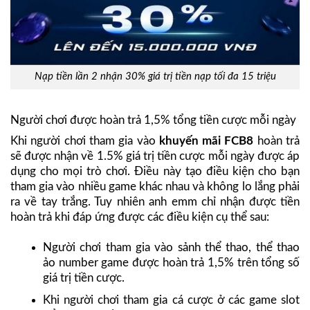
Nạp tiền lần 2 nhận 30% giá trị tiền nạp tối đa 15 triệu
Người chơi được hoàn trả 1,5% tổng tiền cược mỗi ngày
Khi người chơi tham gia vào
khuyến mãi FCB8
hoàn trả
sẽ được nhận về 1.5% giá trị tiền cược mỗi ngày được áp
dụng cho mọi trò chơi. Điều này tạo điều kiện cho bạn
tham gia vào nhiều game khác nhau và không lo lắng phải
ra về tay trắng. Tuy nhiên anh emm chỉ nhận được tiền
hoàn trả khi đáp ứng được các điều kiện cụ thể sau:
Người chơi tham gia vào sảnh thể thao, thể thao
ảo number game được hoàn trả 1,5% trên tổng số
giá trị tiền cược.
Khi người chơi tham gia cá cược ở các game slot