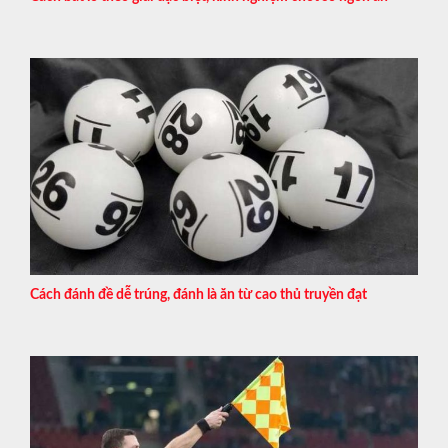
Cách đánh đề dễ trúng, đánh là ăn từ cao thủ truyền đạt