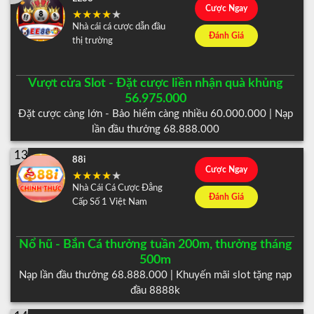
Cược Ngay
Nhà cái cá cược dẫn đầu
Đánh Giá
thị trường
Vượt cửa Slot - Đặt cược liền nhận quà khủng
56.975.000
Đặt cược càng lớn - Bảo hiểm càng nhiều 60.000.000 | Nạp
lần đầu thưởng 68.888.000
13
88i
Cược Ngay
Nhà Cái Cá Cược Đẳng
Đánh Giá
Cấp Số 1 Việt Nam
Nổ hũ - Bắn Cá thưởng tuần 200m, thưởng tháng
500m
Nạp lần đầu thưởng 68.888.000 | Khuyến mãi slot tặng nạp
đầu 8888k