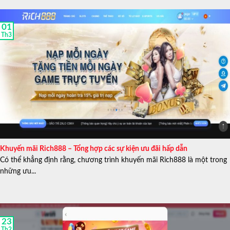
01
Th3
Khuyến mãi Rich888 – Tổng hợp các sự kiện ưu đãi hấp dẫn
Có thể khẳng định rằng, chương trình khuyến mãi Rich888 là một trong
những ưu...
23
Th2