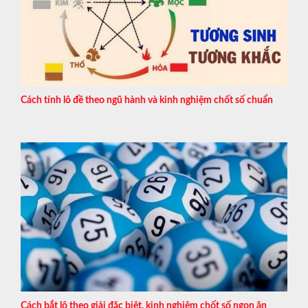
Cách tính lô đề theo ngũ hành và kinh nghiệm chốt số chuẩn
Cách bắt lô theo giải đặc biệt, kinh nghiệm chốt số ngon ăn