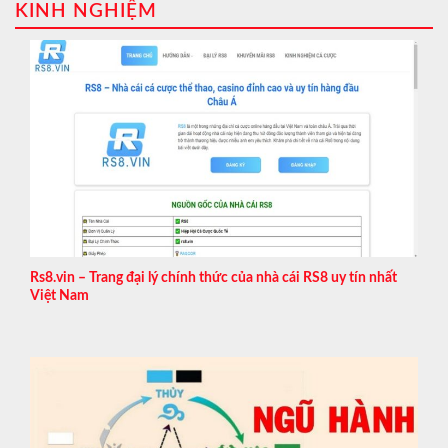
KINH NGHIỆM
Rs8.vin – Trang đại lý chính thức của nhà cái RS8 uy tín nhất
Việt Nam