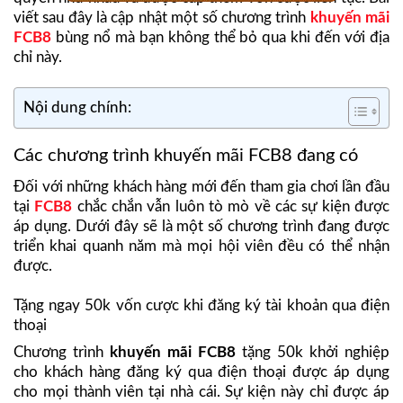
viết sau đây là cập nhật một số chương trình
khuyến mãi
FCB8
bùng nổ mà bạn không thể bỏ qua khi đến với địa
chỉ này.
Nội dung chính:
Các chương trình khuyến mãi FCB8 đang có
Đối với những khách hàng mới đến tham gia chơi lần đầu
tại
FCB8
chắc chắn vẫn luôn tò mò về các sự kiện được
áp dụng. Dưới đây sẽ là một số chương trình đang được
triển khai quanh năm mà mọi hội viên đều có thể nhận
được.
Tặng ngay 50k vốn cược khi đăng ký tài khoản qua điện
thoại
Chương trình
khuyến mãi FCB8
tặng 50k khởi nghiệp
cho khách hàng đăng ký qua điện thoại được áp dụng
cho mọi thành viên tại nhà cái. Sự kiện này chỉ được áp