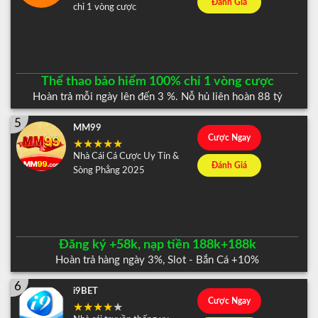
Đánh Giá
chỉ 1 vòng cược
Thể thao bảo hiểm 100% chỉ 1 vòng cược
Hoàn trả mỗi ngày lên đến 3 %. Nỗ hủ liên hoàn 88 tỷ
5
MM99
Cược Ngay
Nhà Cái Cá Cược Uy Tín &
Đánh Giá
Sòng Phẳng 2025
Đăng ký +58k, nạp tiền 188k+188k
Hoàn trả hàng ngày 3%, Slot - Bắn Cá +10%
6
i9BET
Cược Ngay