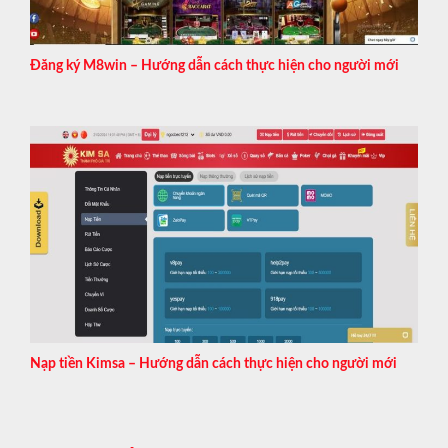
Đăng ký M8win – Hướng dẫn cách thực hiện cho người mới
Nạp tiền Kimsa – Hướng dẫn cách thực hiện cho người mới