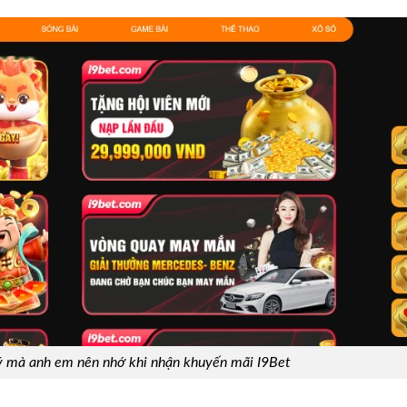
ý mà anh em nên nhớ khi nhận khuyến mãi I9Bet