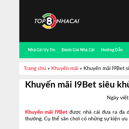
Skip
to
content
Nhà Cái Uy Tín
Đánh Giá Nhà Cái
Hướng Dẫn
Trang chủ
»
Khuyến mãi
»
Khuyến mãi I9Bet s
Khuyến mãi I9Bet siêu kh
Ngày viế
Khuyến mãi I9Bet
được nhà cái đưa ra đa d
thưởng. Cụ thể sân chơi có những sự kiện ưu đ