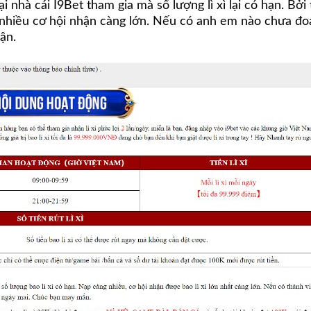
i nhà cái I9Bet tham gia mà số lượng lì xì lại có hạn. Bởi
g nhiều cơ hội nhận càng lớn. Nếu có anh em nào chưa đ
hận.