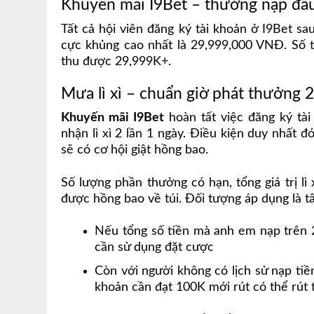
Khuyến mãi I9Bet – thưởng nạp đầu
Tất cả hội viên đăng ký tài khoản ở I9Bet s
cực khủng cao nhất là 29,999,000 VNĐ. Số t
thu được 29,999K+.
Mưa lì xì – chuẩn giờ phát thưởng 
Khuyến mãi I9Bet
hoàn tất việc đăng ký tài
nhận lì xì 2 lần 1 ngày. Điều kiện duy nhất 
sẽ có cơ hội giật hồng bao.
Số lượng phần thưởng có hạn, tổng giá trị lì
được hồng bao về túi. Đối tượng áp dụng là tấ
Nếu tổng số tiền mà anh em nạp trên 2
cần sử dụng đặt cược
Còn với người không có lịch sử nạp tiền
khoản cần đạt 100K mới rút có thể rút 