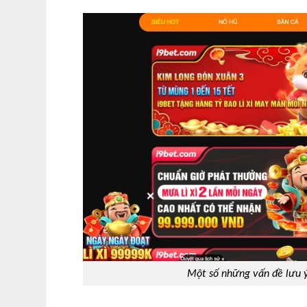
Một số những vấn đề lưu 