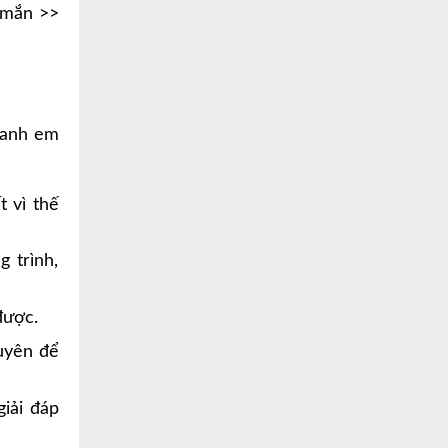
 mắn >>
 anh em
 vì thế
 trình,
 được.
uyên để
giải đáp