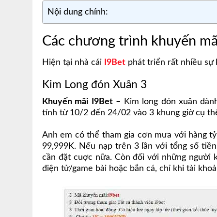
Nội dung chính:
Các chương trình khuyến mãi 
Hiện tại nhà cái
I9Bet
phát triển rất nhiều sự
Kim Long đón Xuân 3
Khuyến mãi I9Bet
– Kim long đón xuân dành 
tính từ 10/2 đến 24/02 vào 3 khung giờ cụ th
Anh em có thể tham gia cơn mưa với hàng tỷ b
99,999K. Nếu nạp trên 3 lần với tổng số tiền
cần đặt cuợc nữa. Còn đối với những người kh
điện tử/game bài hoặc bắn cá, chỉ khi tài kh