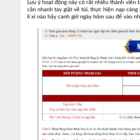
Lưu ý hoạt động này có rất nhiều thành viên tạ
cần nhanh tay giật về túi, thực hiện nạp càn
lì xì nào hãy canh giờ ngày hôm sau để vào n