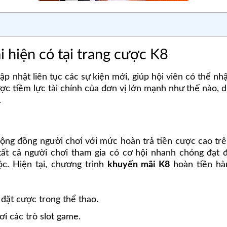
 hiện có tại trang cược K8
p nhật liên tục các sự kiện mới, giúp hội viên có thể n
ợc tiềm lực tài chính của đơn vị lớn mạnh như thế nào, 
.
ng đồng người chơi với mức hoàn trả tiền cược cao trê
ất cả người chơi tham gia có cơ hội nhanh chóng đạt đ
ộc. Hiện tại, chương trình
khuyến mãi K8
hoàn tiền hà
 đặt cược trong thể thao.
ơi các trò slot game.