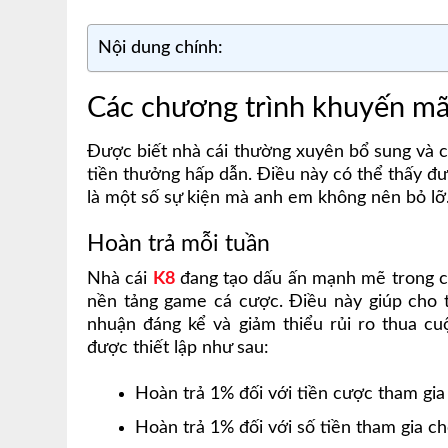
Nội dung chính:
Các chương trình khuyến mãi
Được biết nhà cái thường xuyên bổ sung và cậ
tiền thưởng hấp dẫn. Điều này có thể thấy đư
là một số sự kiện mà anh em không nên bỏ lỡ
Hoàn trả mỗi tuần
Nhà cái
K8
đang tạo dấu ấn mạnh mẽ trong cộ
nền tảng game cá cược. Điều này giúp cho t
nhuận đáng kể và giảm thiểu rủi ro thua cu
được thiết lập như sau:
Hoàn trả 1% đối với tiền cược tham gia
Hoàn trả 1% đối với số tiền tham gia ch