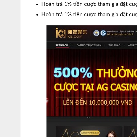
Hoàn trả 1% tiền cược tham gia đặt cượ
Hoàn trả 1% tiền cược tham gia đặt cư