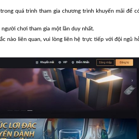
 trong quá trình tham gia chương trình khuyến mãi để c
người chơi tham gia một lần duy nhất.
 nào liên quan, vui lòng liên hệ trực tiếp với đội ngũ h