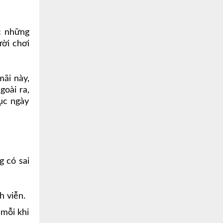
ợc những
ười chơi
mãi này,
goài ra,
tục ngày
 có sai
h viễn.
mỗi khi