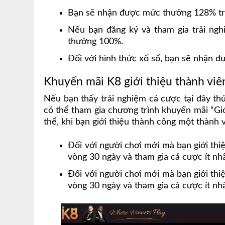
Bạn sẽ nhận được mức thưởng 128% trên 
Nếu bạn đăng ký và tham gia trải ngh
thưởng 100%.
Đối với hình thức xổ số, bạn sẽ nhận đ
Khuyến mãi K8 giới thiệu thành viê
Nếu bạn thấy trải nghiệm cá cược tại đây th
có thể tham gia chương trình khuyến mãi “G
thể, khi bạn giới thiệu thành công một thành
Đối với người chơi mới mà bạn giới thi
vòng 30 ngày và tham gia cá cược ít nh
Đối với người chơi mới mà bạn giới thi
vòng 30 ngày và tham gia cá cược ít nh