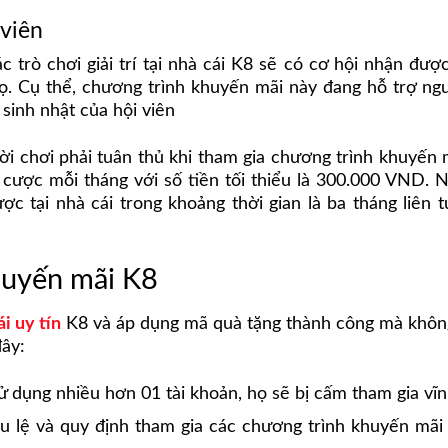
viên
ác trò chơi giải trí tại nhà cái K8 sẽ có cơ hội nhận đư
họ. Cụ thể, chương trình khuyến mãi này đang hỗ trợ ng
sinh nhật của hội viên
i chơi phải tuân thủ khi tham gia chương trình khuyến 
á cược mỗi tháng với số tiền tối thiểu là 300.000 VND. N
ợc tại nhà cái trong khoảng thời gian là ba tháng liên 
huyến mãi K8
ái uy tín
K8 và áp dụng mã quà tặng thành công mà không
đây:
 dụng nhiều hơn 01 tài khoản, họ sẽ bị cấm tham gia vĩn
 lệ và quy định tham gia các chương trình khuyến mãi 