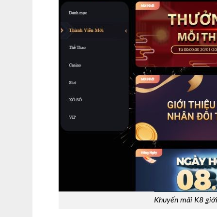
Khuyến mãi K8 giới