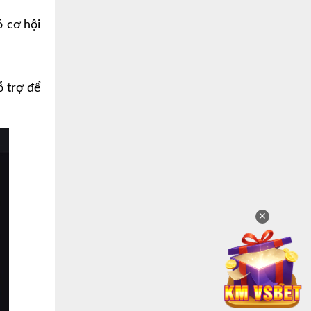
ó cơ hội
ỗ trợ để
✕