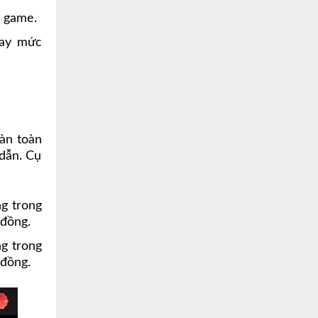
t game.
gay mức
oàn toàn
dẫn. Cụ
ng trong
 đồng.
ng trong
 đồng.