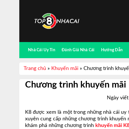
Skip
to
content
Nhà Cái Uy Tín
Đánh Giá Nhà Cái
Hướng Dẫn
Trang chủ
»
Khuyến mãi
»
Chương trình khuyến
Chương trình khuyến mãi K
Ngày viế
K8 được xem là một trong những nhà cái uy t
xuyên cung cấp những chương trình khuyến mã
khám phá những chương trình
khuyến mãi K