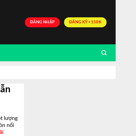
ĐĂNG NHẬP
ĐĂNG KÝ +150K
dẫn
ột lượng
òn nổi
ãi