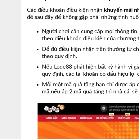
Các điều khoản điều kiện nhận
khuyến mãi nh
đề sau đây để không gặp phải những tình hu
Người chơi cần cung cấp mọi thông tin 
theo điều khoản điều kiện của chương 
Để đủ điều kiện nhận tiền thưởng từ ch
theo quy định.
Nếu Lode88 phát hiện bất kỳ hành vi gia
quy định, các tài khoản có dấu hiệu lợi
Mỗi một mã quà tặng bạn chỉ được áp d
mã nếu áp 2 mã quà tặng thì nhà cái sẽ