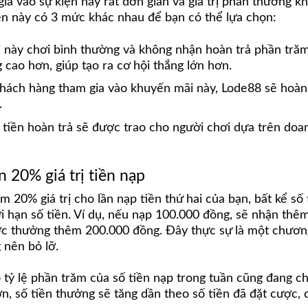
ia vào sự kiện này rất đơn giản và giá trị phần thưởng k
ền này có 3 mức khác nhau để bạn có thể lựa chọn:
này chơi bình thường và không nhận hoàn trả phần trăm
 cao hơn, giúp tạo ra cơ hội thắng lớn hơn.
hách hàng tham gia vào khuyến mãi này, Lode88 sẽ hoàn
.
ố tiền hoàn trả sẽ được trao cho người chơi dựa trên doa
 20% giá trị tiền nạp
 20% giá trị cho lần nạp tiền thứ hai của bạn, bất kể số
ới hạn số tiền. Ví dụ, nếu nạp 100.000 đồng, sẽ nhận thê
ợc thưởng thêm 200.000 đồng. Đây thực sự là một chương
 nên bỏ lỡ.
tỷ lệ phần trăm của số tiền nạp trong tuần cũng đang c
n, số tiền thưởng sẽ tăng dần theo số tiền đã đặt cược, 