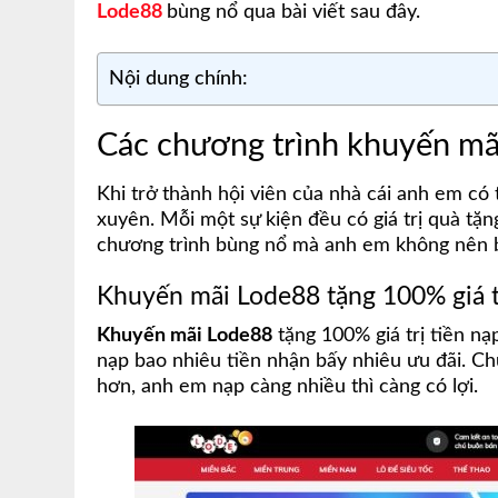
Lode88
bùng nổ qua bài viết sau đây.
Nội dung chính:
Các chương trình khuyến mãi
Khi trở thành hội viên của nhà cái anh em c
xuyên. Mỗi một sự kiện đều có giá trị quà tặn
chương trình bùng nổ mà anh em không nên b
Khuyến mãi Lode88 tặng 100% giá tr
Khuyến mãi Lode88
tặng 100% giá trị tiền nạ
nạp bao nhiêu tiền nhận bấy nhiêu ưu đãi. Ch
hơn, anh em nạp càng nhiều thì càng có lợi.