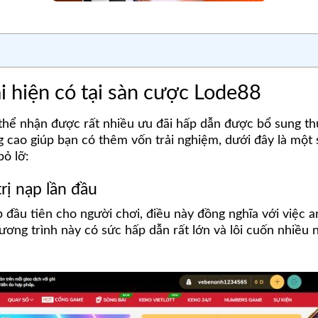
 hiện có tại sàn cược Lode88
ó thể nhận được rất nhiều ưu đãi hấp dẫn được bổ sung t
g cao giúp bạn có thêm vốn trải nghiệm, dưới đây là một 
ỏ lỡ:
ị nạp lần đầu
p đầu tiên cho người chơi, điều này đồng nghĩa với việc 
ương trình này có sức hấp dẫn rất lớn và lôi cuốn nhiều 