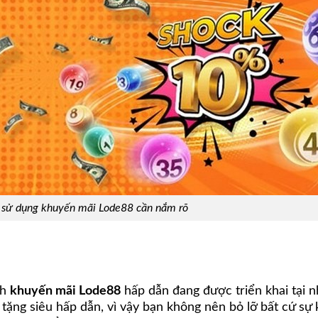
à sử dụng khuyến mãi Lode88 cần nắm rõ
nh
khuyến mãi Lode88
hấp dẫn đang được triển khai tại nh
tặng siêu hấp dẫn, vì vậy bạn không nên bỏ lỡ bất cứ sự 