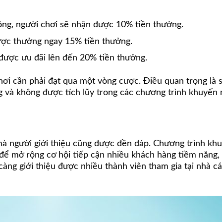
ng, người chơi sẽ nhận được 10% tiền thưởng.
ược thưởng ngay 15% tiền thưởng.
 được ưu đãi lên đến 20% tiền thưởng.
hơi cần phải đạt qua một vòng cược. Điều quan trọng là s
 và không được tích lũy trong các chương trình khuyến 
à người giới thiệu cũng được đền đáp. Chương trình kh
để mở rộng cơ hội tiếp cận nhiều khách hàng tiềm năng,
càng giới thiệu được nhiều thành viên tham gia tại nhà cái