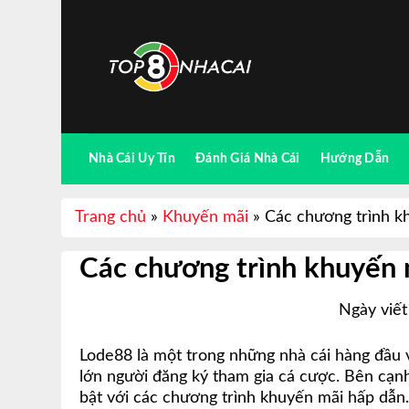
Skip
to
content
Nhà Cái Uy Tín
Đánh Giá Nhà Cái
Hướng Dẫn
Trang chủ
»
Khuyến mãi
»
Các chương trình k
Các chương trình khuyến 
Ngày viế
Lode88 là một trong những nhà cái hàng đầu v
lớn người đăng ký tham gia cá cược. Bên cạn
bật với các chương trình khuyến mãi hấp dẫn