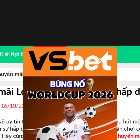
Kinh Nghiệm
Khuyến Mãi
×
huyến mãi Lode88 siêu HOT, siêu hấp dẫn
mãi Lode88 siêu HOT, siêu hấp 
t
16/10/2023
bởi
Lucas Phan
ề uy tín trên thị trường cá cược tại Việt Nam thu hút m
h sự hấp dẫn của các sản phẩm game đa dạng, sân chơi c
. Hãy cùng khám phá chi tiết về những sự kiện
khuyến m