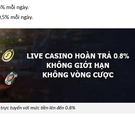
6% mỗi ngày.
0,5% mỗi ngày.
 trực tuyến với mức tiền lên đến 0.8%