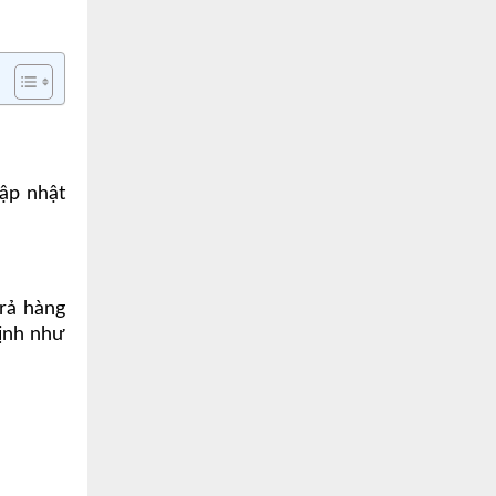
cập nhật
rả hàng
ịnh như