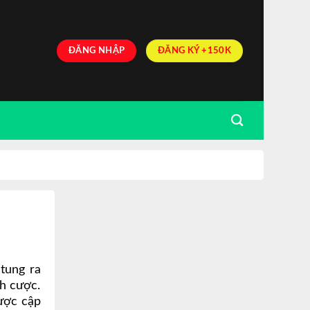
ĐĂNG NHẬP
ĐĂNG KÝ +150K
tung ra
ch cược.
được cập