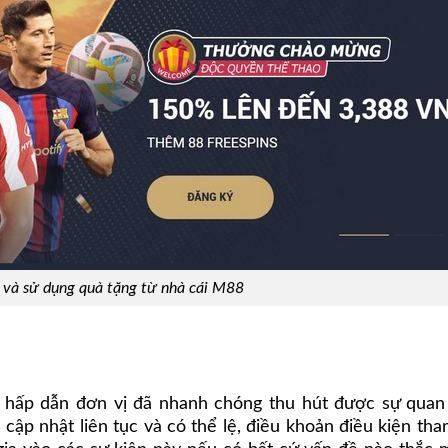
 và sử dụng quà tặng từ nhà cái M88
hấp dẫn đơn vị đã nhanh chóng thu hút được sự quan
 cập nhật liên tục và có thể lệ, điều khoản điều kiện tha