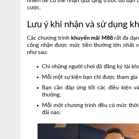
nhiên để có thể nhận quà tặng trước đó bạn c
cược.
Lưu ý khi nhận và sử dụng 
Các chương trình
khuyến mãi M88
rất đa dạ
công nhận được mức tiền thưởng lớn nhất về
như sau:
Chỉ những người chơi đã đăng ký tài kho
Mỗi một sự kiện bạn chỉ được tham gia
Bạn cần đáp ứng tốt các điều kiện v
thưởng.
Mỗi một chương trình đều có mức thời 
đãi nào.