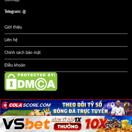
Telegram: @
Giới thiệu
Liên hệ
Chính sách bảo mật
Điều khoản
×
×
×
Trụ sở: 85 Đ. Nguyễn Văn Luông, Phường 11, Quận 6, Thành phố
Hồ Chí Minh, Việt Nam.
Pluscode: PJMM+VG Quận 6, Thành phố Hồ Chí Minh, Việt Nam