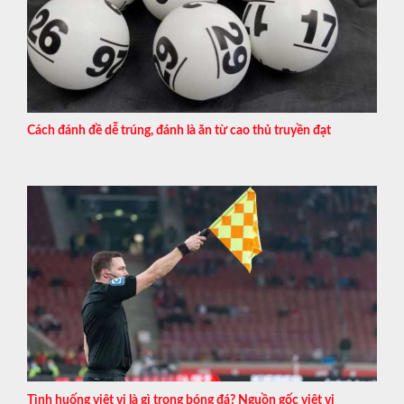
Cách đánh đề dễ trúng, đánh là ăn từ cao thủ truyền đạt
Tình huống việt vị là gì trong bóng đá? Nguồn gốc việt vị