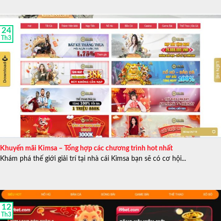
Sau 1 thời gian tìm hiểu thì anh nhận thấy rằng không
phải nhà cái nào cũng uy tín như những gì mà họ quảng
24
Th3
cáo và không muốn những người chơi khác bị lừa nên
anh cùng các bạn của mình đã lập thành một team chuyên
nghiên cứu và viết bài đánh giá các nhà cái để giúp người
chơi có cái nhìn tổng quát nhất trước khi quyết định trải
nghiệm và tham gia các sản phẩm cá cược tại nhà cái.
Khuyến mãi Kimsa – Tổng hợp các chương trình hot nhất
Khám phá thế giới giải trí tại nhà cái Kimsa bạn sẽ có cơ hội...
12
Th3