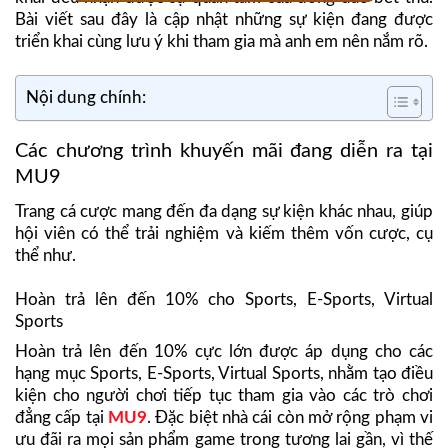
Bài viết sau đây là cập nhật những sự kiện đang được
triển khai cùng lưu ý khi tham gia mà anh em nên nắm rõ.
Nội dung chính:
Các chương trình khuyến mãi đang diễn ra tại
MU9
Trang cá cược mang đến đa dạng sự kiện khác nhau, giúp
hội viên có thể trải nghiệm và kiếm thêm vốn cược, cụ
thể như.
Hoàn trả lên đến 10% cho Sports, E-Sports, Virtual
Sports
Hoàn trả lên đến 10% cực lớn được áp dụng cho các
hạng mục Sports, E-Sports, Virtual Sports, nhằm tạo điều
kiện cho người chơi tiếp tục tham gia vào các trò chơi
đẳng cấp tại
MU9
. Đặc biệt nhà cái còn mở rộng phạm vi
ưu đãi ra mọi sản phẩm game trong tương lai gần, vì thế