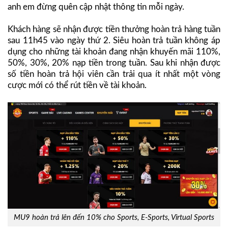
anh em đừng quên cập nhật thông tin mỗi ngày.
Khách hàng sẽ nhận được tiền thưởng hoàn trả hàng tuần
sau 11h45 vào ngày thứ 2. Siêu hoàn trả tuần không áp
dụng cho những tài khoản đang nhận khuyến mãi 110%,
50%, 30%, 20% nạp tiền trong tuần. Sau khi nhận được
số tiền hoàn trả hội viên cần trải qua ít nhất một vòng
cược mới có thể rút tiền về tài khoản.
MU9 hoàn trả lên đến 10% cho Sports, E-Sports, Virtual Sports