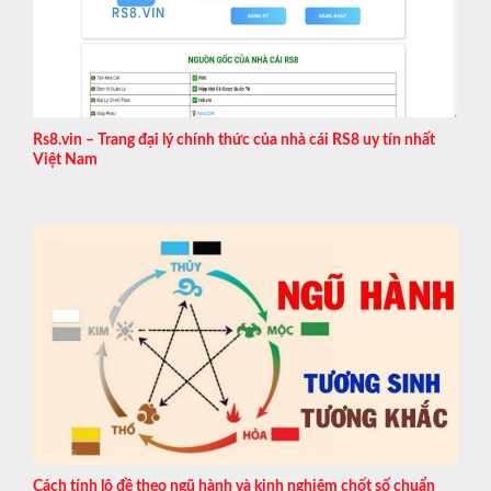
Rs8.vin – Trang đại lý chính thức của nhà cái RS8 uy tín nhất
Việt Nam
Cách tính lô đề theo ngũ hành và kinh nghiệm chốt số chuẩn