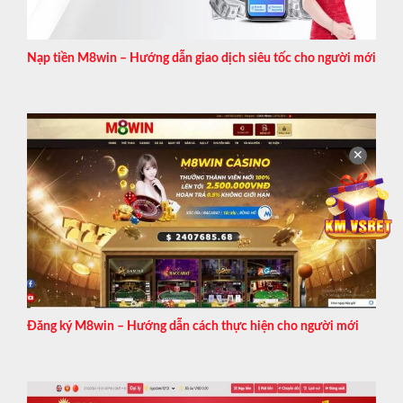
Nạp tiền M8win – Hướng dẫn giao dịch siêu tốc cho người mới
✕
Đăng ký M8win – Hướng dẫn cách thực hiện cho người mới