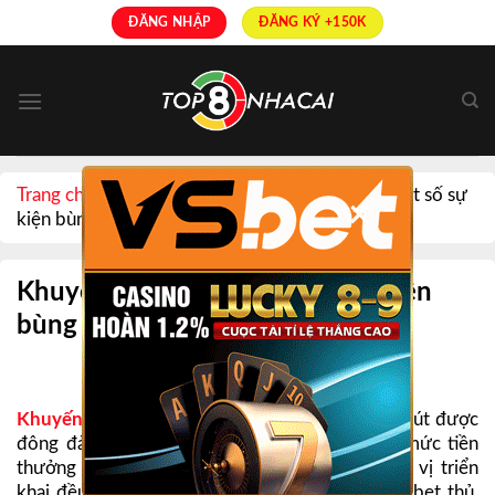
Skip
ĐĂNG NHẬP
ĐĂNG KÝ +150K
to
content
Trang chủ
»
Khuyến mãi
»
Khuyến mãi MU9 – Một số sự
×
kiện bùng nổ đang triển khai
Khuyến mãi MU9 – Một số sự kiện
bùng nổ đang triển khai
Ngày viết
02/02/2024
bởi
Lucas Phan
Khuyến mãi MU9
cung cấp là yếu tố giúp thu hút được
đông đảo cược thủ đến trải nghiệm. Chính vì mức tiền
thưởng hấp dẫn mà mỗi chương trình mà đơn vị triển
khai đều nhận được sự quan tâm của đông đảo bet thủ.