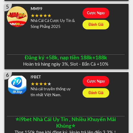
5
MM99
Cược Ngay
Nhà Cái Cá Cược Uy Tín &
Đánh Giá
Sòng Phẳng 2025
Đăng ký +58k, nạp tiền 188k+188k
Hoàn trả hàng ngày 3%, Slot - Bắn Cá +10%
6
i9BET
Cược Ngay
Nhà cái truyền thống uy
Đánh Giá
tín nhất Việt Nam.
⭐️i9bet Nhà Cái Uy Tín , Nhiều Khuyến Mãi
Khủng⭐️
Tặng 150k free khi đăng ký. Hoàn trả lên đến 3.3%！