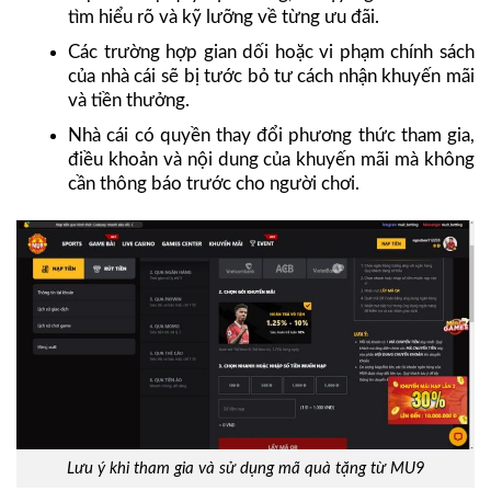
tìm hiểu rõ và kỹ lưỡng về từng ưu đãi.
Các trường hợp gian dối hoặc vi phạm chính sách
của nhà cái sẽ bị tước bỏ tư cách nhận khuyến mãi
và tiền thưởng.
Nhà cái có quyền thay đổi phương thức tham gia,
điều khoản và nội dung của khuyến mãi mà không
cần thông báo trước cho người chơi.
Lưu ý khi tham gia và sử dụng mã quà tặng từ MU9