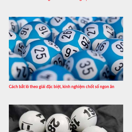
Cách bắt lô theo giải đặc biệt, kinh nghiệm chốt số ngon ăn