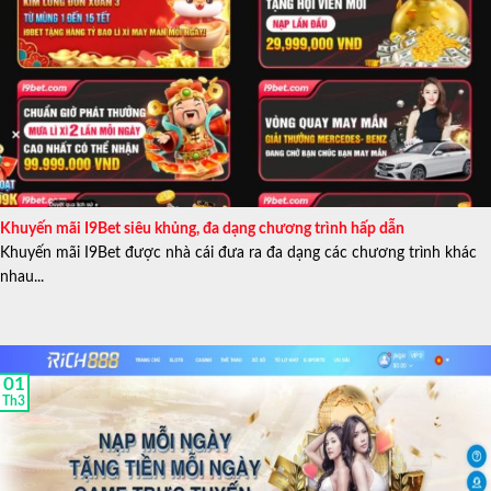
Khuyến mãi I9Bet siêu khủng, đa dạng chương trình hấp dẫn
Khuyến mãi I9Bet được nhà cái đưa ra đa dạng các chương trình khác
nhau...
01
Th3