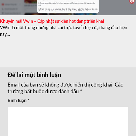
Khuyến mãi Vwin – Cập nhật sự kiện hot đang triển khai
VWin là một trong những nhà cái trực tuyến hiện đại hàng đầu hiện
nay,...
Để lại một bình luận
Email của bạn sẽ không được hiển thị công khai.
Các
trường bắt buộc được đánh dấu
*
Bình luận
*