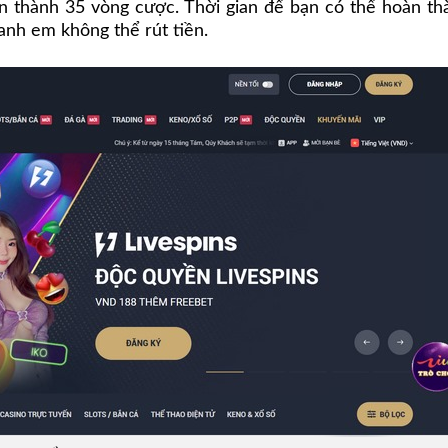
n thành 35 vòng cược. Thời gian để bạn có thể hoàn thà
anh em không thể rút tiền.