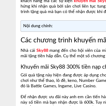
khách hàng mà các sự kiện
khuyến mãi Sky
hứng khi nhận quà bởi sân chơi liên tục tung
trình tặng quà mà bạn có thể nhận được khi 
Nội dung chính:
Các chương trình khuyến mã
Nhà cái
Sky88
mang đến cho hội viên của mìn
mãi tặng tiền hấp dẫn. Cụ thể một số chương 
Khuyến mãi Sky88 300% tiền nạp c
Gói quà tặng này hiện đang được áp dụng cho
chơi như thể thao, lô đề, keno, Number Gam
đó là Battle Games, Ingame, Live Casino.
Để nhận được ưu đãi này anh em cần tiến hàn
này số tiền mà bạn nhận được là 600k. Tuy n