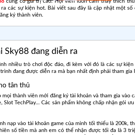
88
cũng có giá trị cao. Hội viên luôn cảm thấy thích th
 ra các sự kiện hot. Bài viết sau đây là cập nhật một s
đăng ký thành viên.
i Sky88 đang diễn ra
h nhiều trò chơi độc đáo, đi kèm với đó là các sự kiệ
trình đang được diễn ra mà bạn nhất định phải tham gia 
ho tân thủ
 mọi thành viên mới đăng ký tài khoản và tham gia vào 
e, Slot TechPlay… Các sản phẩm không chấp nhận gói ưu 
h nạp vào tài khoản game của mình tối thiểu là 200k, t
hiên số tiền mà anh em có thể nhận được tối đa là 3 tr