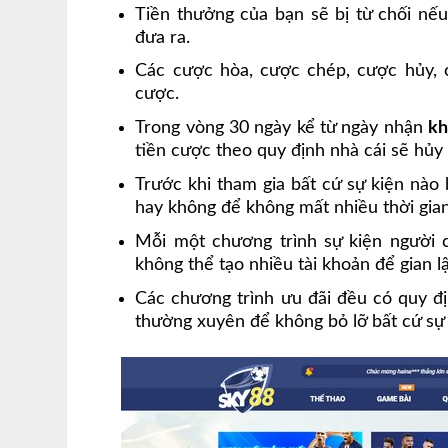
Tiền thưởng của bạn sẽ bị từ chối nế
đưa ra.
Các cược hòa, cược chép, cược hủy, c
cược.
Trong vòng 30 ngày kể từ ngày nhận
kh
tiền cược theo quy định nhà cái sẽ hủy
Trước khi tham gia bất cứ sự kiện nào
hay không để không mất nhiều thời gian
Mỗi một chương trình sự kiện người 
không thể tạo nhiều tài khoản để gian l
Các chương trình ưu đãi đều có quy địn
thường xuyên để không bỏ lỡ bất cứ sự