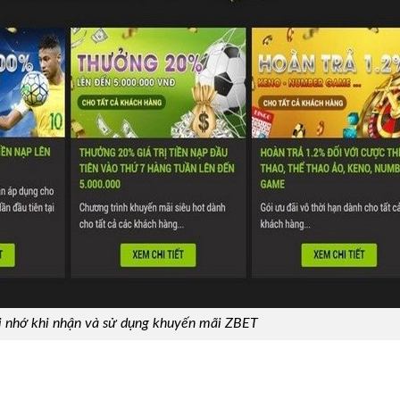
hi nhớ khi nhận và sử dụng khuyến mãi ZBET