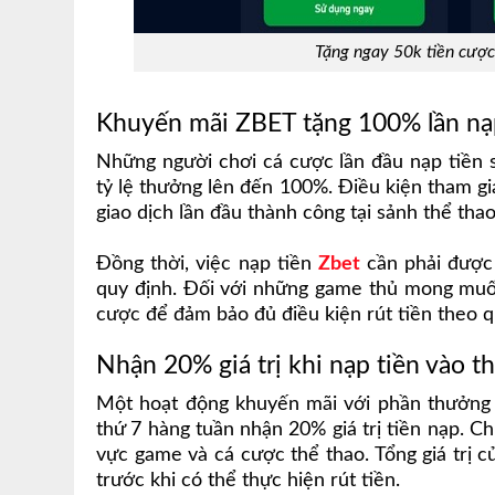
Tặng ngay 50k tiền cược
Khuyến mãi ZBET tặng 100% lần nạ
Những người chơi cá cược lần đầu nạp tiền s
tỷ lệ thưởng lên đến 100%. Điều kiện tham gia
giao dịch lần đầu thành công tại sảnh thể thao
Đồng thời, việc nạp tiền
Zbet
cần phải được 
quy định. Đối với những game thủ mong muốn 
cược để đảm bảo đủ điều kiện rút tiền theo q
Nhận 20% giá trị khi nạp tiền vào t
Một hoạt động khuyến mãi với phần thưởng 
thứ 7 hàng tuần nhận 20% giá trị tiền nạp. C
vực game và cá cược thể thao. Tổng giá trị c
trước khi có thể thực hiện rút tiền.