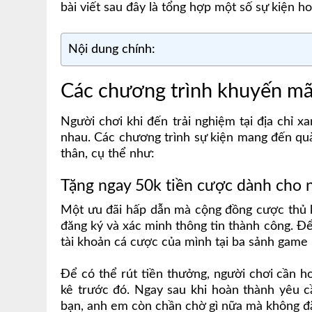
bài viết sau đây là tổng hợp một số sự kiện h
Nội dung chính:
Các chương trình khuyến mã
Người chơi khi đến trải nghiệm tại địa chỉ x
nhau. Các chương trình sự kiện mang đến qu
thân, cụ thể như:
Tặng ngay 50k tiền cược dành cho 
Một ưu đãi hấp dẫn mà cộng đồng cược thủ k
đăng ký và xác minh thông tin thành công. Để
tài khoản cá cược của mình tại ba sảnh game 
Để có thể rút tiền thưởng, người chơi cần h
kê trước đó. Ngay sau khi hoàn thành yêu c
bạn, anh em còn chần chờ gì nữa mà không đ