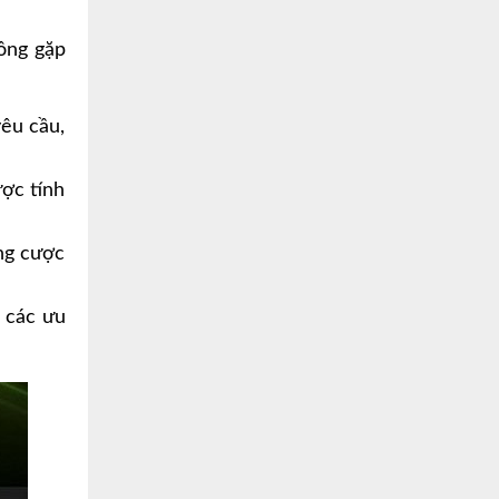
ông gặp
êu cầu,
ợc tính
ng cược
, các ưu