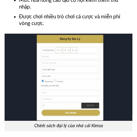
Mức hoa hồng cao tạo cơ hội kiếm thêm thu
nhập.
Được chơi nhiều trò chơi cá cược và miễn phí
vòng cược.
Chính sách đại lý của nhà cái Kimsa