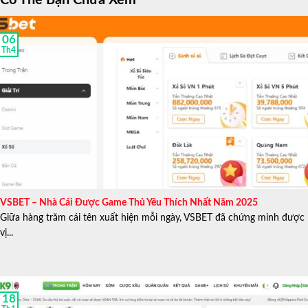
gia trải nghiệm các sản phẩm giải trí tại nhà cái.
Lucas Phan
hiện đang là nhân vật giữ vai trò sáng tạo nội
06
dung chính tại top8nhacai.com. Anh có hơn 10 năm kinh
Th4
nghiệm trong việc nghiên cứu và viết bài đánh giá nhà
cái. Hiện tại, team content tại top8nhacai.com đã có hơn
10 người và chính anh là người đứng đầu giữ vai trò
trưởng nhóm, dẫn dắt và khơi nguồn cảm hứng cho cả
đội.
Hãy cùng điểm qua một vài thông tin cụ thể dưới đây để
hiểu rõ hơn về
Lucas Phan
:
VSBET – Nhà Cái Được Game Thủ Yêu Thích Nhất Năm 2025
Lucas Phan
là ai?
Giữa hàng trăm cái tên xuất hiện mỗi ngày, VSBET đã chứng minh được
Họ và tên:
Lucas Phan
– Phan Anh Huy
vị...
Ngày sinh: 7/8/1988
Giới tính: Nam
Quê quán: TP. Hồ Chí Minh
18