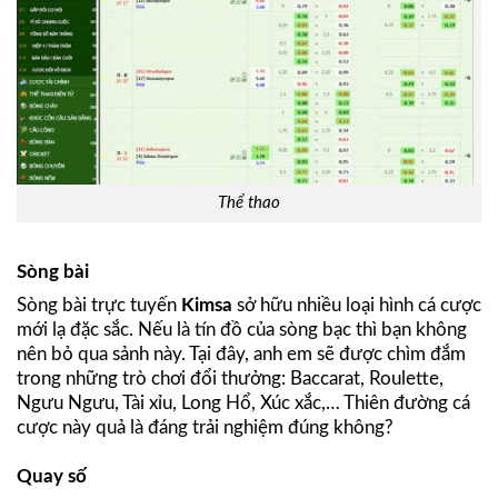
Thể thao
Sòng bài
Sòng bài trực tuyến
Kimsa
sở hữu nhiều loại hình cá cược
mới lạ đặc sắc. Nếu là tín đồ của sòng bạc thì bạn không
nên bỏ qua sảnh này. Tại đây, anh em sẽ được chìm đắm
trong những trò chơi đổi thưởng: Baccarat, Roulette,
Ngưu Ngưu, Tài xỉu, Long Hổ, Xúc xắc,… Thiên đường cá
cược này quả là đáng trải nghiệm đúng không?
Quay số