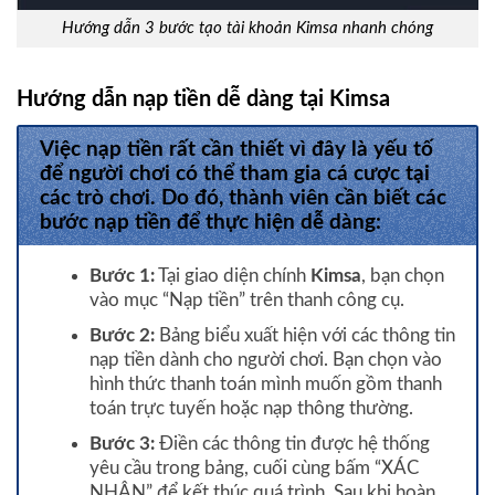
Hướng dẫn 3 bước tạo tài khoản Kimsa nhanh chóng
Hướng dẫn nạp tiền dễ dàng tại Kimsa
Việc nạp tiền rất cần thiết vì đây là yếu tố
để người chơi có thể tham gia cá cược tại
các trò chơi. Do đó, thành viên cần biết các
bước nạp tiền để thực hiện dễ dàng:
Bước 1:
Tại giao diện chính
Kimsa
, bạn chọn
vào mục “Nạp tiền” trên thanh công cụ.
Bước 2:
Bảng biểu xuất hiện với các thông tin
nạp tiền dành cho người chơi. Bạn chọn vào
hình thức thanh toán mình muốn gồm thanh
toán trực tuyến hoặc nạp thông thường.
Bước 3:
Điền các thông tin được hệ thống
yêu cầu trong bảng, cuối cùng bấm “XÁC
NHẬN” để kết thúc quá trình. Sau khi hoàn