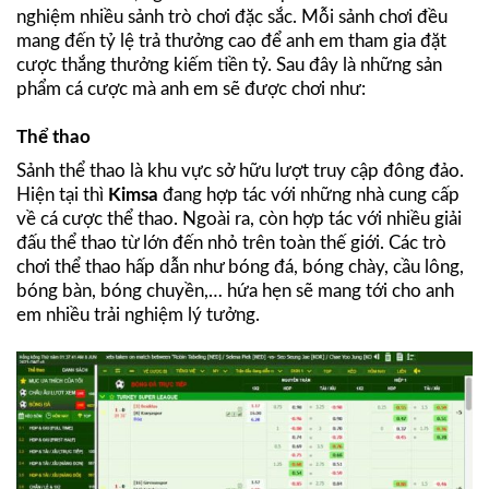
nghiệm nhiều sảnh trò chơi đặc sắc. Mỗi sảnh chơi đều
mang đến tỷ lệ trả thưởng cao để anh em tham gia đặt
cược thắng thưởng kiếm tiền tỷ. Sau đây là những sản
phẩm cá cược mà anh em sẽ được chơi như:
Thể thao
Sảnh thể thao là khu vực sở hữu lượt truy cập đông đảo.
Hiện tại thì
Kimsa
đang hợp tác với những nhà cung cấp
về cá cược thể thao. Ngoài ra, còn hợp tác với nhiều giải
đấu thể thao từ lớn đến nhỏ trên toàn thế giới. Các trò
chơi thể thao hấp dẫn như bóng đá, bóng chày, cầu lông,
bóng bàn, bóng chuyền,… hứa hẹn sẽ mang tới cho anh
em nhiều trải nghiệm lý tưởng.