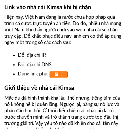
Link vào nhà cái Kimsa khi bị chặn
Hiện nay, Việt Nam đang là nước chưa hợp pháp quá
trình cá cược trực tuyến ăn tiền. Do đó, nhiều nhà mạng
Việt Nam khi thấy người chơi vào web nhà cái sẽ chặn
truy cập. Để khắc phục điều này, anh em có thể áp dụng
ngay một trong số các cách sau:
Đổi địa chỉ IP.
Đổi địa chỉ DNS.
Dùng link phụ:
/
Giới thiệu về nhà cái Kimsa
Mặc dù đã hình thành khá lâu, thế nhưng, tiếng tăm của
nó không hề bị quên lãng. Ngược lại, bằng sự nỗ lực và
phấn đấu học hỏi. Ở thời điểm hiện tại, nhà cái đã có
bước chuyển mình và trở thành trang cược top đầu thị
trường giải trí. Vậy yếu tố nào đã khiến cho cái tên này