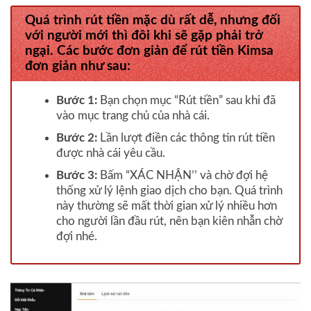
Quá trình rút tiền mặc dù rất dễ, nhưng đối
với người mới thì đôi khi sẽ gặp phải trở
ngại. Các bước đơn giản để rút tiền Kimsa
đơn giản như sau:
Bước 1:
Bạn chọn mục “Rút tiền” sau khi đã
vào mục trang chủ của nhà cái.
Bước 2:
Lần lượt điền các thông tin rút tiền
được nhà cái yêu cầu.
Bước 3:
Bấm “XÁC NHẬN’’ và chờ đợi hệ
thống xử lý lệnh giao dịch cho bạn. Quá trình
này thường sẽ mất thời gian xử lý nhiều hơn
cho người lần đầu rút, nên bạn kiên nhẫn chờ
đợi nhé.