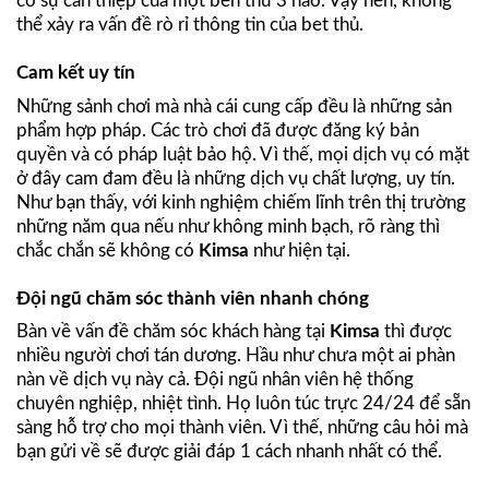
có sự can thiệp của một bên thứ 3 nào. Vậy nên, không
thể xảy ra vấn đề rò rỉ thông tin của bet thủ.
Cam kết uy tín
Những sảnh chơi mà nhà cái cung cấp đều là những sản
phẩm hợp pháp. Các trò chơi đã được đăng ký bản
quyền và có pháp luật bảo hộ. Vì thế, mọi dịch vụ có mặt
ở đây cam đam đều là những dịch vụ chất lượng, uy tín.
Như bạn thấy, với kinh nghiệm chiếm lĩnh trên thị trường
những năm qua nếu như không minh bạch, rõ ràng thì
chắc chắn sẽ không có
Kimsa
như hiện tại.
Đội ngũ chăm sóc thành viên nhanh chóng
Bàn về vấn đề chăm sóc khách hàng tại
Kimsa
thì được
nhiều người chơi tán dương. Hầu như chưa một ai phàn
nàn về dịch vụ này cả. Đội ngũ nhân viên hệ thống
chuyên nghiệp, nhiệt tình. Họ luôn túc trực 24/24 để sẵn
sàng hỗ trợ cho mọi thành viên. Vì thế, những câu hỏi mà
bạn gửi về sẽ được giải đáp 1 cách nhanh nhất có thể.