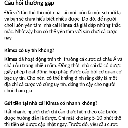
Câu hỏi thường gặp
Đối với tân thủ thì một nhà cái mới luôn là một sự mới lạ
và bạn sẽ chưa hiểu biết nhiều được. Do đó, để người
chơi luôn yên tâm, nhà cái
Kimsa
đã giải đáp những thắc
mắc. Nhờ vậy bạn có thể yên tâm với sân chơi cá cược
này.
Kimsa có uy tín không?
Kimsa
đã hoạt động trên thị trường cá cược cả châu Á và
châu Âu trong nhiều năm. Đồng thời, nhà cái đã có được
giấy phép hoạt động hợp pháp được cấp bởi cơ quan cờ
bạc uy tín. Cho nên, có thể khẳng định rằng đây là một
địa chỉ cá cược vô cùng uy tín, đáng tin cậy cho người
chơi tham gia.
Gửi tiền tại nhà cái Kimsa có nhanh không?
Rất nhanh, người chơi chỉ cần thực hiện theo các bước
được hướng dẫn là được. Chỉ mất khoảng 5-10 phút thôi
thì tiền sẽ được cập nhật ngay. Trước đó, yêu cầu cược