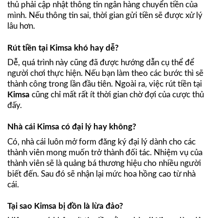
thủ phải cập nhật thông tin ngân hàng chuyển tiền của
mình. Nếu thông tin sai, thời gian gửi tiền sẽ được xử lý
lâu hơn.
Rút tiền tại Kimsa khó hay dễ?
Dễ, quá trình này cũng đã được hướng dẫn cụ thể để
người chơi thực hiện. Nếu bạn làm theo các bước thì sẽ
thành công trong lần đầu tiên. Ngoài ra, việc rút tiền tại
Kimsa
cũng chỉ mất rất ít thời gian chờ đợi của cược thủ
đấy.
Nhà cái Kimsa có đại lý hay không?
Có, nhà cái luôn mở form đăng ký đại lý dành cho các
thành viên mong muốn trở thành đối tác. Nhiệm vụ của
thành viên sẽ là quảng bá thương hiệu cho nhiều người
biết đến. Sau đó sẽ nhận lại mức hoa hồng cao từ nhà
cái.
Tại sao Kimsa bị đồn là lừa đảo?