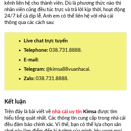
kênh liên hệ cho thành viên. Dù là phương thức nào thì
nhân viên cũng đều túc trực và trả lời kịp thời, hoạt động
24/7 kể cả dịp lễ. Anh em có thể liên hệ với nhà cái
thông qua các cách sau:
Live chat trực tuyến
Telephone:
038.731.8888.
E-mail:
Telegram:
@kimsa88vuanhacai.
Zalo:
038.731.8888.
Kết luận
Trên đây là bài viết về
nhà cái uy tín
Kimsa
được tìm
hiểu tổng quát nhất. Các thông tin cung cấp trong nhà cái
đều đảm bảo chính xác. Vì thế, bạn có thể lựa chọn sân
chơi này làm điểm đến lý tưởng của mình. Hy vọng mọi