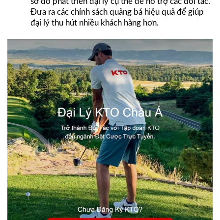
sơ đồ phát triển đại lý cụ thể để hỗ trợ các đối tác.
Đưa ra các chính sách quảng bá hiệu quả để giúp
đại lý thu hút nhiều khách hàng hơn.