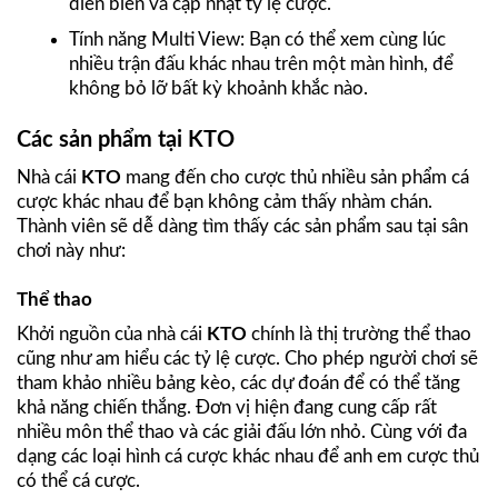
diễn biến và cập nhật tỷ lệ cược.
Tính năng Multi View: Bạn có thể xem cùng lúc
nhiều trận đấu khác nhau trên một màn hình, để
không bỏ lỡ bất kỳ khoảnh khắc nào.
Các sản phẩm tại KTO
Nhà cái
KTO
mang đến cho cược thủ nhiều sản phẩm cá
cược khác nhau để bạn không cảm thấy nhàm chán.
Thành viên sẽ dễ dàng tìm thấy các sản phẩm sau tại sân
chơi này như:
Thể thao
Khởi nguồn của nhà cái
KTO
chính là thị trường thể thao
cũng như am hiểu các tỷ lệ cược. Cho phép người chơi sẽ
tham khảo nhiều bảng kèo, các dự đoán để có thể tăng
khả năng chiến thắng. Đơn vị hiện đang cung cấp rất
nhiều môn thể thao và các giải đấu lớn nhỏ. Cùng với đa
dạng các loại hình cá cược khác nhau để anh em cược thủ
có thể cá cược.