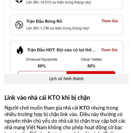
Lịch sử hình thành
Link vào nhà cái KTO khi bị chặn
Người chơi muốn tham gia nhà cái
KTO
nhưng trong
nhiều trường hợp bị chặn link vào. Điều này thường có
nguyên nhân chủ yếu do nhà cái bị chặn truy cập bởi các
nhà mạng Việt Nam không cho phép hoạt động cờ bạc