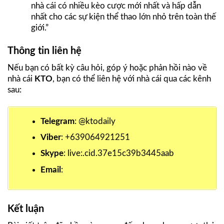
nhà cái có nhiều kèo cược mới nhất và hấp dẫn
nhất cho các sự kiện thể thao lớn nhỏ trên toàn thế
giới.”
Thông tin liên hệ
Nếu bạn có bất kỳ câu hỏi, góp ý hoặc phản hồi nào về
nhà cái
KTO
, bạn có thể liên hệ với nhà cái qua các kênh
sau:
Telegram
: @ktodaily
Viber
: +639064921251
Skype
: live:.cid.37e15c39b3445aab
Email
:
Kết luận