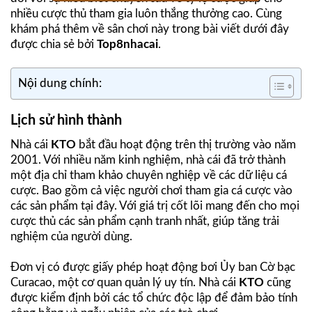
nhiều cược thủ tham gia luôn thắng thưởng cao. Cùng
khám phá thêm về sân chơi này trong bài viết dưới đây
được chia sẻ bởi
Top8nhacai
.
Nội dung chính:
Lịch sử hình thành
Nhà cái
KTO
bắt đầu hoạt động trên thị trường vào năm
2001. Với nhiều năm kinh nghiệm, nhà cái đã trở thành
một địa chỉ tham khảo chuyên nghiệp về các dữ liệu cá
cược. Bao gồm cả việc người chơi tham gia cá cược vào
các sản phẩm tại đây. Với giá trị cốt lõi mang đến cho mọi
cược thủ các sản phẩm cạnh tranh nhất, giúp tăng trải
nghiệm của người dùng.
Đơn vị có được giấy phép hoạt động bơi Ủy ban Cờ bạc
Curacao, một cơ quan quản lý uy tín. Nhà cái
KTO
cũng
được kiểm định bởi các tổ chức độc lập để đảm bảo tính