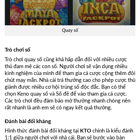
Quay số
Trò chơi số
Trò chơi quay số cũng khá hấp dẫn đối với nhiều cược
thủ đam mê các con số. Người chơi sẽ vận dụng nhiều
kinh nghiệm của mình để tham gia cá cược cộng thêm đôi
chút may mắn. Nhà cái trả thưởng cao cho phép cược thủ
giành được nhiều cơ hội trúng số độc đắc. Bạn có thể
chọn Keno quay số và Số đề để vào tham gia cá cược.
Các trò chơi đều đảm bảo mở thưởng nhanh chóng nên
rất nhanh là anh em sẽ có ngay kết quả thưởng.
Đánh bài đối kháng
Hình thức đánh bài đối kháng tại
KTO
chính là kiểu đánh
1:1 giữa người chơi với nhà cái. Bạn sẽ bước vào bàn