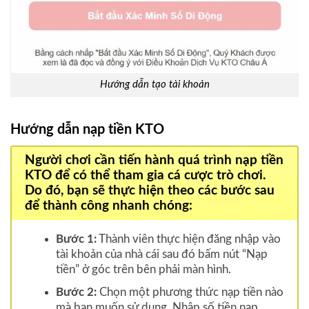
Hướng dẫn tạo tài khoản
Hướng dẫn nạp tiền KTO
Người chơi cần tiến hành quá trình nạp tiền
KTO để có thể tham gia cá cược trò chơi.
Do đó, bạn sẽ thực hiện theo các bước sau
để thành công nhanh chóng:
Bước 1:
Thành viên thực hiện đăng nhập vào
tài khoản của nhà cái sau đó bấm nút “Nạp
tiền” ở góc trên bên phải màn hình.
Bước 2:
Chọn một phương thức nạp tiền nào
mà bạn muốn sử dụng. Nhập số tiền nạp,