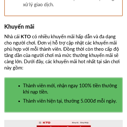
xử lý giao dịch.
Khuyến mãi
Nhà cái
KTO
có nhiều khuyến mãi hấp dẫn và đa dạng
cho người chơi. Đơn vị hỗ trợ cập nhật các khuyến mãi
phù hợp với mỗi thành viên. Đồng thời còn theo cấp độ
tăng dần của người chơi mà mức thưởng khuyến mãi sẽ
càng lớn. Dưới đây, các khuyến mãi hot nhất tại sân chơi
này gồm:
Thành viên mới, nhận ngay 100% tiền thưởng
khi nạp tiền.
Thành viên hiện tại, thưởng 5.000đ mỗi ngày.