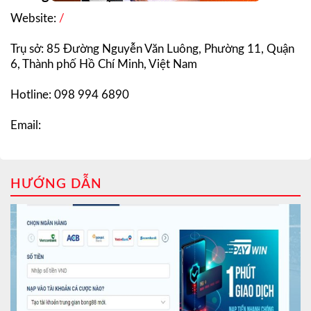
Website:
/
Trụ sở: 85 Đường Nguyễn Văn Luông, Phường 11, Quận
6, Thành phố Hồ Chí Minh, Việt Nam
Hotline: 098 994 6890
Email:
HƯỚNG DẪN