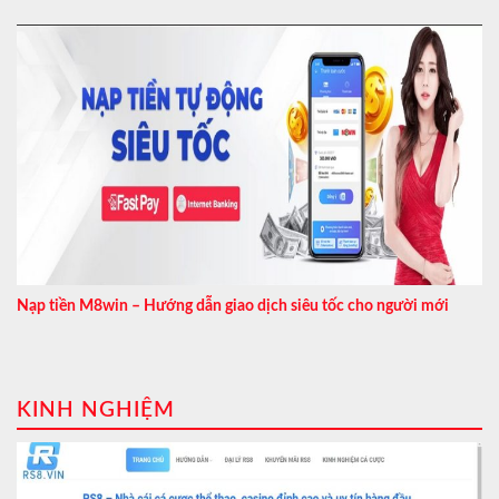
Nạp tiền M8win – Hướng dẫn giao dịch siêu tốc cho người mới
KINH NGHIỆM