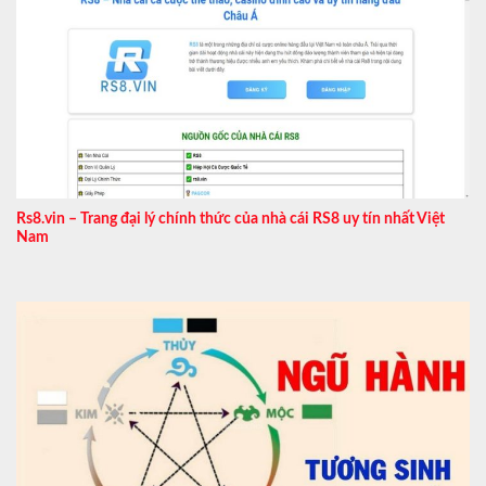
Rs8.vin – Trang đại lý chính thức của nhà cái RS8 uy tín nhất Việt
Nam