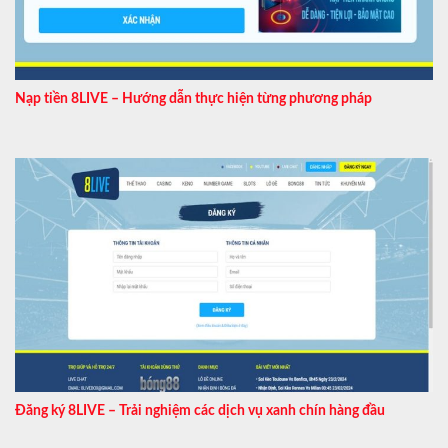
Nạp tiền 8LIVE – Hướng dẫn thực hiện từng phương pháp
Đăng ký 8LIVE – Trải nghiệm các dịch vụ xanh chín hàng đầu