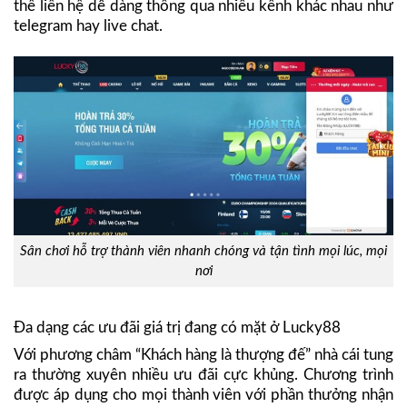
thể liên hệ dễ dàng thông qua nhiều kênh khác nhau như
telegram hay live chat.
Sân chơi hỗ trợ thành viên nhanh chóng và tận tình mọi lúc, mọi
nơi
Đa dạng các ưu đãi giá trị đang có mặt ở Lucky88
Với phương châm “Khách hàng là thượng đế” nhà cái tung
ra thường xuyên nhiều ưu đãi cực khủng. Chương trình
được áp dụng cho mọi thành viên với phần thưởng nhận