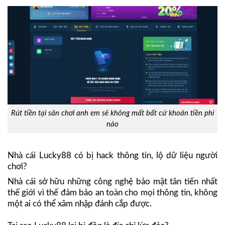
Rút tiền tại sân chơi anh em sẽ không mất bất cứ khoản tiền phí
nào
Nhà cái Lucky88 có bị hack thông tin, lộ dữ liệu người
chơi?
Nhà cái sở hữu những công nghệ bảo mật tân tiến nhất
thế giới vì thế đảm bảo an toàn cho mọi thông tin, không
một ai có thể xâm nhập đánh cắp được.