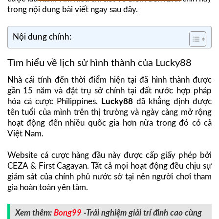
trong nội dung bài viết ngay sau đây.
Nội dung chính:
Tìm hiểu về lịch sử hình thành của Lucky88
Nhà cái tính đến thời điểm hiện tại đã hình thành được
gần 15 năm và đặt trụ sở chính tại đất nước hợp pháp
hóa cá cược Philippines.
Lucky88
đã khẳng định được
tên tuổi của mình trên thị trường và ngày càng mở rộng
hoạt động đến nhiều quốc gia hơn nữa trong đó có cả
Việt Nam.
Website cá cược hàng đầu này được cấp giấy phép bởi
CEZA & First Cagayan. Tất cả mọi hoạt động đều chịu sự
giám sát của chính phủ nước sở tại nên người chơi tham
gia hoàn toàn yên tâm.
Xem thêm:
Bong99
-Trải nghiệm giải trí đỉnh cao cùng