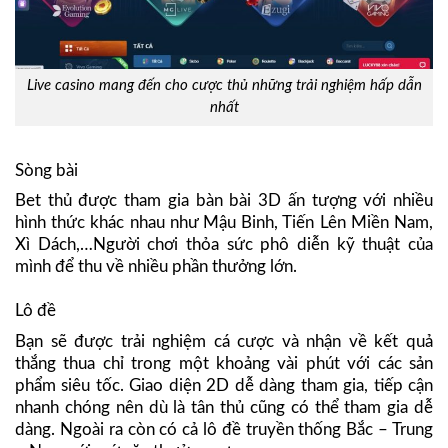
Live casino mang đến cho cược thủ những trải nghiệm hấp dẫn
nhất
Sòng bài
Bet thủ được tham gia bàn bài 3D ấn tượng với nhiều
hình thức khác nhau như Mậu Binh, Tiến Lên Miền Nam,
Xì Dách,…Người chơi thỏa sức phô diễn kỹ thuật của
mình để thu về nhiều phần thưởng lớn.
Lô đề
Bạn sẽ được trải nghiệm cá cược và nhận về kết quả
thắng thua chỉ trong một khoảng vài phút với các sản
phẩm siêu tốc. Giao diện 2D dễ dàng tham gia, tiếp cận
nhanh chóng nên dù là tân thủ cũng có thể tham gia dễ
dàng. Ngoài ra còn có cả lô đề truyền thống Bắc – Trung