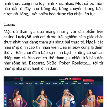
hình thức cũng như loại hình khác nhau. Một số bộ môn
hấp dẫn ở đây như bóng đá, bóng chuyển, bóng bàn,
cược cầu lông,…với nhiều kèo được cập nhật liên tục.
Casino
Mặc dù tham gia qua mạng nhưng với sản phẩm live
casino
Lucky88
anh em được trải nghiệm cảm giác chân
thực nhất như đang tham gia sòng bài thực tế. Ngoài các
hiệu ứng đỉnh cao thì nhân viên Dealer sexy cũng là điểm
thú vị. Bàn chơi đảm bảo sự minh bạch, không có sự can
thiệp nào cả. Anh em có thể tham gia nhiều trò hấp dẫn
như rồng hổ, Baccarat, SicBo, Poker, Roulette,… tới từ
những nhà phát hành đình đám.