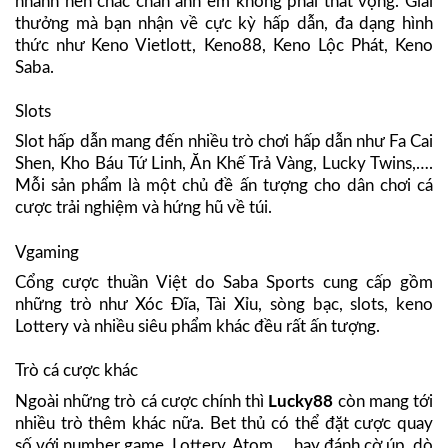
nhanh nên chắc chắn anh em không phải thất vọng. Giải
thưởng mà bạn nhận về cực kỳ hấp dẫn, đa dạng hình
thức như Keno Vietlott, Keno88, Keno Lộc Phát, Keno
Saba.
Slots
Slot hấp dẫn mang đến nhiều trò chơi hấp dẫn như Fa Cai
Shen, Kho Báu Tứ Linh, Ăn Khế Trả Vàng, Lucky Twins,….
Mỗi sản phẩm là một chủ đề ấn tượng cho dân chơi cá
cược trải nghiệm và hứng hũ về túi.
Vgaming
Cổng cược thuần Việt do Saba Sports cung cấp gồm
những trò như Xóc Đĩa, Tài Xỉu, sòng bạc, slots, keno
Lottery và nhiều siêu phẩm khác đều rất ấn tượng.
Trò cá cược khác
Ngoài những trò cá cược chính thì
Lucky88
còn mang tới
nhiều trò thêm khác nữa. Bet thủ có thể đặt cược quay
số với number game, Lottery, Atom,… hay đánh cờ úp, dò