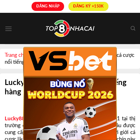
Skip
ĐĂNG NHẬP
ĐĂNG KÝ +150K
to
content
Trang chủ
»
Đánh giá nhà cái
»
Lucky88 – Nhà cái cá cược
×
nổi tiếng hàng đầu châu Á
Lucky88 – Nhà cái cá cược nổi tiếng
hàng đầu châu Á
Ngày viết
17/06/2023
bởi
Lucas Phan
Lucky88
là nhà cái đình đám đang giữ vị trí số 1 tại thị
trường châu Á với nhiều dịch vụ giải trí hàng đầu được
cung cấp. Sân chơi từ lâu đã quá quen thuộc với giới cá
cược lâu năm. Tìm hiểu chi tiết về điểm đến xanh chín này