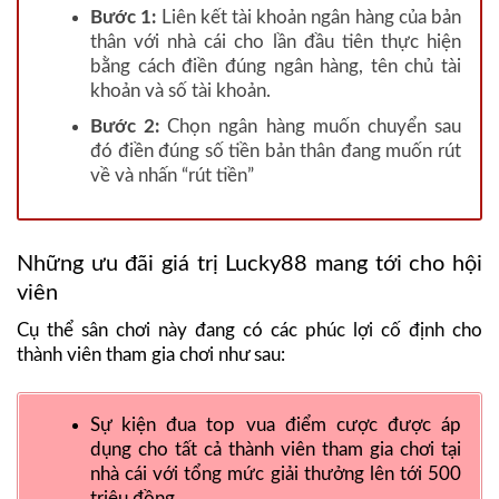
Bước 1:
Liên kết tài khoản ngân hàng của bản
thân với nhà cái cho lần đầu tiên thực hiện
bằng cách điền đúng ngân hàng, tên chủ tài
khoản và số tài khoản.
Bước 2:
Chọn ngân hàng muốn chuyển sau
đó điền đúng số tiền bản thân đang muốn rút
về và nhấn “rút tiền”
Những ưu đãi giá trị Lucky88 mang tới cho hội
viên
Cụ thể sân chơi này đang có các phúc lợi cố định cho
thành viên tham gia chơi như sau:
Sự kiện đua top vua điểm cược được áp
dụng cho tất cả thành viên tham gia chơi tại
nhà cái với tổng mức giải thưởng lên tới 500
triệu đồng.