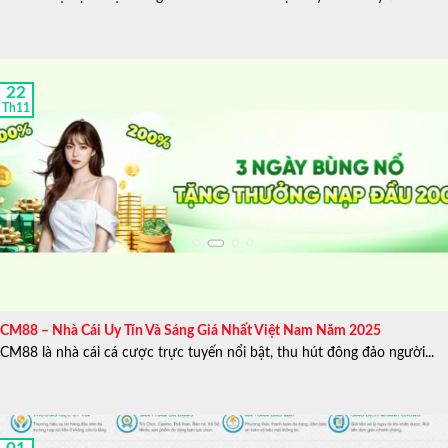
chi tiết thông tin về chúng, ban đầu anh tìm hiểu về luật
chơi và các nhà cái uy tín.
Sau 1 thời gian tìm hiểu thì anh nhận thấy rằng không
phải nhà cái nào cũng uy tín như những gì mà họ quảng
22
Th11
cáo và không muốn những người chơi khác bị lừa nên
anh cùng các bạn của mình đã lập thành một team chuyên
nghiên cứu và viết bài đánh giá các nhà cái để giúp người
chơi có cái nhìn tổng quát nhất trước khi quyết định trải
nghiệm và tham gia các sản phẩm cá cược tại nhà cái.
CM88 – Nhà Cái Uy Tín Và Sáng Giá Nhất Việt Nam Năm 2025
CM88 là nhà cái cá cược trực tuyến nổi bật, thu hút đông đảo người...