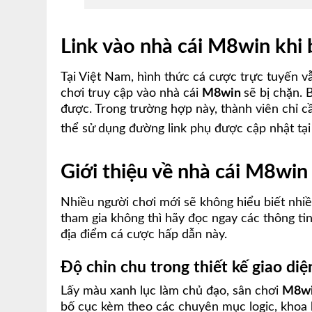
Link vào nhà cái M8win khi 
Tại Việt Nam, hình thức cá cược trực tuyến v
chơi truy cập vào nhà cái
M8win
sẽ bị chặn. 
được. Trong trường hợp này, thành viên chỉ c
thể sử dụng đường link phụ được cập nhật tại
Giới thiệu về nhà cái M8win
Nhiều người chơi mới sẽ không hiểu biết nhi
tham gia không thì hãy đọc ngay các thông ti
địa điểm cá cược hấp dẫn này.
Độ chỉn chu trong thiết kế giao diệ
Lấy màu xanh lục làm chủ đạo, sân chơi
M8w
bố cục kèm theo các chuyên mục logic, khoa 