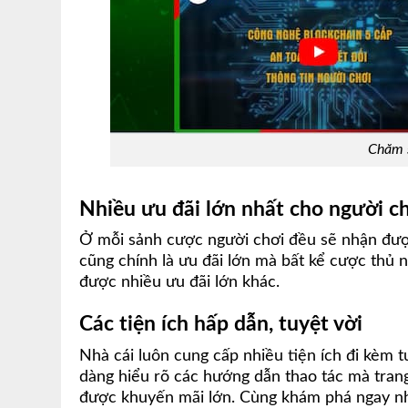
Chăm s
Nhiều ưu đãi lớn nhất cho người c
Ở mỗi sảnh cược người chơi đều sẽ nhận được
cũng chính là ưu đãi lớn mà bất kể cược thủ 
được nhiều ưu đãi lớn khác.
Các tiện ích hấp dẫn, tuyệt vời
Nhà cái luôn cung cấp nhiều tiện ích đi kèm 
dàng hiểu rõ các hướng dẫn thao tác mà trang
được khuyến mãi lớn. Cùng khám phá ngay nhữ