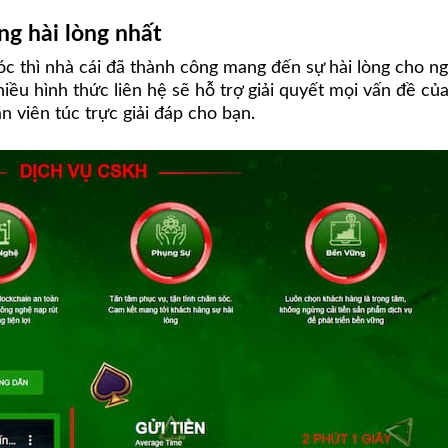
g hài lòng nhất
óc thì nhà cái đã thành công mang đến sự hài lòng cho n
ều hình thức liên hệ sẽ hỗ trợ giải quyết mọi vấn đề củ
n viên túc trực giải đáp cho bạn.