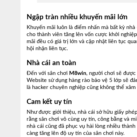
Ngập tràn nhiều khuyến mãi lớn
Khuyến mãi luôn là điểm nhấn mà bất kỳ nhà
cho thành viên tăng lên vốn cược khởi nghiệ
mãi đều có giá trị lớn và cập nhật liên tục 
hội nhận liên tục.
Nhà cái an toàn
Đến với sân chơi
M8win
, người chơi sẽ được
Website sử dụng hàng rào bảo vệ 5 lớp sẽ đả
là hacker chuyên nghiệp cũng không thể xâm 
Cam kết uy tín
Như được giới thiệu, nhà cái sở hữu giấy phé
rằng sân chơi vô cùng uy tín, công bằng và m
nhà cái cũng đã phục vụ hài lòng nhiều thành
càng tăng lên độ uy tín của sân chơi này.