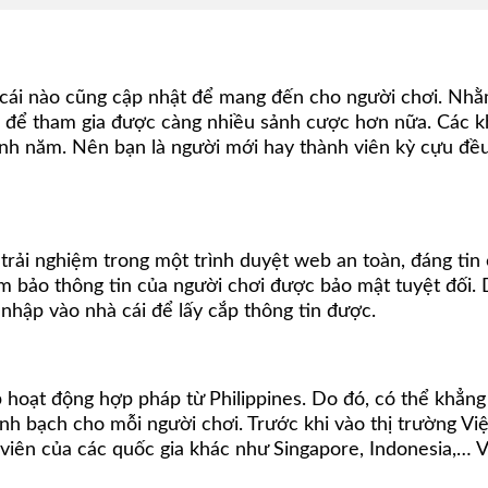
 cái nào cũng cập nhật để mang đến cho người chơi. Nhằ
p để tham gia được càng nhiều sảnh cược hơn nữa. Các 
quanh năm. Nên bạn là người mới hay thành viên kỳ cựu đề
 trải nghiệm trong một trình duyệt web an toàn, đáng tin 
m bảo thông tin của người chơi được bảo mật tuyệt đối.
nhập vào nhà cái để lấy cắp thông tin được.
p hoạt động hợp pháp từ Philippines. Do đó, có thể khẳng
inh bạch cho mỗi người chơi. Trước khi vào thị trường Vi
 viên của các quốc gia khác như Singapore, Indonesia,… V