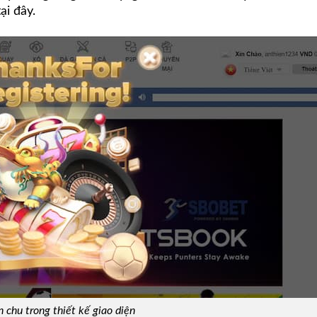
ại đây.
n chu trong thiết kế giao diện