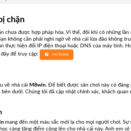
bị chặn
ẫn chưa được hợp pháp hóa. Vì thế, đôi khi có những lần
Bạn không cần phải nghi ngờ về nhà cái lừa đảo không tr
ần thực hiện đổi IP điện thoại hoặc DNS của máy tính. H
 đây để truy cập:
/vn/home
ều về nhà cái
M8win
. Để biết được sân chơi này có đáng
n bên dưới. Chúng tôi đã cập nhật chính xác, khách quan 
n
in
mang đến một màu sắc mới lạ cho mọi người chơi. Sự 
học càng tăng điểm cộng lên cho nhà cái này. Anh em sẽ 