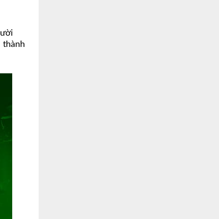
gười
a thành