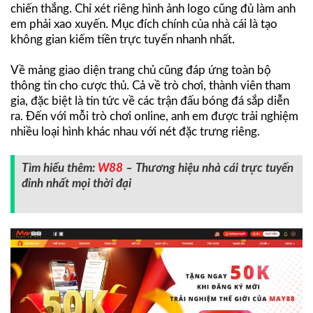
chiến thắng. Chỉ xét riêng hình ảnh logo cũng đủ làm anh
em phải xao xuyến. Mục đích chính của nhà cái là tạo
không gian kiếm tiền trực tuyến nhanh nhất.
Về mảng giao diện trang chủ cũng đáp ứng toàn bộ
thông tin cho cược thủ. Cả về trò chơi, thành viên tham
gia, đặc biệt là tin tức về các trận đấu bóng đá sắp diễn
ra. Đến với mỗi trò chơi online, anh em được trải nghiệm
nhiều loại hình khác nhau với nét đặc trưng riêng.
Tìm hiểu thêm:
W88
– Thương hiệu nhà cái trực tuyến
đỉnh nhất mọi thời đại