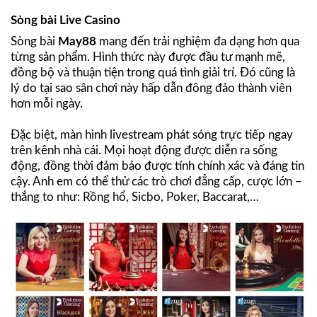
Sòng bài Live Casino
Sòng bài
May88
mang đến trải nghiệm đa dạng hơn qua
từng sản phẩm. Hình thức này được đầu tư mạnh mẽ,
đồng bộ và thuận tiện trong quá tình giải trí. Đó cũng là
lý do tại sao sân chơi này hấp dẫn đông đảo thành viên
hơn mỗi ngày.
Đặc biệt, màn hình livestream phát sóng trực tiếp ngay
trên kênh nhà cái. Mọi hoạt động được diễn ra sống
động, đồng thời đảm bảo được tính chính xác và đáng tin
cậy.
Anh em có thể thử các trò chơi đẳng cấp, cược lớn –
thắng to như: Rồng hổ, Sicbo, Poker, Baccarat,…