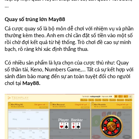
…
Quay số trúng lớn May88
Cá cược quay số là bộ môn dễ chơi với nhiệm vụ và phần
thưởng kèm theo. Anh em chỉ cần đặt số tiền vào một số
rồi chờ đợi kết quả từ hệ thống. Trò chơi đề cao sự minh
bạch, rõ ràng khi xác định thắng thua.
Có nhiều sản phẩm là lựa chọn của cược thủ như: Quay
số thần tài, Keno, Numbers Game,… Tất cả sự kết hợp với
sảnh đảm bảo mang đến sự an toàn tuyệt đối cho người
chơi tại
May88.