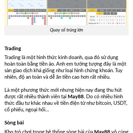
Quay số trúng lớn
Trading
Trading là một hình thức kinh doanh, qua đó sử dụng
hoàn toàn bằng tiền ảo. Anh em tưởng tượng đây là một
sàn giao dịch khá giống như loại hình chứng khoán. Tuy
nhiên, độ an toàn và dễ ăn tiền cao hơn rất nhiều.
Là một phương thức mới nhưng hiện nay đang thu hút
được rất nhiều thành viên tại
May88
. Do có nhiều hình
thức đầu tư khác nhau về tiền điện tử như bitcoin, USDT,
cổ phiếu, ngoại hối…
Sòng bài
Kho trò chơi trong hệ thống sòng bài của
May88
vô cùng