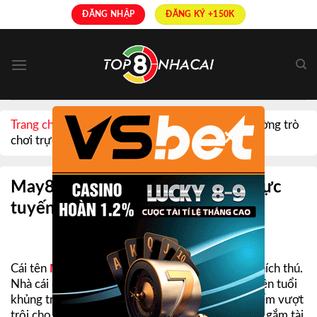
Skip
ĐĂNG NHẬP
ĐĂNG KÝ +150K
to
content
Trang chủ
»
Đánh giá nhà cái
»
May88 – Thiên đường trò
×
chơi trực tuyến, phát tài phát lộc
May88 – Thiên đường trò chơi trực
tuyến, phát tài phát lộc
Ngày viết
06/05/2023
bởi
Lucas Phan
Cái tên
May88
khiến anh em nghe thôi đã thấy thích thú.
Nhà cái có đa dạng các trò cá cược hay làm nên tên tuổi
khủng trong giới cá cược. Song song là các ưu điểm vượt
trội cho thấy sự uy tín, an toàn khi người chơi gửi gắm tài