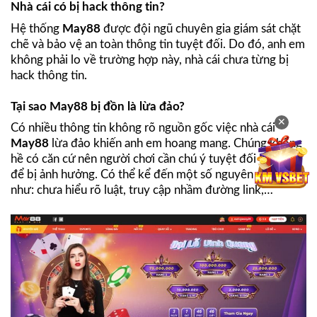
Nhà cái có bị hack thông tin?
Hệ thống
May88
được đội ngũ chuyên gia giám sát chặt
chẽ và bảo vệ an toàn thông tin tuyệt đối. Do đó, anh em
không phải lo về trường hợp này, nhà cái chưa từng bị
hack thông tin.
Tại sao May88 bị đồn là lừa đảo?
✕
Có nhiều thông tin không rõ nguồn gốc việc nhà cái
May88
lừa đảo khiến anh em hoang mang. Chúng không
hề có căn cứ nên người chơi cần chú ý tuyệt đối không
để bị ảnh hưởng. Có thể kể đến một số nguyên nhân
như: chưa hiểu rõ luật, truy cập nhầm đường link,…