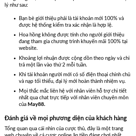
lý như sau:
Bạn bè giới thiệu phải là tài khoản mới 100% và
được hệ thống kiểm tra xác nhận là hợp lệ.
Hoa hồng không được tính cho người giới thiệu
đang tham gia chương trình khuyến mãi 100% tại
website.
Khoảng lợi nhuận được cộng dồn theo ngày và chi
trả một lần vào thứ 2 mỗi tuần.
Khi tài khoản người mới có số điện thoại chính chủ
và nạp tối thiểu, đại lý mới hoàn thành nhiệm vụ.
Mọi thắc mắc liên hệ với nhân viên hỗ trợ chi tiết
nhất qua chat trực tiếp với nhân viên chuyên môn
của
May88.
Đánh giá về mọi phương diện của khách hàng
Tổng quan qua cái nhìn của cược thủ, đây là một trang
web chuyên về cá cược online ăn tiền đáng chơi nhất