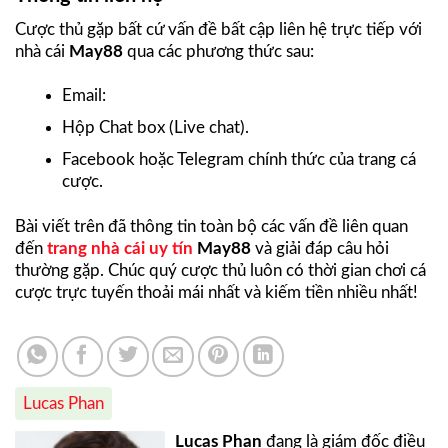
Cược thủ gặp bất cứ vấn đề bất cập liên hệ trực tiếp với
nhà cái
May88
qua các phương thức sau:
Email:
Hộp Chat box (Live chat).
Facebook hoặc Telegram chính thức của trang cá
cược.
Bài viết trên đã thông tin toàn bộ các vấn đề liên quan
đến
trang nhà cái uy tín
May88
và giải đáp câu hỏi
thường gặp. Chúc quý cược thủ luôn có thời gian chơi cá
cược trực tuyến thoải mái nhất và kiếm tiền nhiều nhất!
Lucas Phan
Lucas Phan
đang là giám đốc điều