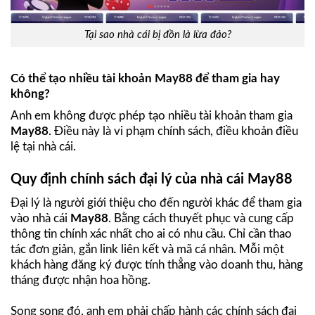
Tại sao nhà cái bị đồn là lừa đảo?
Có thể tạo nhiều tài khoản May88 để tham gia hay
không?
Anh em không được phép tạo nhiều tài khoản tham gia
May88
. Điều này là vi phạm chính sách, điều khoản điều
lệ tại nhà cái.
Quy định chính sách đại lý của nhà cái May88
Đại lý là người giới thiệu cho đến người khác để tham gia
vào nhà cái
May88
. Bằng cách thuyết phục và cung cấp
thông tin chính xác nhất cho ai có nhu cầu. Chỉ cần thao
tác đơn giản, gắn link liên kết và mã cá nhân. Mỗi một
khách hàng đăng ký được tính thẳng vào doanh thu, hàng
tháng được nhận hoa hồng.
Song song đó, anh em phải chấp hành các chính sách đại