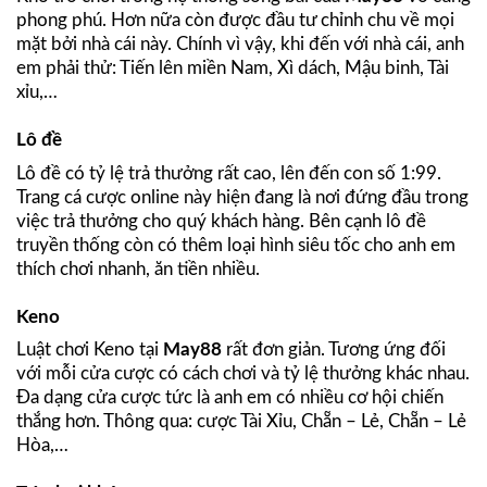
phong phú. Hơn nữa còn được đầu tư chỉnh chu về mọi
mặt bởi nhà cái này. Chính vì vậy, khi đến với nhà cái, anh
em phải thử: Tiến lên miền Nam, Xì dách, Mậu binh, Tài
xỉu,…
Lô đề
Lô đề có tỷ lệ trả thưởng rất cao, lên đến con số 1:99.
Trang cá cược online này hiện đang là nơi đứng đầu trong
việc trả thưởng cho quý khách hàng. Bên cạnh lô đề
truyền thống còn có thêm loại hình siêu tốc cho anh em
thích chơi nhanh, ăn tiền nhiều.
Keno
Luật chơi Keno tại
May88
rất đơn giản. Tương ứng đối
với mỗi cửa cược có cách chơi và tỷ lệ thưởng khác nhau.
Đa dạng cửa cược tức là anh em có nhiều cơ hội chiến
thắng hơn. Thông qua: cược Tài Xỉu, Chẵn – Lẻ, Chẵn – Lẻ
Hòa,…