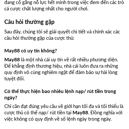
đang cố gắng nỗ lực hết mình trong việc đem đến các trò
cá cược chất lượng nhất cho người chơi.
Câu hỏi thường gặp
Sau đây, chúng tôi sẽ giải quyết chi tiết và chính xác các
câu hỏi thường gặp của cược thủ:
May88 có uy tín không?
May88
là một nhà cái uy tín về rất nhiều phương diện.
Để khẳng định thương hiệu, nhà cái luôn đưa ra những
quy định vô cùng nghiêm ngặt để đảm bảo sự hài lòng
tuyệt đối.
Có thể thực hiện bao nhiêu lệnh nạp/ rút tiền trong
ngày?
Chỉ cần đạt đúng yêu cầu về giới hạn tối đa và tối thiểu là
cược thủ có thể nạp/ rút tiền tại
May88
. Đồng nghĩa với
việc không có quy định về số lệnh ngày trong ngày.