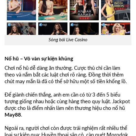
Sòng bài Live Casino
Nổ hũ – Vô vàn sự kiện khủng
Chơi nổ hũ dễ dàng ăn thưởng. Cược thủ chỉ cần làm
theo và nắm bắt các luật chơi rõ ràng. Đồng thời thêm
chút may mắn là đã có thể sở hữu một số tiền khổng lồ.
Để giành chiến thắng, anh em cần có từ 3 đến 5 biểu
tượng giống nhau hoặc cùng hàng theo quy luật. Jackpot
được cho là điểm nhấn làm nên thương hiệu cho nổ hũ
May88
.
Ngoài ra, người chơi còn được trải nghiệm rất nhiều thể
loại sự kiện qua: Huyền thoại sân cỏ, càn quét Morodok,