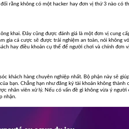
 đối rằng không có một hacker hay đơn vị thứ 3 nào có th
ông khai. Đây cũng được đánh giá là một đơn vị cung cấ
am gia cá cược sẽ được trải nghiệm an toàn, nói không vớ
 sách hay điều khoản cụ thể để người chơi và chính đơn v
sóc khách hàng chuyên nghiệp nhất. Bộ phận này sẽ giú
 của bạn. Chẳng hạn như đăng ký tài khoản không thành 
ợc nhân viên xử lý. Nếu có vấn đề gì không vừa ý người 
ếp nhận.