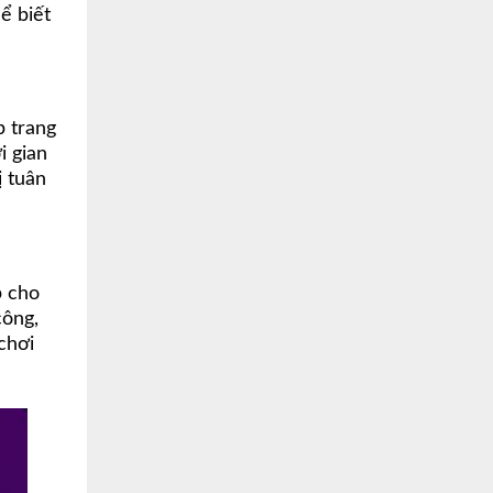
ể biết
p trang
i gian
ị tuân
p cho
công,
chơi