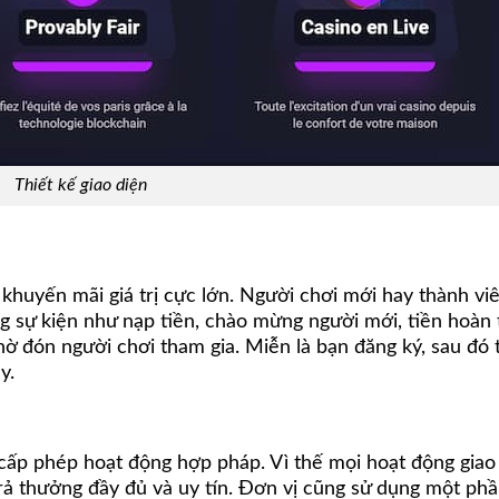
Thiết kế giao diện
 khuyến mãi giá trị cực lớn. Người chơi mới hay thành vi
sự kiện như nạp tiền, chào mừng người mới, tiền hoàn 
ờ đón người chơi tham gia. Miễn là bạn đăng ký, sau đó t
ay.
ấp phép hoạt động hợp pháp. Vì thế mọi hoạt động giao 
trả thưởng đầy đủ và uy tín. Đơn vị cũng sử dụng một p