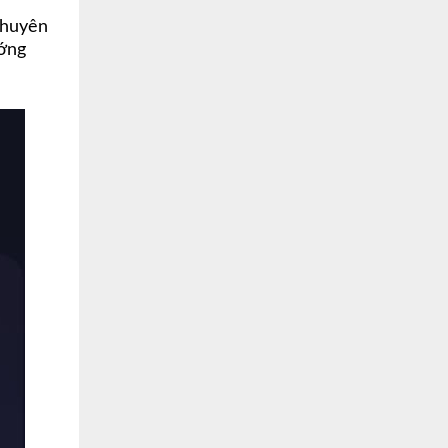
chuyên
ướng