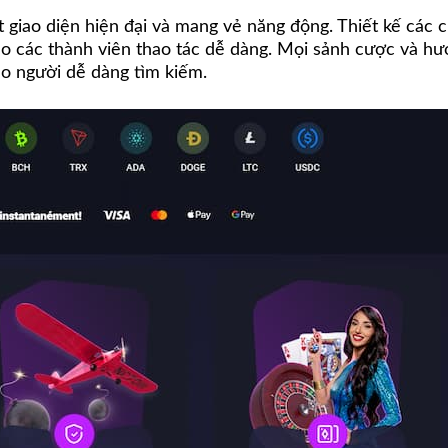
giao diện hiện đại và mang vẻ năng động. Thiết kế các 
cho các thành viên thao tác dễ dàng. Mọi sảnh cược và h
ho người dễ dàng tìm kiếm.