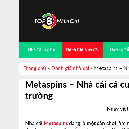
Skip
to
content
Nhà Cái Uy Tín
Đánh Giá Nhà Cái
Hướng Dẫ
Trang chủ
»
Đánh giá nhà cái
»
Metaspins – Nh
Metaspins – Nhà cái cá cư
trường
Ngày viế
Nhà cái
Metaspins
đang là một sân chơi làm 