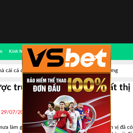
n
Kinh Nghiệm
Khuyến Mãi
×
à cái cá cược trực tuyến đẳng cấp nhất thị trường
ợc trực tuyến đẳng cấp nhất thị
t
29/07/2023
bởi
Lucas Phan
mưa làm gió vô cùng nổi bật trên thị trường. Đơn vị đã c