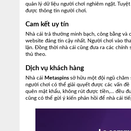
quản lý dữ liệu người chơi nghiêm ngặt. Tuyệt
được thông tin người chơi.
Cam kết uy tín
Nhà cái trả thưởng minh bạch, công bằng và c
website đáng tin cậy nhất. Người chơi vào th
lận. Đồng thời nhà cái cũng đưa ra các chính
thủ theo.
Dịch vụ khách hàng
Nhà cái
Metaspins
sở hữu một đội ngũ chăm 
người chơi có thể giải quyết được các vấn đề
quên mật khẩu, không rút được tiền,… đều đư
cũng có thể gửi ý kiến phản hồi để nhà cái ti