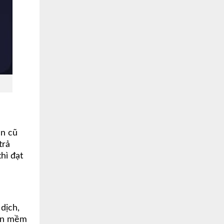
ên cũ
trả
hì đạt
dịch,
hần mềm