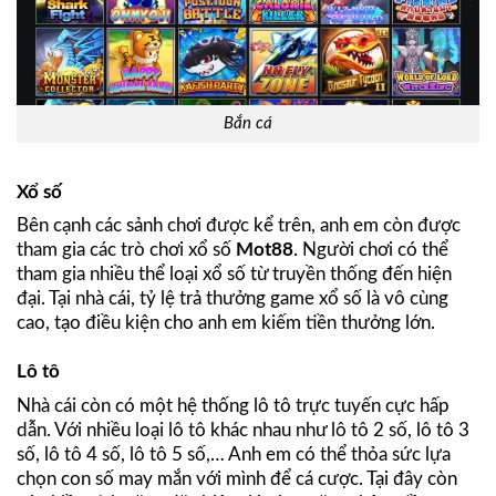
Bắn cá
Xổ số
Bên cạnh các sảnh chơi được kể trên, anh em còn được
tham gia các trò chơi xổ số
Mot88
. Người chơi có thể
tham gia nhiều thể loại xổ số từ truyền thống đến hiện
đại. Tại nhà cái, tỷ lệ trả thưởng game xổ số là vô cùng
cao, tạo điều kiện cho anh em kiếm tiền thưởng lớn.
Lô tô
Nhà cái còn có một hệ thống lô tô trực tuyến cực hấp
dẫn. Với nhiều loại lô tô khác nhau như lô tô 2 số, lô tô 3
số, lô tô 4 số, lô tô 5 số,… Anh em có thể thỏa sức lựa
chọn con số may mắn với mình để cá cược. Tại đây còn