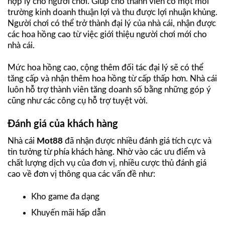
hợp lý cho người chơi. Giúp cho thành viên có một môi
trường kinh doanh thuận lợi và thu được lợi nhuận khủng.
Người chơi có thể trở thành đại lý của nhà cái, nhận được
các hoa hồng cao từ việc giới thiệu người chơi mới cho
nhà cái.
Mức hoa hồng cao, cộng thêm đối tác đại lý sẽ có thể
tăng cấp và nhận thêm hoa hồng từ cấp thấp hơn. Nhà cái
luôn hỗ trợ thành viên tăng doanh số bằng những góp ý
cũng như các công cụ hỗ trợ tuyệt vời.
Đánh giá của khách hàng
Nhà cái
Mot88
đã nhận được nhiều đánh giá tích cực và
tin tưởng từ phía khách hàng. Nhờ vào các ưu điểm và
chất lượng dịch vụ của đơn vị, nhiều cược thủ đánh giá
cao về đơn vị thông qua các vấn đề như:
Kho game đa dạng
Khuyến mãi hấp dẫn