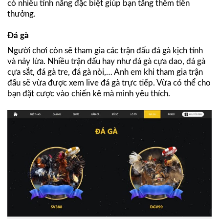
có nhiều tính năng đặc biệt giúp bạn tăng thêm tiền
thưởng.
Đá gà
Người chơi còn sẽ tham gia các trận đấu đá gà kịch tính
và nảy lửa. Nhiều trận đấu hay như đá gà cựa dao, đá gà
cựa sắt, đá gà tre, đá gà nòi,… Anh em khi tham gia trận
đấu sẽ vừa được xem live đá gà trực tiếp. Vừa có thể cho
bạn đặt cược vào chiến kê mà mình yêu thích.