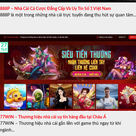
888P – Nhà Cái Cá Cược Đẳng Cấp Và Uy Tín Số 1 Việt Nam
888P là một trong những nhà cái trực tuyến đang thu hút sự quan tâm...
27
Th9
77WIN – Thương hiệu nhà cái uy tín hàng đầu tại Châu Á
77WIN – Thương hiệu nhà cái gắn liền với game thủ ngay từ khi
ngành...