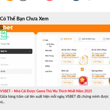
liên quan đến các nhà cái, trang web còn thường xuyên
thực hiện nhiều bài review, đánh giá các nhà cái uy tín
giúp chơi có thêm nhiều thông tin hữu ích trước khi tham
Có Thể Bạn Chưa Xem
gia trải nghiệm các sản phẩm giải trí tại nhà cái.
Lucas Phan
hiện đang là nhân vật giữ vai trò sáng tạo nội
06
dung chính tại top8nhacai.com. Anh có hơn 10 năm kinh
Th4
nghiệm trong việc nghiên cứu và viết bài đánh giá nhà
cái. Hiện tại, team content tại top8nhacai.com đã có hơn
10 người và chính anh là người đứng đầu giữ vai trò
trưởng nhóm, dẫn dắt và khơi nguồn cảm hứng cho cả
đội.
Hãy cùng điểm qua một vài thông tin cụ thể dưới đây để
hiểu rõ hơn về
Lucas Phan
:
VSBET – Nhà Cái Được Game Thủ Yêu Thích Nhất Năm 2025
Lucas Phan
là ai?
Giữa hàng trăm cái tên xuất hiện mỗi ngày, VSBET đã chứng minh được
Họ và tên:
Lucas Phan
– Phan Anh Huy
vị...
Ngày sinh: 7/8/1988