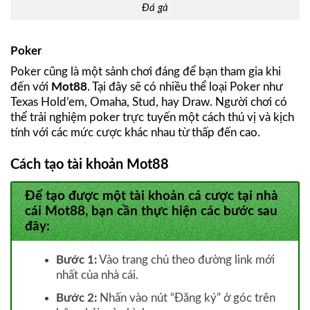
Đá gà
Poker
Poker cũng là một sảnh chơi đáng để bạn tham gia khi
đến với
Mot88
. Tại đây sẽ có nhiều thể loại Poker như
Texas Hold’em, Omaha, Stud, hay Draw. Người chơi có
thể trải nghiệm poker trực tuyến một cách thú vị và kịch
tính với các mức cược khác nhau từ thấp đến cao.
Cách tạo tài khoản Mot88
Để tạo được một tài khoản cá cược tại nhà
cái Mot88, bạn cần thực hiện các bước sau
đây:
Bước 1:
Vào trang chủ theo đường link mới
nhất của nhà cái.
Bước 2:
Nhấn vào nút “Đăng ký” ở góc trên