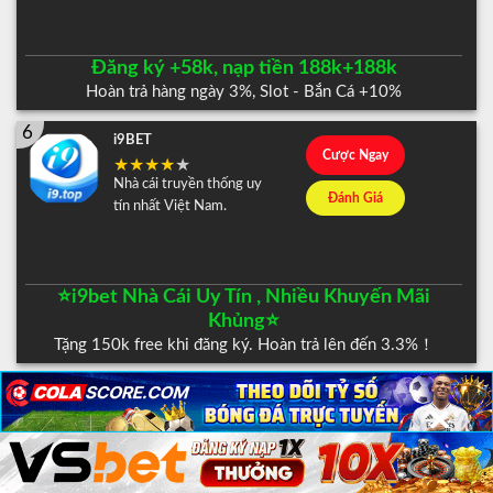
Đăng ký +58k, nạp tiền 188k+188k
Hoàn trả hàng ngày 3%, Slot - Bắn Cá +10%
6
i9BET
Cược Ngay
Nhà cái truyền thống uy
Đánh Giá
tín nhất Việt Nam.
⭐️i9bet Nhà Cái Uy Tín , Nhiều Khuyến Mãi
Khủng⭐️
Tặng 150k free khi đăng ký. Hoàn trả lên đến 3.3%！
7
MU88
×
×
×
Cược Ngay
MU88 THỂ THAO
Đánh Giá
MẠNH NHẤT - CASINO
UY TÍN NHẤT