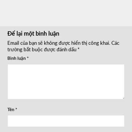
Để lại một bình luận
Email của bạn sẽ không được hiển thị công khai.
Các
trường bắt buộc được đánh dấu
*
Bình luận
*
Tên
*