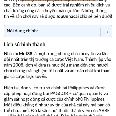
cao. Bên cạnh đó, bạn sẽ được trải nghiệm nhiều dịch vụ
chất lượng cùng các khuyến mãi cực lớn. Những thông
tin về sân chơi này sẽ được
Top8nhacai
chia sẻ bên dưới!
Nội dung chính:
Lịch sử hình thành
Nhà cái
Mot88
là một trong những nhà cái uy tín và lâu
đời nhất trên thị trường cá cược Việt Nam. Thành lập vào
năm 2008, đơn vị đưa ra mục tiêu mang đến cho người
chơi những trải nghiệm tốt nhất và an toàn nhất khi tham
gia cá cược trực tuyến.
Hiện tại, đơn vị có trụ sở chính tại Philippines và được
cấp phép hoạt động bởi PAGCOR – cơ quan quản lý và
giám sát hoạt động cá cược của chính phủ Philippines.
Một điều khẳng định sự uy tín của nhà cái này mà bạn có
thể chưa biết. Đó là sân chơi thuộc thành viên của ABBET