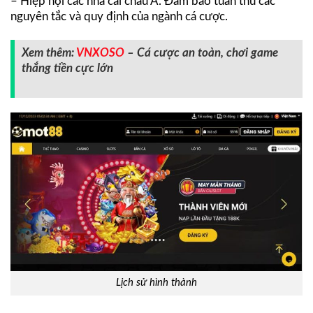
– Hiệp hội các nhà cái châu Á. Đảm bảo tuân thủ các
nguyên tắc và quy định của ngành cá cược.
Xem thêm:
VNXOSO
– Cá cược an toàn, chơi game
thắng tiền cực lớn
Lịch sử hình thành