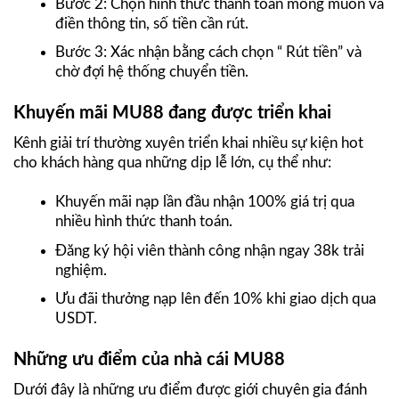
Bước 2: Chọn hình thức thanh toán mong muốn và
điền thông tin, số tiền cần rút.
Bước 3: Xác nhận bằng cách chọn “ Rút tiền” và
chờ đợi hệ thống chuyển tiền.
Khuyến mãi MU88 đang được triển khai
Kênh giải trí thường xuyên triển khai nhiều sự kiện hot
cho khách hàng qua những dịp lễ lớn, cụ thể như:
Khuyến mãi nạp lần đầu nhận 100% giá trị qua
nhiều hình thức thanh toán.
Đăng ký hội viên thành công nhận ngay 38k trải
nghiệm.
Ưu đãi thưởng nạp lên đến 10% khi giao dịch qua
USDT.
Những ưu điểm của nhà cái MU88
Dưới đây là những ưu điểm được giới chuyên gia đánh