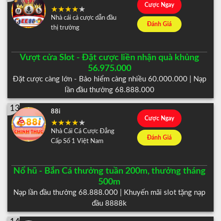
Cược Ngay
Nhà cái cá cược dẫn đầu
Đánh Giá
thị trường
Vượt cửa Slot - Đặt cược liền nhận quà khủng
56.975.000
Đặt cược càng lớn - Bảo hiểm càng nhiều 60.000.000 | Nạp
lần đầu thưởng 68.888.000
13
88i
Cược Ngay
Nhà Cái Cá Cược Đẳng
Đánh Giá
Cấp Số 1 Việt Nam
Nổ hũ - Bắn Cá thưởng tuần 200m, thưởng tháng
500m
Nạp lần đầu thưởng 68.888.000 | Khuyến mãi slot tặng nạp
đầu 8888k