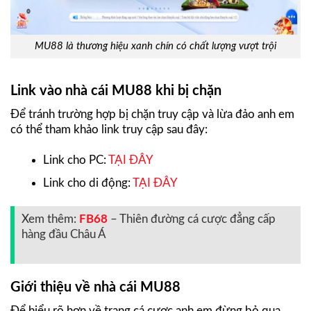
MU88 là thương hiệu xanh chín có chất lượng vượt trội
Link vào nhà cái MU88 khi bị chặn
Để tránh trường hợp bị chặn truy cập và lừa đảo anh em
có thể tham khảo link truy cập sau đây:
Link cho PC:
TẠI ĐÂY
Link cho di động:
TẠI ĐÂY
Xem thêm:
FB68
– Thiên đường cá cược đẳng cấp
hàng đầu Châu Á
Giới thiệu về nhà cái MU88
Để hiểu rõ hơn về trang cá cược anh em đừng bỏ qua