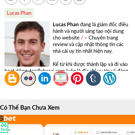
Lucas Phan
Lucas Phan
đang là giám đốc điều
hành và người sáng tạo nội dung
cho website
/
– Chuyên trang
review và cập nhật thông tin các
nhà cái uy tín nhất hiện nay.
Kể từ khi được thành lập và đi vào
hoạt dộng, top8nhacai.com luôn là địa chỉ uy tín và đáng
tin cậy nên được nhiều cược thủ tin tưởng và ủng hộ.
Ngoài việc cung cấp và cập nhật những thông tin hữu ích
liên quan đến các nhà cái, trang web còn thường xuyên
thực hiện nhiều bài review, đánh giá các nhà cái uy tín
giúp chơi có thêm nhiều thông tin hữu ích trước khi tham
Có Thể Bạn Chưa Xem
gia trải nghiệm các sản phẩm giải trí tại nhà cái.
Lucas Phan
hiện đang là nhân vật giữ vai trò sáng tạo nội
06
dung chính tại top8nhacai.com. Anh có hơn 10 năm kinh
Th4