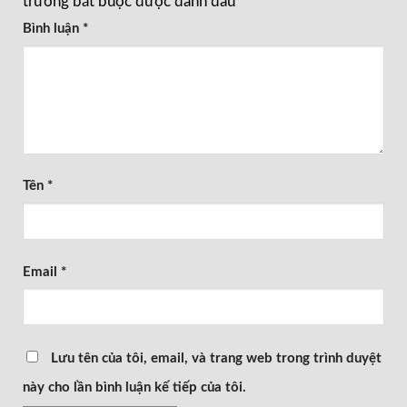
trường bắt buộc được đánh dấu
*
Bình luận
*
Tên
*
Email
*
Lưu tên của tôi, email, và trang web trong trình duyệt
này cho lần bình luận kế tiếp của tôi.