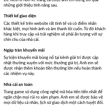
những giới thiệu tính năng sau.
Thiết kế giao diện
Các thiết kế trên website rất tinh tế và có điểm nhấn
khác biệt, mọi hình ảnh và âm thanh lôi cuốn. Từ đó khách
hàng khi truy cập và trải nghiệm sẽ phải ấn tượng với sự
chỉn chu của nhà cái.
Ngập tràn khuyến mãi
Sự kiện khuyến mãi bùng nổ tại kênh giải trí được cập
nhật thường xuyên với mức thưởng giá trị. Anh em sẽ
được nhận thêm khoản tiền thưởng lớn nếu hoàn thành
các nhiệm vụ này.
Nhà cái an toàn
Trang game sử dụng công nghệ mã hóa tiên tiến nhất để
ngăn chặn mọi rủi ro xâm phạm. Anh em sẽ được bảo vệ
mọi dữ liệu cá nhân, lịch sử giao dịch một cách tuyệt đối.