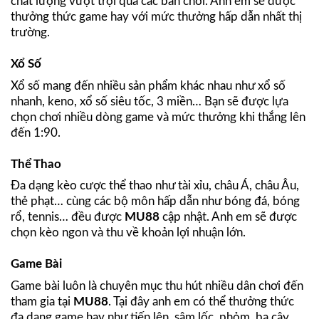
chất lượng vượt trội qua các bàn chơi. Anh em sẽ được
thưởng thức game hay với mức thưởng hấp dẫn nhất thị
trường.
Xổ Số
Xổ số mang đến nhiều sản phẩm khác nhau như xổ số
nhanh, keno, xổ số siêu tốc, 3 miền… Bạn sẽ được lựa
chọn chơi nhiều dòng game và mức thưởng khi thắng lên
đến 1:90.
Thể Thao
Đa dạng kèo cược thể thao như tài xỉu, châu Á, châu Âu,
thẻ phạt… cùng các bộ môn hấp dẫn như bóng đá, bóng
rổ, tennis… đều được
MU88
cập nhật. Anh em sẽ được
chọn kèo ngon và thu về khoản lợi nhuận lớn.
Game Bài
Game bài luôn là chuyên mục thu hút nhiều dân chơi đến
tham gia tại
MU88
. Tại đây anh em có thể thưởng thức
đa dạng game hay như tiến lên, sâm lốc, phỏm, ba cây…