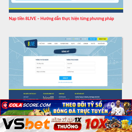
Nạp tiền 8LIVE – Hướng dẫn thực hiện từng phương pháp
Đăng ký 8LIVE – Trải nghiệm các dịch vụ xanh chín hàng đầu
×
×
×