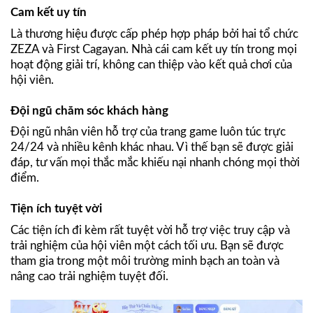
Cam kết uy tín
Là thương hiệu được cấp phép hợp pháp bởi hai tổ chức
ZEZA và First Cagayan. Nhà cái cam kết uy tín trong mọi
hoạt động giải trí, không can thiệp vào kết quả chơi của
hội viên.
Đội ngũ chăm sóc khách hàng
Đội ngũ nhân viên hỗ trợ của trang game luôn túc trực
24/24 và nhiều kênh khác nhau. Vì thế bạn sẽ được giải
đáp, tư vấn mọi thắc mắc khiếu nại nhanh chóng mọi thời
điểm.
Tiện ích tuyệt vời
Các tiện ích đi kèm rất tuyệt vời hỗ trợ việc truy cập và
trải nghiệm của hội viên một cách tối ưu. Bạn sẽ được
tham gia trong một môi trường minh bạch an toàn và
nâng cao trải nghiệm tuyệt đối.