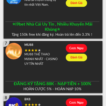
Nhà cái truyền thống uy
Đánh Giá
tín nhất Việt Nam.
⭐️i9bet Nhà Cái Uy Tín , Nhiều Khuyến Mãi
Khủng⭐️
Tặng 150k free khi đăng ký. Hoàn trả lên đến 3.3%！
7
MU88
Cược Ngay
MU88 THỂ THAO
Đánh Giá
MẠNH NHẤT - CASINO
UY TÍN NHẤT
ĐĂNG KÝ TẶNG 88K - NẠP TIỀN + 100%
HOÀN CƯỢC 5% - HOÀN NẠP 10%
8
BK8
Cược Ngay