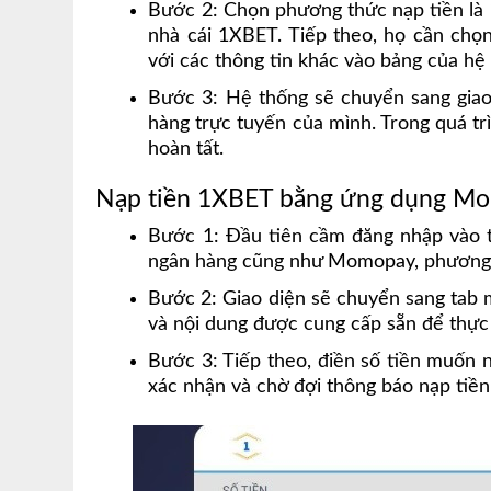
Bước 2: Chọn phương thức nạp tiền là “
nhà cái 1XBET. Tiếp theo, họ cần chọ
với các thông tin khác vào bảng của hệ
Bước 3: Hệ thống sẽ chuyển sang giao
hàng trực tuyến của mình. Trong quá tr
hoàn tất.
Nạp tiền 1XBET bằng ứng dụng M
Bước 1: Đầu tiên cầm đăng nhập vào t
ngân hàng cũng như Momopay, phương 
Bước 2: Giao diện sẽ chuyển sang tab mớ
và nội dung được cung cấp sẵn để thực 
Bước 3: Tiếp theo, điền số tiền muốn 
xác nhận và chờ đợi thông báo nạp tiền