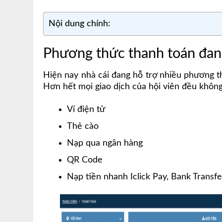
Nội dung chính:
Phương thức thanh toán đang
Hiện nay nhà cái đang hỗ trợ nhiều phương t
Hơn hết mọi giao dịch của hội viên đều không 
Ví điện tử
Thẻ cào
Nạp qua ngân hàng
QR Code
Nạp tiền nhanh Iclick Pay, Bank Transf