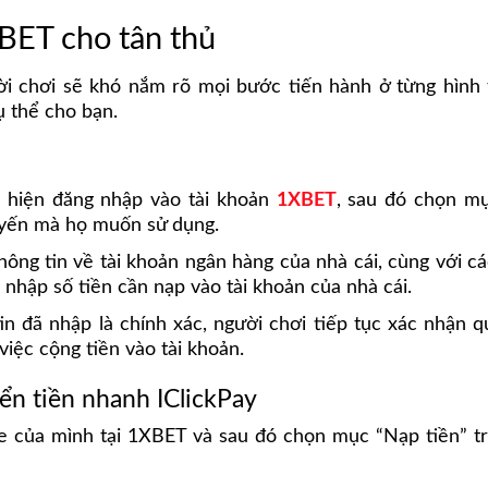
BET cho tân thủ
ời chơi sẽ khó nắm rõ mọi bước tiến hành ở từng hình t
cụ thể cho bạn.
c hiện đăng nhập vào tài khoản
1XBET
, sau đó chọn mụ
uyến mà họ muốn sử dụng.
hông tin về tài khoản ngân hàng của nhà cái, cùng với c
ó nhập số tiền cần nạp vào tài khoản của nhà cái.
n đã nhập là chính xác, người chơi tiếp tục xác nhận q
việc cộng tiền vào tài khoản.
ển tiền nhanh IClickPay
 của mình tại 1XBET và sau đó chọn mục “Nạp tiền” tr