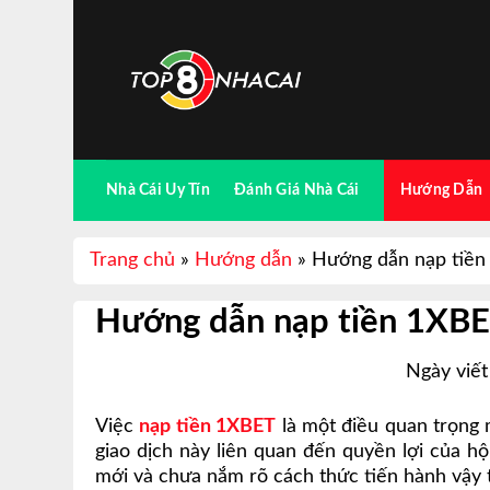
Skip
to
content
Nhà Cái Uy Tín
Đánh Giá Nhà Cái
Hướng Dẫn
Trang chủ
»
Hướng dẫn
»
Hướng dẫn nạp tiền 
Hướng dẫn nạp tiền 1XBET
Ngày viế
Việc
nạp tiền 1XBET
là một điều quan trọng 
giao dịch này liên quan đến quyền lợi của hộ
mới và chưa nắm rõ cách thức tiến hành vậy 