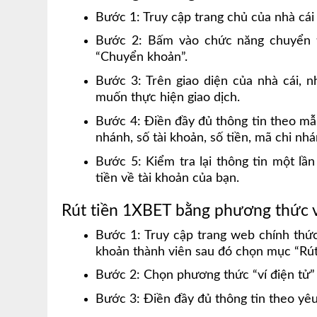
Bước 1: Truy cập trang chủ của nhà cái
Bước 2: Bấm vào chức năng chuyển ti
“Chuyển khoản”.
Bước 3: Trên giao diện của nhà cái, 
muốn thực hiện giao dịch.
Bước 4: Điền đầy đủ thông tin theo mẫu
nhánh, số tài khoản, số tiền, mã chi nh
Bước 5: Kiểm tra lại thông tin một lầ
tiền về tài khoản của bạn.
Rút tiền 1XBET bằng phương thức v
Bước 1: Truy cập trang web chính thứ
khoản thành viên sau đó chọn mục “Rút 
Bước 2: Chọn phương thức “ví điện tử”
Bước 3: Điền đầy đủ thông tin theo yêu