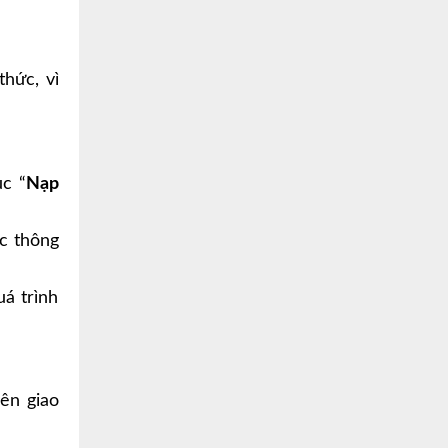
hức, vì
c “
Nạp
ác thông
uá trình
ên giao