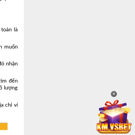
toán là
ạn muốn
 đó nhận
tìm đến
số lượng
✕
a chỉ ví