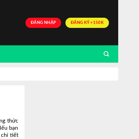
ĐĂNG NHẬP
ĐĂNG KÝ +150K
ơng thức
 Nếu bạn
chi tiết