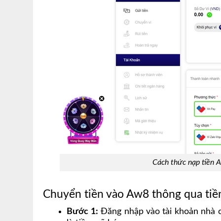
Cách thức nạp tiền A
Chuyển tiền vào Aw8 thông qua tiề
Bước 1:
Đăng nhập vào tài khoản nhà 