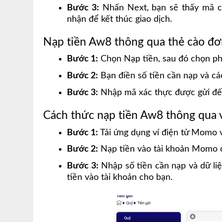
Bước 3:
Nhấn Next, bạn sẽ thấy mã c
nhận để kết thúc giao dịch.
Nạp tiền Aw8 thông qua thẻ cào đơ
Bước 1:
Chọn Nạp tiền, sau đó chọn phư
Bước 2:
Bạn điền số tiền cần nạp và cá
Bước 3:
Nhập mã xác thực được gửi đến
Cách thức nạp tiền Aw8 thông qua
Bước 1:
Tải ứng dụng ví điện tử Momo về
Bước 2:
Nạp tiền vào tài khoản Momo củ
Bước 3:
Nhập số tiền cần nạp và dữ li
tiền vào tài khoản cho bạn.