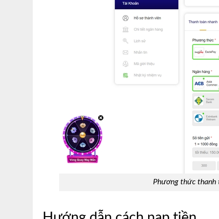
Phương thức thanh t
Hướng dẫn cách nạp tiền