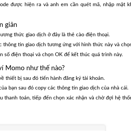
ode được hiện ra và anh em cần quét mã, nhập mật k
n giản
ơng thức giao dịch ở đây là thẻ cào điện thoại.
c thông tin giao dịch tương ứng với hình thức này và ch
 số điện thoại và chọn OK để kết thúc quá trình này.
 ví Momo như thế nào?
 thiết bị sau đó tiến hành đăng ký tài khoản.
a bạn sau đó copy các thông tin giao dịch của nhà cái.
ệu thanh toán, tiếp đến chọn xác nhận và chờ đợi hệ th