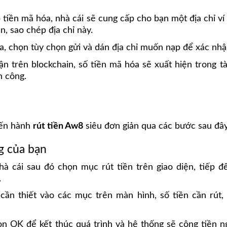
iền mã hóa, nhà cái sẽ cung cấp cho bạn một địa chỉ v
n, sao chép địa chỉ này.
óa, chọn tùy chọn gửi và dán địa chỉ muốn nạp để xác nh
n trên blockchain, số tiền mã hóa sẽ xuất hiện trong t
h công.
iến hành
rút tiền Aw8
siêu đơn giản qua các bước sau đâ
g của bạn
à cái sau đó chọn mục rút tiền trên giao diện, tiếp đ
.
cần thiết vào các mục trên màn hình, số tiền cần rút,
họn OK để kết thúc quá trình và hệ thống sẽ cộng tiền 