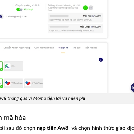
w8 thông qua ví Momo tiện lợi và miễn phí
n mã hóa
cái sau đó chọn
nạp tiền Aw8
và chọn hình thức giao dịc