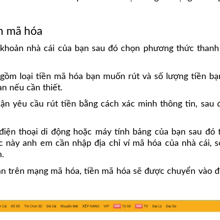
n mã hóa
 khoản nhà cái của bạn sau đó chọn phương thức thanh 
 gồm loại tiền mã hóa bạn muốn rút và số lượng tiền b
ạn nếu cần thiết.
hận yêu cầu rút tiền bằng cách xác minh thông tin, sau
iện thoại di động hoặc máy tính bảng của bạn sau đó 
úc này anh em cần nhập địa chỉ ví mã hóa của nhà cái, 
h.
n trên mạng mã hóa, tiền mã hóa sẽ được chuyển vào đị