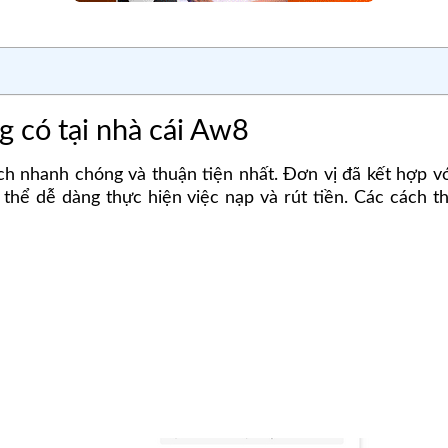
 có tại nhà cái Aw8
ch nhanh chóng và thuận tiện nhất. Đơn vị đã kết hợp v
thể dễ dàng thực hiện việc nạp và rút tiền. Các cách t