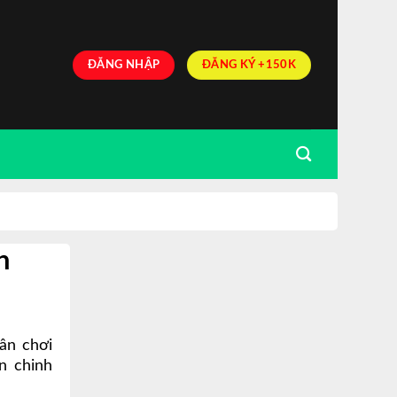
ĐĂNG NHẬP
ĐĂNG KÝ +150K
h
Sân chơi
n chinh