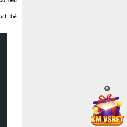
bởi nếu
ạch thẻ
✕