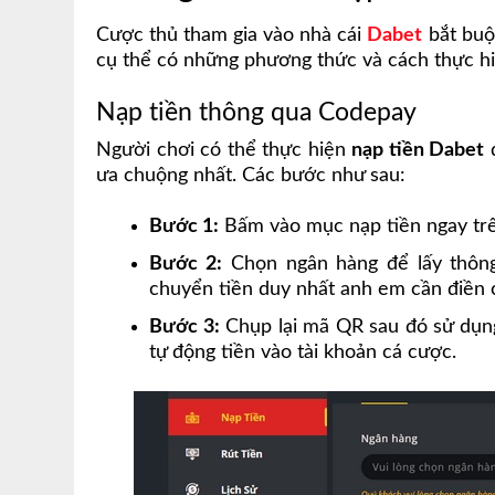
Cược thủ tham gia vào nhà cái
Dabet
bắt buộc
cụ thể có những phương thức và cách thực h
Nạp tiền thông qua Codepay
Người chơi có thể thực hiện
nạp tiền Dabet
d
ưa chuộng nhất. Các bước như sau:
Bước 1:
Bấm vào mục nạp tiền ngay trên
Bước 2:
Chọn ngân hàng để lấy thông
chuyển tiền duy nhất anh em cần điền 
Bước 3:
Chụp lại mã QR sau đó sử dụng
tự động tiền vào tài khoản cá cược.