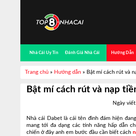
Skip
to
content
Nhà Cái Uy Tín
Đánh Giá Nhà Cái
Hướng Dẫn
Trang chủ
»
Hướng dẫn
»
Bật mí cách rút và 
Bật mí cách rút và nạp ti
Ngày viế
Nhà cái Dabet là cái tên đình đám hiện đang
mang tới đa dạng các tính năng hấp dẫn ch
chiến ở đây anh em bước đầu cần biết cách
n