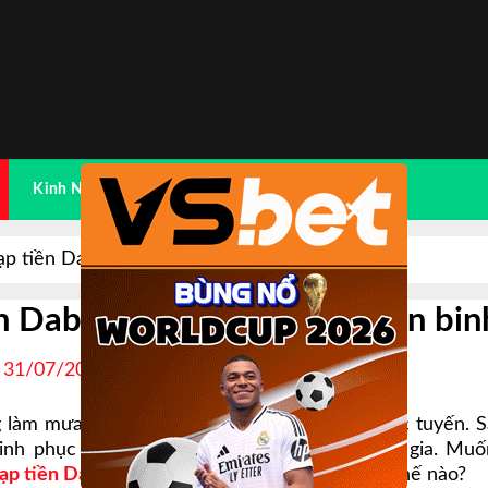
Kinh Nghiệm
Khuyến Mãi
×
nạp tiền Dabet cực dễ dàng cho tân binh
ền Dabet cực dễ dàng cho tân bin
t
31/07/2023
bởi
Lucas Phan
 làm mưa làm gió trên thị trường cá cược trực tuyến. 
inh phục được số lượng lớn thành viên tham gia. Muố
ạp tiền Dabet
và rút tiền về túi của mình như thế nào?