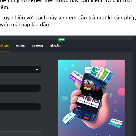
ẻ cùng số series thẻ. Bước này cần kiểm tra cẩn thận 
hiệm.
 tuy nhiên với cách này anh em cần trả một khoản phí g
yến mãi nạp lần đầu.