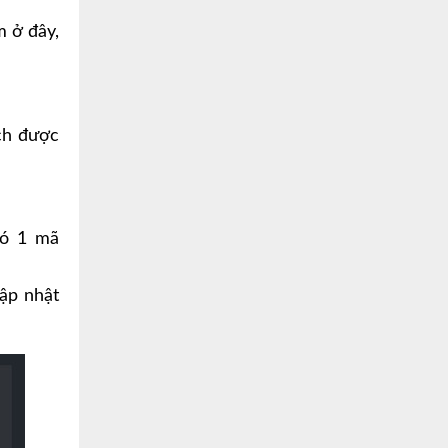
m ở đây,
ch được
có 1 mã
ập nhật