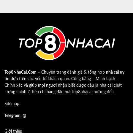
Top8NhaCai.Com
– Chuyên trang đánh giá & tổng hơp
nhà cái uy
tín
dựa trên các yếu tố khách quan. Công bằng – Minh bạch –
Chính xác và giúp mọi người nhận biết được đâu là nhà cái chất
lượng chính là tiêu chí hàng đầu mà Top8nhacai hướng đến.
Sitemap:
Telegram: @
Giới thiệu