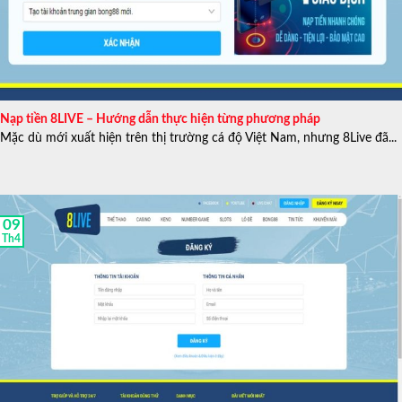
trưởng nhóm, dẫn dắt và khơi nguồn cảm hứng cho cả
đội.
Hãy cùng điểm qua một vài thông tin cụ thể dưới đây để
hiểu rõ hơn về
Lucas Phan
:
Nạp tiền 8LIVE – Hướng dẫn thực hiện từng phương pháp
Lucas Phan
là ai?
Mặc dù mới xuất hiện trên thị trường cá độ Việt Nam, nhưng 8Live đã...
Họ và tên:
Lucas Phan
– Phan Anh Huy
Ngày sinh: 7/8/1988
Giới tính: Nam
09
Quê quán: TP. Hồ Chí Minh
Th4
Địa chỉ hiện tại: 98/5C Phan Văn Hân, Phường 17,
Bình Thạnh, Thành phố Hồ Chí Minh, Việt Nam.
Trình độ học vấn: Đại học
Số điện thoại liên hệ: 0911 733 756
Lucas Phan
từng học và tốt nghiệp loại giỏi tại trường