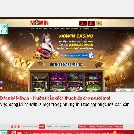
28
Th3
Đăng ký M8win – Hướng dẫn cách thực hiện cho người mới
Việc đăng ký M8win là một trong những thủ tục bắt buộc mà bạn cần...
20