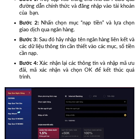
đường dẫn chính thức và đăng nhập vào tài khoản
của bạn.
Bước 2:
Nhấn chọn mục “nạp tiền” và lựa chọn
giao dịch qua ngân hàng.
Bước 3:
Sau đó hãy nhập tên ngân hàng liên kết và
các dữ liệu thông tin cần thiết vào các mục, số tiền
cần nạp.
Bước 4:
Xác nhận lại các thông tin và nhập mã ưu
đãi, mã xác nhận và chọn OK để kết thúc quá
trình.