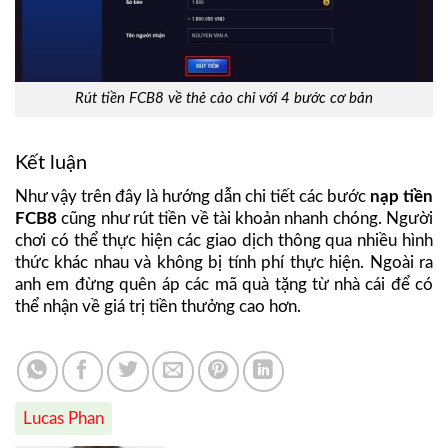
Rút tiền FCB8 về thẻ cào chỉ với 4 bước cơ bản
Kết luận
Như vậy trên đây là hướng dẫn chi tiết các bước
nạp tiền
FCB8
cũng như rút tiền về tài khoản nhanh chóng. Người
chơi có thể thực hiện các giao dịch thông qua nhiều hình
thức khác nhau và không bị tính phí thực hiện. Ngoài ra
anh em đừng quên áp các mã quà tặng từ nhà cái để có
thể nhận về giá trị tiền thưởng cao hơn.
Lucas Phan