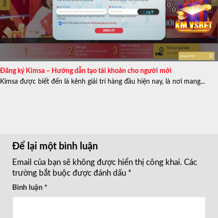
Đăng ký Kimsa – Hướng dẫn tạo tài khoản cho người mới
Kimsa được biết đến là kênh giải trí hàng đầu hiện nay, là nơi mang...
Để lại một bình luận
Email của bạn sẽ không được hiển thị công khai.
Các
trường bắt buộc được đánh dấu
*
Bình luận
*