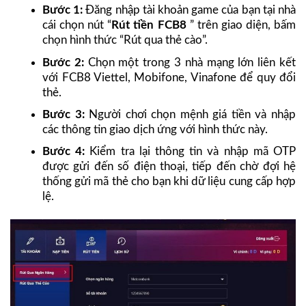
Bước 1:
Đăng nhập tài khoản game của bạn tại nhà
cái chọn nút “
Rút tiền FCB8
” trên giao diện, bấm
chọn hình thức “Rút qua thẻ cào”.
Bước 2:
Chọn một trong 3 nhà mạng lớn liên kết
với FCB8 Viettel, Mobifone, Vinafone để quy đổi
thẻ.
Bước 3:
Người chơi chọn mệnh giá tiền và nhập
các thông tin giao dịch ứng với hình thức này.
Bước 4:
Kiểm tra lại thông tin và nhập mã OTP
được gửi đến số điện thoại, tiếp đến chờ đợi hệ
thống gửi mã thẻ cho bạn khi dữ liệu cung cấp hợp
lệ.