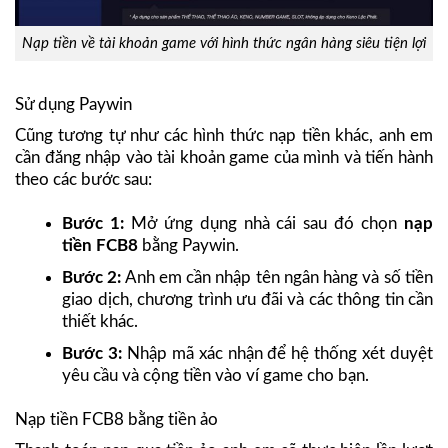
Nạp tiền về tài khoản game với hình thức ngân hàng siêu tiện lợi
Sử dụng Paywin
Cũng tương tự như các hình thức nạp tiền khác, anh em
cần đăng nhập vào tài khoản game của mình và tiến hành
theo các bước sau:
Bước 1:
Mở ứng dụng nhà cái sau đó chọn
nạp
tiền FCB8
bằng Paywin.
Bước 2:
Anh em cần nhập tên ngân hàng và số tiền
giao dịch, chương trình ưu đãi và các thông tin cần
thiết khác.
Bước 3:
Nhập mã xác nhận để hệ thống xét duyệt
yêu cầu và cộng tiền vào ví game cho bạn.
Nạp tiền FCB8 bằng tiền ảo