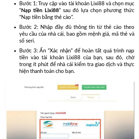
Bước 1: Truy cập vào tài khoản Lixi88 và chọn mục
“
Nạp tiền Lixi88
” sau đó lựa chọn phương thức
“Nạp tiền bằng thẻ cào”.
Bước 2: Nhập đầy đủ thông tin từ thẻ cào theo
yêu cầu của nhà cái, bao gồm mệnh giá, mã thẻ và
số seri.
Bước 3: Ấn “Xác nhận” để hoàn tất quá trình nạp
tiền vào tài khoản Lixi88 của bạn, sau đó, chờ
trong ít phút để nhà cái kiểm tra giao dịch và thực
hiện thanh toán cho bạn.