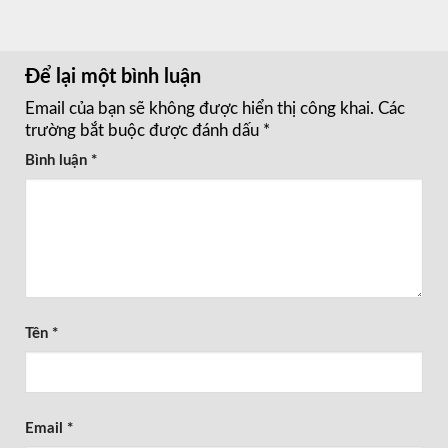
Để lại một bình luận
Email của bạn sẽ không được hiển thị công khai.
Các
trường bắt buộc được đánh dấu
*
Bình luận
*
Tên
*
Email
*