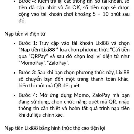
Bước 4: Kiểm tra lại các thông tin, số tài khoản, số
tiền đã cập nhật và ấn OK, số tiền nạp sẽ được
cộng vào tài khoản chơi khoảng 5 – 10 phút sau
đó.
Nạp tiền ví điện từ
Bước 1: Truy cập vào tài khoản Lixi88 và chọn
“
Nạp tiền Lixi88
“, lựa chọn phương thức “Gửi tiền
qua “QRPay” và sau đó chọn loại ví điện tử như
“MomoPay”, “ZaloPay”.
Bước 3: Sau khi bạn chọn phương thức này, Lixi88
sẽ chuyển bạn đến một trang thanh toán khác,
hiển thị một mã QR để quét.
Bước 4: Mở ứng dụng Momo, ZaloPay mà bạn
đang sử dụng, chọn chức năng quét mã QR, nhập
thông tin cần thiết và hoàn tất quá trình nạp tiền
khi dữ liệu chính xác.
Nạp tiền Lixi88 bằng hình thức thẻ cào tiện lợi