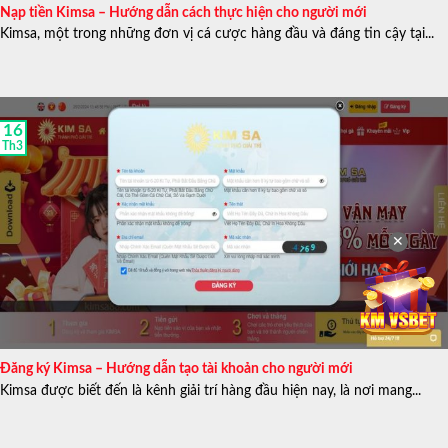
Nạp tiền Kimsa – Hướng dẫn cách thực hiện cho người mới
Kimsa, một trong những đơn vị cá cược hàng đầu và đáng tin cậy tại...
16
Th3
✕
Đăng ký Kimsa – Hướng dẫn tạo tài khoản cho người mới
Kimsa được biết đến là kênh giải trí hàng đầu hiện nay, là nơi mang...