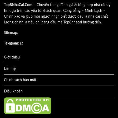
Top8NhaCai.Com
– Chuyên trang đánh giá & tổng hơp
nhà cái uy
tín
dựa trên các yếu tố khách quan. Công bằng – Minh bạch –
Chính xác và giúp mọi người nhận biết được đâu là nhà cái chất
lượng chính là tiêu chí hàng đầu mà Top8nhacai hướng đến.
Sitemap:
Telegram: @
Giới thiệu
Liên hệ
Chính sách bảo mật
Điều khoản