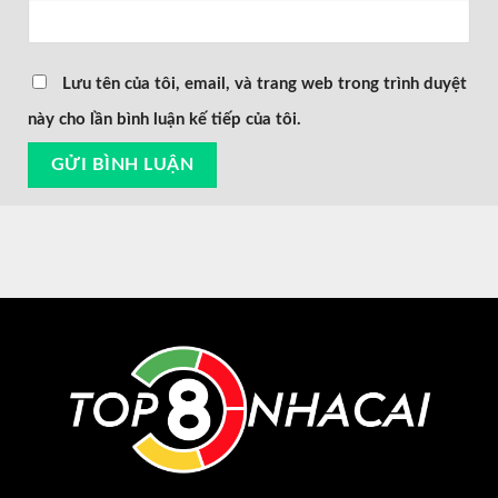
Lưu tên của tôi, email, và trang web trong trình duyệt
này cho lần bình luận kế tiếp của tôi.