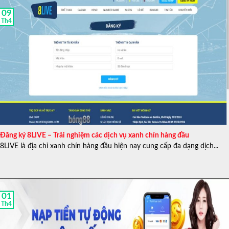
Giới tính: Nam
09
Quê quán: TP. Hồ Chí Minh
Th4
Địa chỉ hiện tại: 98/5C Phan Văn Hân, Phường 17,
Bình Thạnh, Thành phố Hồ Chí Minh, Việt Nam.
Trình độ học vấn: Đại học
Số điện thoại liên hệ: 0911 733 756
Lucas Phan
từng học và tốt nghiệp loại giỏi tại trường
Đại học Hoa Sen chuyên ngành ngôn ngữ Anh.
Đăng ký 8LIVE – Trải nghiệm các dịch vụ xanh chín hàng đầu
Anh có niềm đam mê sâu sắc với các môn thể thao, đặc
8LIVE là địa chỉ xanh chín hàng đầu hiện nay cung cấp đa dạng dịch...
biệt là bóng đá. Từ đó đã khiến anh có động lực tìm hiểu
chi tiết thông tin về chúng, ban đầu anh tìm hiểu về luật
chơi và các nhà cái uy tín.
Sau 1 thời gian tìm hiểu thì anh nhận thấy rằng không
01
Th4
phải nhà cái nào cũng uy tín như những gì mà họ quảng
cáo và không muốn những người chơi khác bị lừa nên
anh cùng các bạn của mình đã lập thành một team chuyên