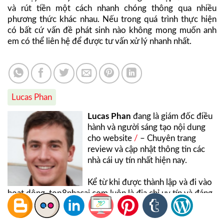
và rút tiền một cách nhanh chóng thông qua nhiều
phương thức khác nhau. Nếu trong quá trình thực hiện
có bất cứ vấn đề phát sinh nào không mong muốn anh
em có thể liên hệ để được tư vấn xử lý nhanh nhất.
Lucas Phan
Lucas Phan
đang là giám đốc điều
hành và người sáng tạo nội dung
cho website
/
– Chuyên trang
review và cập nhật thông tin các
nhà cái uy tín nhất hiện nay.
Kể từ khi được thành lập và đi vào
hoạt dộng, top8nhacai.com luôn là địa chỉ uy tín và đáng
tin cậy nên được nhiều cược thủ tin tưởng và ủng hộ.
Ngoài việc cung cấp và cập nhật những thông tin hữu ích