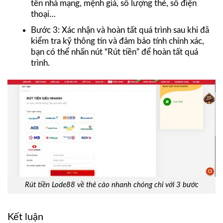
tên nhà mạng, mệnh giá, số lượng thẻ, số điện
thoại…
Bước 3: Xác nhận và hoàn tất quá trình sau khi đã
kiểm tra kỹ thông tin và đảm bảo tính chính xác,
bạn có thể nhấn nút “Rút tiền” để hoàn tất quá
trình.
Rút tiền Lode88 về thẻ cào nhanh chóng chỉ với 3 bước
Kết luận