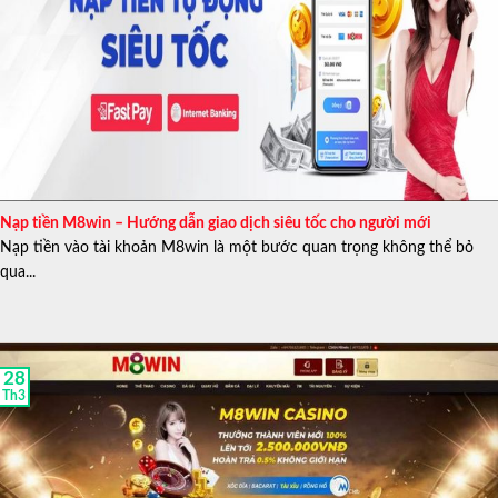
cáo và không muốn những người chơi khác bị lừa nên
anh cùng các bạn của mình đã lập thành một team chuyên
nghiên cứu và viết bài đánh giá các nhà cái để giúp người
chơi có cái nhìn tổng quát nhất trước khi quyết định trải
nghiệm và tham gia các sản phẩm cá cược tại nhà cái.
Nạp tiền M8win – Hướng dẫn giao dịch siêu tốc cho người mới
Nạp tiền vào tài khoản M8win là một bước quan trọng không thể bỏ
qua...
28
Th3