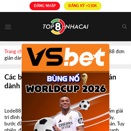
Skip
ĐĂNG NHẬP
ĐĂNG KÝ +150K
to
content
Trang chủ
»
Hướng dẫn
»
Các bước nạp tiền Lode88 đơn
×
giản dành cho tân thủ
Các bước nạp tiền Lode88 đơn giản
dành cho tân thủ
Ngày viết
15/10/2023
bởi
Lucas Phan
Lode88 là một nhà cái nổi tiếng, với nhiều sản phẩm giải
trí đỉnh cao và độc đáo, để tham gia cá cược tại đây,
bước đầu tiên là bạn cần phải nạp tiền vào tài khoản. Tuy
nhiên, để thực hiện giao dịch một cách đúng và nhanh