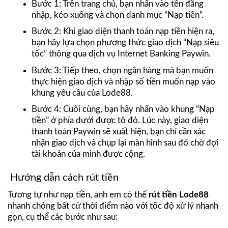
Bước 1: Trên trang chủ, bạn nhấn vào tên đăng
nhập, kéo xuống và chọn danh mục “Nạp tiền”.
Bước 2: Khi giao diện thanh toán nạp tiền hiện ra,
bạn hãy lựa chọn phương thức giao dịch “Nạp siêu
tốc” thông qua dịch vụ Internet Banking Paywin.
Bước 3: Tiếp theo, chọn ngân hàng mà bạn muốn
thực hiện giao dịch và nhập số tiền muốn nạp vào
khung yêu cầu của Lode88.
Bước 4: Cuối cùng, bạn hãy nhấn vào khung “Nạp
tiền” ở phía dưới được tô đỏ. Lúc này, giao diện
thanh toán Paywin sẽ xuất hiện, bạn chỉ cần xác
nhận giao dịch và chụp lại màn hình sau đó chờ đợi
tài khoản của mình được cộng.
Hướng dẫn cách rút tiền
Tương tự như nạp tiền, anh em có thể
rút tiền Lode88
nhanh chóng bất cứ thời điểm nào với tốc độ xử lý nhanh
gọn, cụ thể các bước như sau: