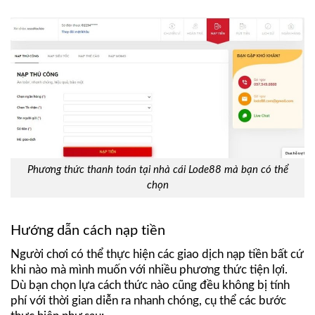
Phương thức thanh toán tại nhà cái Lode88 mà bạn có thể
chọn
Hướng dẫn cách nạp tiền
Người chơi có thể thực hiện các giao dịch nạp tiền bất cứ
khi nào mà mình muốn với nhiều phương thức tiện lợi.
Dù bạn chọn lựa cách thức nào cũng đều không bị tính
phí với thời gian diễn ra nhanh chóng, cụ thể các bước