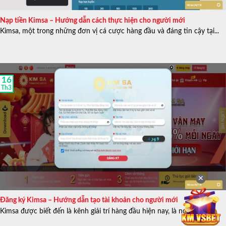
Nạp tiền Kimsa – Hướng dẫn cách thực hiện cho người mới
Kimsa, một trong những đơn vị cá cược hàng đầu và đáng tin cậy tại...
16
Th3
✕
Đăng ký Kimsa – Hướng dẫn tạo tài khoản cho người mới
Kimsa được biết đến là kênh giải trí hàng đầu hiện nay, là nơi mang...