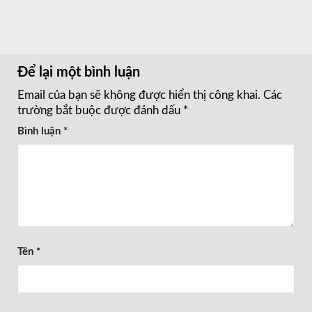
Để lại một bình luận
Email của bạn sẽ không được hiển thị công khai.
Các
trường bắt buộc được đánh dấu
*
Bình luận
*
Tên
*