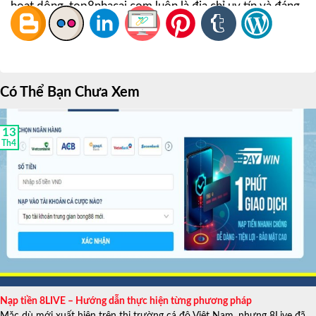
hoạt dộng, top8nhacai.com luôn là địa chỉ uy tín và đáng
tin cậy nên được nhiều cược thủ tin tưởng và ủng hộ.
Ngoài việc cung cấp và cập nhật những thông tin hữu ích
liên quan đến các nhà cái, trang web còn thường xuyên
thực hiện nhiều bài review, đánh giá các nhà cái uy tín
giúp chơi có thêm nhiều thông tin hữu ích trước khi tham
Có Thể Bạn Chưa Xem
gia trải nghiệm các sản phẩm giải trí tại nhà cái.
Lucas Phan
hiện đang là nhân vật giữ vai trò sáng tạo nội
13
Th4
dung chính tại top8nhacai.com. Anh có hơn 10 năm kinh
nghiệm trong việc nghiên cứu và viết bài đánh giá nhà
cái. Hiện tại, team content tại top8nhacai.com đã có hơn
10 người và chính anh là người đứng đầu giữ vai trò
trưởng nhóm, dẫn dắt và khơi nguồn cảm hứng cho cả
đội.
Hãy cùng điểm qua một vài thông tin cụ thể dưới đây để
hiểu rõ hơn về
Lucas Phan
:
Nạp tiền 8LIVE – Hướng dẫn thực hiện từng phương pháp
Lucas Phan
là ai?
Mặc dù mới xuất hiện trên thị trường cá độ Việt Nam, nhưng 8Live đã...