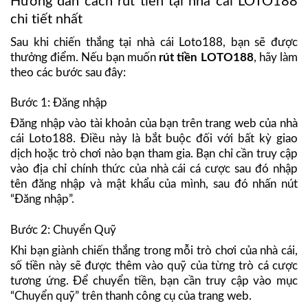
Hướng dẫn cách rút tiền tại nhà cái LOTO188
chi tiết nhất
Sau khi chiến thắng tại nhà cái Loto188, bạn sẽ được
thưởng điểm. Nếu bạn muốn
rút tiền LOTO188
, hãy làm
theo các bước sau đây:
Bước 1: Đăng nhập
Đăng nhập vào tài khoản của bạn trên trang web của nhà
cái Loto188. Điều này là bắt buộc đối với bất kỳ giao
dịch hoặc trò chơi nào bạn tham gia. Bạn chỉ cần truy cập
vào địa chỉ chính thức của nhà cái cá cược sau đó nhập
tên đăng nhập và mật khẩu của mình, sau đó nhấn nút
“Đăng nhập”.
Bước 2: Chuyển Quỹ
Khi bạn giành chiến thắng trong mỗi trò chơi của nhà cái,
số tiền này sẽ được thêm vào quỹ của từng trò cá cược
tương ứng. Để chuyển tiền, bạn cần truy cập vào mục
“Chuyển quỹ” trên thanh công cụ của trang web.