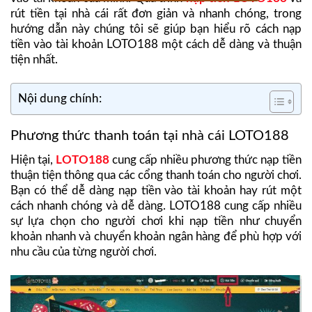
rút tiền tại nhà cái rất đơn giản và nhanh chóng, trong
hướng dẫn này chúng tôi sẽ giúp bạn hiểu rõ cách nạp
tiền vào tài khoản LOTO188 một cách dễ dàng và thuận
tiện nhất.
Nội dung chính:
Phương thức thanh toán tại nhà cái LOTO188
Hiện tại,
LOTO188
cung cấp nhiều phương thức nạp tiền
thuận tiện thông qua các cổng thanh toán cho người chơi.
Bạn có thể dễ dàng nạp tiền vào tài khoản hay rút một
cách nhanh chóng và dễ dàng. LOTO188 cung cấp nhiều
sự lựa chọn cho người chơi khi nạp tiền như chuyển
khoản nhanh và chuyển khoản ngân hàng để phù hợp với
nhu cầu của từng người chơi.