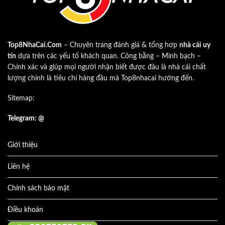
Top8NhaCai.Com
– Chuyên trang đánh giá & tổng hơp
nhà cái uy
tín
dựa trên các yếu tố khách quan. Công bằng – Minh bạch –
Chính xác và giúp mọi người nhận biết được đâu là nhà cái chất
lượng chính là tiêu chí hàng đầu mà Top8nhacai hướng đến.
Sitemap:
Telegram: @
Giới thiệu
Liên hệ
Chính sách bảo mật
Điều khoản