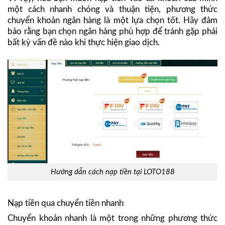
một cách nhanh chóng và thuận tiện, phương thức
chuyển khoản ngân hàng là một lựa chọn tốt. Hãy đảm
bảo rằng bạn chọn ngân hàng phù hợp để tránh gặp phải
bất kỳ vấn đề nào khi thực hiện giao dịch.
Hướng dẫn cách nạp tiền tại LOTO188
Nạp tiền qua chuyển tiền nhanh
Chuyển khoản nhanh là một trong những phương thức