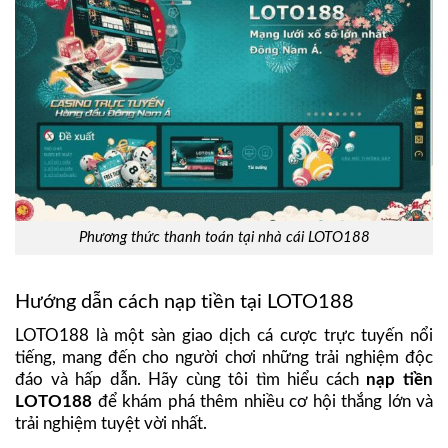
Phương thức thanh toán tại nhà cái LOTO188
Hướng dẫn cách nạp tiền tại LOTO188
LOTO188 là một sàn giao dịch cá cược trực tuyến nổi
tiếng, mang đến cho người chơi những trải nghiệm độc
đáo và hấp dẫn. Hãy cùng tôi tìm hiểu cách
nạp tiền
LOTO188
để khám phá thêm nhiều cơ hội thắng lớn và
trải nghiệm tuyệt vời nhất.