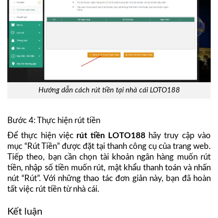
Hướng dẫn cách rút tiền tại nhà cái LOTO188
Bước 4: Thực hiện rút tiền
Để thực hiện việc
rút tiền LOTO188
hãy truy cập vào
mục “Rút Tiền” được đặt tại thanh công cụ của trang web.
Tiếp theo, bạn cần chọn tài khoản ngân hàng muốn rút
tiền, nhập số tiền muốn rút, mật khẩu thanh toán và nhấn
nút “Rút”. Với những thao tác đơn giản này, bạn đã hoàn
tất việc rút tiền từ nhà cái.
Kết luận