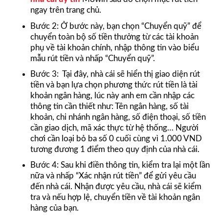
ngay trên trang chủ.
Bước 2: Ở bước này, bạn chọn “Chuyển quỹ” để
chuyển toàn bộ số tiền thưởng từ các tài khoản
phụ về tài khoản chính, nhập thông tin vào biểu
mẫu rút tiền và nhấp “Chuyển quỹ”.
Bước 3: Tại đây, nhà cái sẽ hiển thị giao diện rút
tiền và bạn lựa chọn phương thức rút tiền là tài
khoản ngân hàng, lúc này anh em cần nhập các
thông tin cần thiết như: Tên ngân hàng, số tài
khoản, chi nhánh ngân hàng, số điện thoại, số tiền
cần giao dịch, mã xác thực từ hệ thống… Người
chơi cần loại bỏ ba số 0 cuối cùng vì 1.000 VND
tương đương 1 điểm theo quy định của nhà cái.
Bước 4: Sau khi điền thông tin, kiểm tra lại một lần
nữa và nhấp “Xác nhận rút tiền” để gửi yêu cầu
đến nhà cái. Nhận được yêu cầu, nhà cái sẽ kiểm
tra và nếu hợp lệ, chuyển tiền về tài khoản ngân
hàng của bạn.