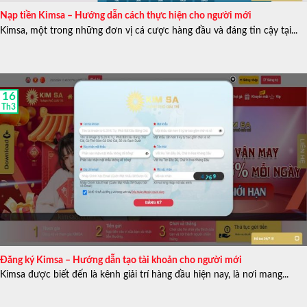
Nạp tiền Kimsa – Hướng dẫn cách thực hiện cho người mới
Kimsa, một trong những đơn vị cá cược hàng đầu và đáng tin cậy tại...
16
Th3
Đăng ký Kimsa – Hướng dẫn tạo tài khoản cho người mới
Kimsa được biết đến là kênh giải trí hàng đầu hiện nay, là nơi mang...