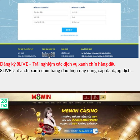
Địa chỉ hiện tại: 98/5C Phan Văn Hân, Phường 17,
Bình Thạnh, Thành phố Hồ Chí Minh, Việt Nam.
Trình độ học vấn: Đại học
Số điện thoại liên hệ: 0911 733 756
Lucas Phan
từng học và tốt nghiệp loại giỏi tại trường
Đại học Hoa Sen chuyên ngành ngôn ngữ Anh.
Đăng ký 8LIVE – Trải nghiệm các dịch vụ xanh chín hàng đầu
Anh có niềm đam mê sâu sắc với các môn thể thao, đặc
8LIVE là địa chỉ xanh chín hàng đầu hiện nay cung cấp đa dạng dịch...
biệt là bóng đá. Từ đó đã khiến anh có động lực tìm hiểu
chi tiết thông tin về chúng, ban đầu anh tìm hiểu về luật
chơi và các nhà cái uy tín.
Sau 1 thời gian tìm hiểu thì anh nhận thấy rằng không
28
Th3
phải nhà cái nào cũng uy tín như những gì mà họ quảng
cáo và không muốn những người chơi khác bị lừa nên
anh cùng các bạn của mình đã lập thành một team chuyên
nghiên cứu và viết bài đánh giá các nhà cái để giúp người
chơi có cái nhìn tổng quát nhất trước khi quyết định trải