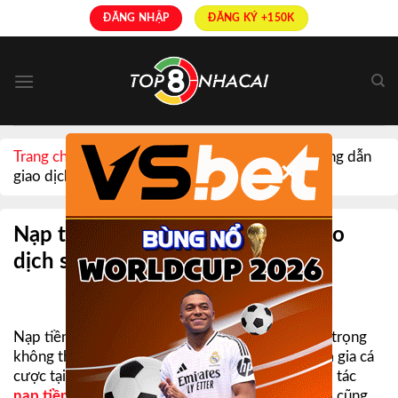
Skip
ĐĂNG NHẬP
ĐĂNG KÝ +150K
to
content
Trang chủ
»
Hướng dẫn
»
Nạp tiền M8win – Hướng dẫn
×
giao dịch siêu tốc cho người mới
Nạp tiền M8win – Hướng dẫn giao
dịch siêu tốc cho người mới
Ngày viết
01/04/2024
bởi
Lucas Phan
Nạp tiền vào tài khoản M8win là một bước quan trọng
không thể bỏ qua khi người chơi quyết định tham gia cá
cược tại nhà cái này. Tuy nhiên, để thực hiện thao tác
nạp tiền M8win
một cách đơn giản không phải ai cũng