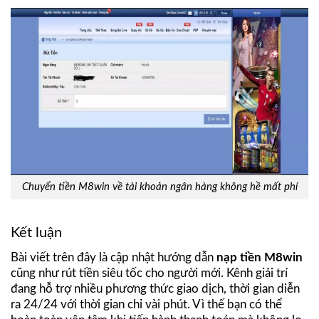
Chuyển tiền M8win về tài khoản ngân hàng không hề mất phí
Kết luận
Bài viết trên đây là cập nhật hướng dẫn
nạp tiền M8win
cũng như rút tiền siêu tốc cho người mới. Kênh giải trí
đang hỗ trợ nhiều phương thức giao dịch, thời gian diễn
ra 24/24 với thời gian chỉ vài phút. Vì thế bạn có thể