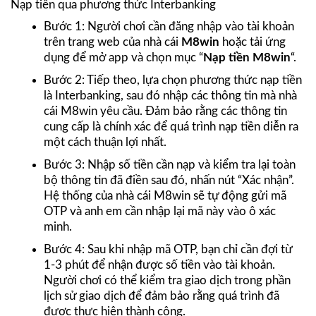
Nạp tiền qua phương thức Interbanking
Bước 1: Người chơi cần đăng nhập vào tài khoản
trên trang web của nhà cái
M8win
hoặc tải ứng
dụng để mở app và chọn mục “
Nạp tiền M8win
“.
Bước 2: Tiếp theo, lựa chọn phương thức nạp tiền
là Interbanking, sau đó nhập các thông tin mà nhà
cái M8win yêu cầu. Đảm bảo rằng các thông tin
cung cấp là chính xác để quá trình nạp tiền diễn ra
một cách thuận lợi nhất.
Bước 3: Nhập số tiền cần nạp và kiểm tra lại toàn
bộ thông tin đã điền sau đó, nhấn nút “Xác nhận”.
Hệ thống của nhà cái M8win sẽ tự động gửi mã
OTP và anh em cần nhập lại mã này vào ô xác
minh.
Bước 4: Sau khi nhập mã OTP, bạn chỉ cần đợi từ
1-3 phút để nhận được số tiền vào tài khoản.
Người chơi có thể kiểm tra giao dịch trong phần
lịch sử giao dịch để đảm bảo rằng quá trình đã
được thực hiện thành công.