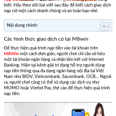
biết. Hãy theo dõi bài viết sau đây để biết cách giao dịch
nạp rút một cách nhanh chóng và an toàn bạn nhé.
Nội dung chính:
Các hình thức giao dịch có tại M8win
Để thực hiện quá trình nạp tiền vào tài khoản trên
M8Win
một cách đơn giản, người chơi chỉ cần sở hữu
một tài khoản ngân hàng cá nhân liên kết với Internet
Banking. Hiện tại kênh giải trí đang hỗ trợ người dùng
nạp tiền thông qua đa dạng ngân hàng nội địa tại Việt
Nam như BIDV, Vietcombank, Sacombank, OCB… Ngoài
ra, người chơi cũng có thể sử dụng các dịch vụ như
MOMO hoặc Viettel Pay, thẻ cào để thực hiện quá trình
nạp tiền.