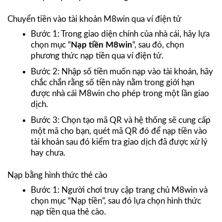
Chuyển tiền vào tài khoản M8win qua ví điện tử
Bước 1: Trong giao diện chính của nhà cái, hãy lựa
chọn mục “
Nạp tiền M8win
“, sau đó, chọn
phương thức nạp tiền qua ví điện tử.
Bước 2: Nhập số tiền muốn nạp vào tài khoản, hãy
chắc chắn rằng số tiền này nằm trong giới hạn
được nhà cái M8win cho phép trong một lần giao
dịch.
Bước 3: Chọn tạo mã QR và hệ thống sẽ cung cấp
một mã cho bạn, quét mã QR đó để nạp tiền vào
tài khoản sau đó kiểm tra giao dịch đã được xử lý
hay chưa.
Nạp bằng hình thức thẻ cào
Bước 1: Người chơi truy cập trang chủ M8win và
chọn mục “Nạp tiền”, sau đó lựa chọn hình thức
nạp tiền qua thẻ cào.