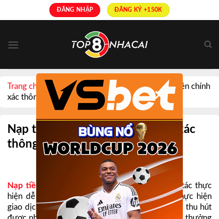
Skip
ĐĂNG NHẬP
ĐĂNG KÝ +150K
to
content
Trang chủ
»
Hướng dẫn
»
Nạp tiền PQ88 và rút tiền chính
×
xác thông qua nhiều kênh
Nạp tiền PQ88 và rút tiền chính xác
thông qua nhiều kênh
Ngày viết
08/05/2023
bởi
Lucas Phan
Nạp tiền PQ88
và rút tiền
khá đơn giản, thao tác thực
hiện dễ dàng và thành công ngay từ lần đầu thực hiện
giao dịch. Nhà cái đình đám này đang ngày càng thu hút
được nhiều anh em tham gia mang tới cơ hội ăn thưởng