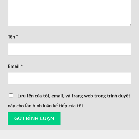
Tên
*
Email
*
Lưu tên của tôi, email, và trang web trong trình duyệt
này cho lần bình luận kế tiếp của tôi.