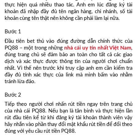
thực hiện quá nhiều thao tác. Anh em lúc đăng ký tài
khoản đã nhập đầy đủ tên ngân hàng, chi nhánh, số tài
khoản cùng tên thật nên không cần phải làm lại nữa.
Bước 1
Đầu tiên bet thủ vào đúng đường dẫn chính thức của
PQ88 – một trong những
nhà cái uy tín nhất Việt Nam
,
đúng trang chủ sẽ đảm bảo an toàn cho tất cả các giao
dịch và xác thực được thông tin của người chơi chuẩn
nhất. Vì thế nên trước khi truy cập anh em cần kiểm tra
đầy đủ tính xác thực của link mà mình bấm vào nhằm
tránh lừa đảo.
Bước 2
Tiếp theo người chơi nhấn rút tiền ngay trên trang chủ
của nhà cái PQ88. Nếu bạn là tân binh và thực hiện lần
rút đầu tiên kể từ khi đăng ký tài khoản thành viên vậy
hãy nhắn vào phần thay đổi mật khẩu rút tiền để đổi theo
đúng với yêu cầu rút tiền PQ88.