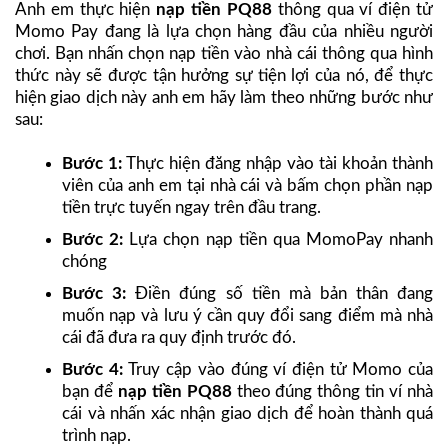
Anh em thực hiện
nạp tiền PQ88
thông qua ví điện tử
Momo Pay đang là lựa chọn hàng đầu của nhiều người
chơi. Bạn nhấn chọn nạp tiền vào nhà cái thông qua hình
thức này sẽ được tận hưởng sự tiện lợi của nó, để thực
hiện giao dịch này anh em hãy làm theo những bước như
sau:
Bước 1:
Thực hiện đăng nhập vào tài khoản thành
viên của anh em tại nhà cái và bấm chọn phần nạp
tiền trực tuyến ngay trên đầu trang.
Bước 2:
Lựa chọn nạp tiền qua MomoPay nhanh
chóng
Bước 3:
Điền đúng số tiền mà bản thân đang
muốn nạp và lưu ý cần quy đổi sang điểm mà nhà
cái đã đưa ra quy định trước đó.
Bước 4:
Truy cập vào đúng ví điện tử Momo của
bạn để
nạp tiền PQ88
theo đúng thông tin ví nhà
cái và nhấn xác nhận giao dịch để hoàn thành quá
trình nạp.