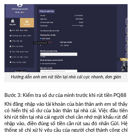
Hướng dẫn anh em rút tiền tại nhà cái cực nhanh, đơn giản
Bước 3: Kiểm tra số dư của mình trước khi rút tiền PQ88
Khi đăng nhập vào tài khoản của bản thân anh em sẽ thấy
có hiển thị số dư của bản thân tại nhà cái. Việc đầu tiên
khi rút tiền tại nhà cái người chơi cần nhớ mật khẩu rút để
nhập vào, điền đúng số tiền cần rút sau đó nhấn Gửi. Hệ
thống sẽ chỉ xử lý yêu cầu của người chơi thành công chỉ