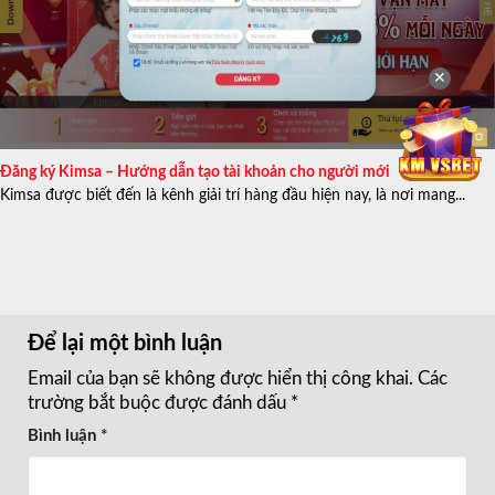
✕
Đăng ký Kimsa – Hướng dẫn tạo tài khoản cho người mới
Kimsa được biết đến là kênh giải trí hàng đầu hiện nay, là nơi mang...
Để lại một bình luận
Email của bạn sẽ không được hiển thị công khai.
Các
trường bắt buộc được đánh dấu
*
Bình luận
*