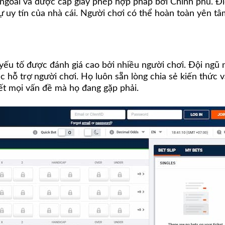
c ngoài và được cấp giấy phép hợp pháp bởi Chính phủ. Đ
ự uy tín của nhà cái. Người chơi có thể hoàn toàn yên tâ
 yếu tố được đánh giá cao bởi nhiều người chơi. Đội ngũ
ệc hỗ trợ người chơi. Họ luôn sẵn lòng chia sẻ kiến thức v
ết mọi vấn đề mà họ đang gặp phải.