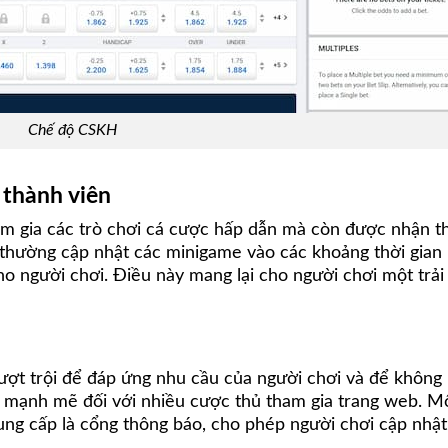
Chế độ CSKH
 thành viên
tham gia các trò chơi cá cược hấp dẫn mà còn được nhận 
 thường cập nhật các minigame vào các khoảng thời gian
ho người chơi. Điều này mang lại cho người chơi một trải
ượt trội để đáp ứng nhu cầu của người chơi và để không
g mạnh mẽ đối với nhiều cược thủ tham gia trang web. M
ung cấp là cổng thông báo, cho phép người chơi cập nhật