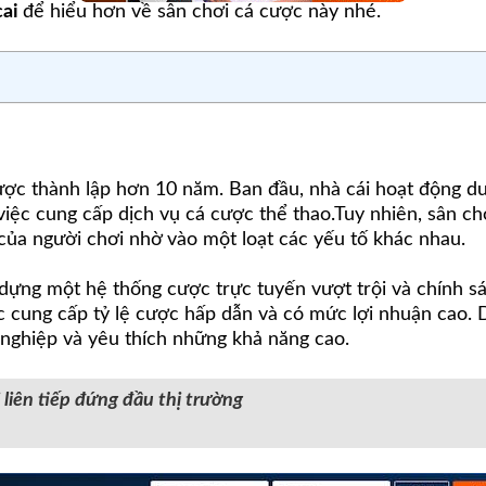
cai
để hiểu hơn về sân chơi cá cược này nhé.
ược thành lập hơn 10 năm. Ban đầu, nhà cái hoạt động dư
việc cung cấp dịch vụ cá cược thể thao.Tuy nhiên, sân ch
của người chơi nhờ vào một loạt các yếu tố khác nhau.
y dựng một hệ thống cược trực tuyến vượt trội và chính s
ệc cung cấp tỷ lệ cược hấp dẫn và có mức lợi nhuận cao. 
nghiệp và yêu thích những khả năng cao.
liên tiếp đứng đầu thị trường