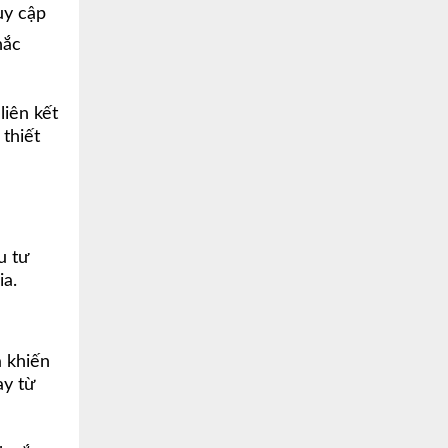
uy cập
hắc
liên kết
 thiết
u tư
ia.
 khiến
ay từ