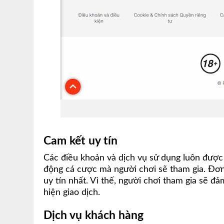
Cam kết uy tín
Các điều khoản và dịch vụ sử dụng luôn được 
động cá cược mà người chơi sẽ tham gia. Đơn 
uy tín nhất. Vì thế, người chơi tham gia sẽ 
hiện giao dịch.
Dịch vụ khách hàng