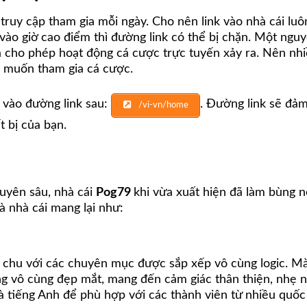
 truy cập tham gia mỗi ngày. Cho nên link vào nhà cái lu
 vào giờ cao điểm thì đường link có thể bị chặn. Một ngu
 cho phép hoạt động cá cược trực tuyến xảy ra. Nên nh
i muốn tham gia cá cược.
 vào đường link sau:
. Đường link sẽ đả
/vi-vn/home
t bị của bạn.
uyên sâu, nhà cái
Pog79
khi vừa xuất hiện đã làm bùng n
à nhà cái mang lại như:
ỉn chu với các chuyên mục được sắp xếp vô cùng logic. M
ng vô cùng đẹp mắt, mang đến cảm giác thân thiện, nhẹ 
và tiếng Anh để phù hợp với các thành viên từ nhiều quốc