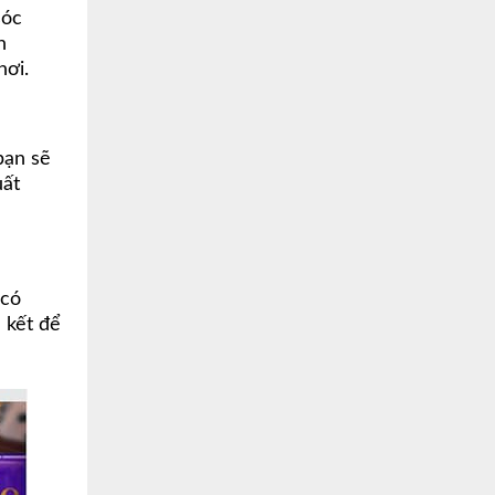
sóc
h
hơi.
bạn sẽ
uất
 có
 kết để