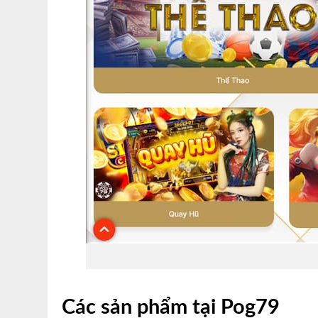
Các sản phẩm tại Pog79