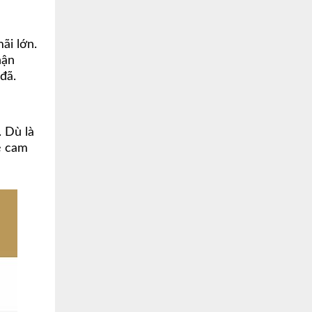
ãi lớn.
hận
đã.
. Dù là
ẽ cam