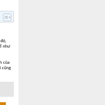
 đó,
hể như
ch của
i cũng