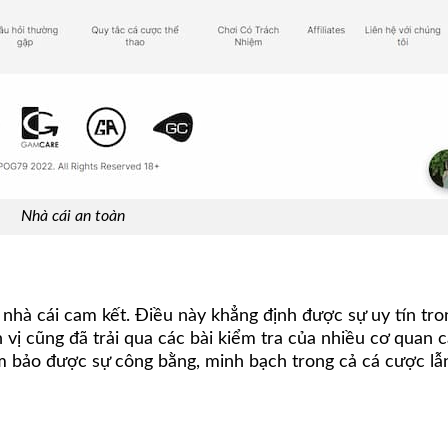
Nhà cái an toàn
nhà cái cam kết. Điều này khẳng định được sự uy tín tro
vị cũng đã trải qua các bài kiểm tra của nhiều cơ quan 
đảm bảo được sự công bằng, minh bạch trong cả cá cược lẫ