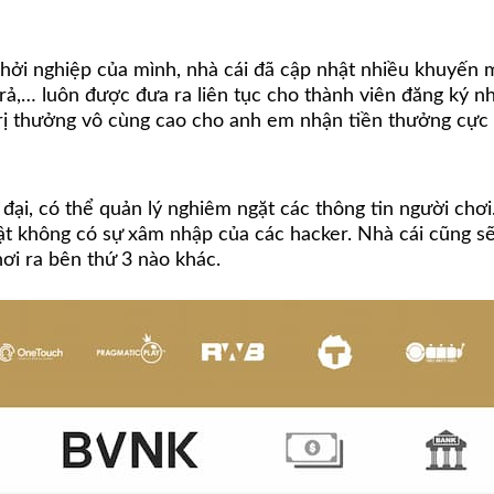
hởi nghiệp của mình, nhà cái đã cập nhật nhiều khuyến m
rả,… luôn được đưa ra liên tục cho thành viên đăng ký n
 trị thưởng vô cùng cao cho anh em nhận tiền thưởng cực 
ại, có thể quản lý nghiêm ngặt các thông tin người chơi
ật không có sự xâm nhập của các hacker. Nhà cái cũng s
chơi ra bên thứ 3 nào khác.