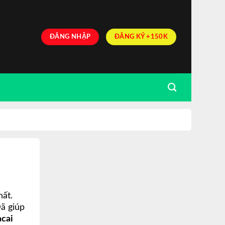
ĐĂNG NHẬP
ĐĂNG KÝ +150K
hất.
ã giúp
cai