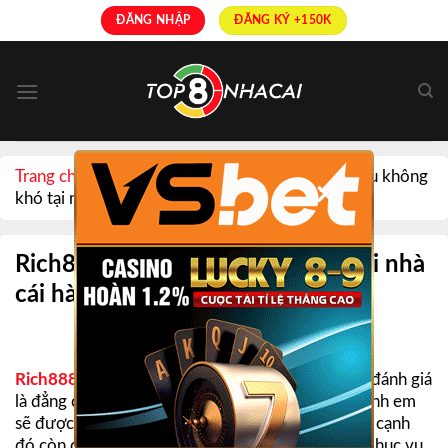
Skip
ĐĂNG NHẬP
ĐĂNG KÝ +150K
to
content
Trang chủ
»
Đánh giá nhà cái
»
Rich888 – Làm giàu không
×
khó tại nhà cái hàng đầu Việt Nam
Rich888 – Làm giàu không khó tại nhà
cái hàng đầu Việt Nam
Ngày viết
09/06/2023
bởi
Lucas Phan
Rich888
là một nhà cái cá cược trực tuyến được đánh giá
là đẳng cấp nhất hiện nay. Đến với sân chơi này, anh em
sẽ được thỏa sức với nhiều trò chơi hấp dẫn. Bên cạnh
đó còn có chất lượng dịch vụ đi kèm cực tốt để phục vụ