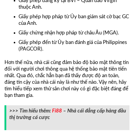
Giấy phép đăng ký tại BVI – Quần đảo Virgin
thuộc Anh.
Giấy phép hợp pháp từ Ủy ban giám sát cờ bạc GC
của Anh.
Giấy chứng nhận hợp pháp từ châu Âu (MGA).
Giấy phép đến từ Ủy ban đánh giá của Philippines
(PAGCOR).
Hơn thế nữa, nhà cái cũng đảm bảo độ bảo mật thông tin
đối với người chơi thông qua hệ thống bảo mật tiên tiến
nhất. Qua đó, chắc hẳn bạn đã thấy được độ an toàn,
đáng tin cậy của nhà cái này là như thế nào. Vậy nên, hãy
tìm hiểu tiếp xem thử sân chơi này có gì đặc biệt đáng để
bạn tham gia.
>>> Tìm hiểu thêm:
Fi88
– Nhà cái đẳng cấp hàng đầu
thị trường cá cược