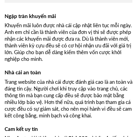
Ngập tràn khuyến mãi
Khuyến mãi luôn được nhà cái cập nhật liên tục mỗi ngày.
Anh em chỉ cần là thành viên của đơn vị thì sẽ được phép
nhận các khuyến mãi được đưa ra. Dù là thành viên mới,
thành viên kỳ cựu đều sẽ có cơ hội nhận ưu đãi với giá trị
lớn. Giúp cho bạn dễ dàng kiếm thêm vốn cược khởi
nghiệp cho mình.
Nhà cái an toàn
Trang website của nhà cái được đánh giá cao là an toàn và
đáng tin cậy. Người chơi khi truy cập vào trang chủ, các
thông tin mà bạn cung cấp đều sẽ được bảo mật bằng
nhiều lớp bảo vệ. Hơn thế nữa, quá trình bạn tham gia cá
cược đều có sự giám sát, cho nên mọi hành vi đều sẽ cam
kết công bằng, minh bạch và công khai.
Cam kết uy tín