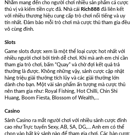
Nhằm mang đến cho người chơi nhiều sản phẩm cá cược
thú vị và kiếm tiền cực đã. Nhà cái
Rich888
đã liên kết
với nhiều thương hiệu cung cấp trò chơi nổi tiếng và uy
tín nhất. Đảm bảo mỗi trò chơi mà cược thủ tham gia đều
vô cùng đỉnh.
Slots
Game slots được xem là một thể loại cược hot nhất với
nhiều người chơi bởi tính dễ chơi. Khi mà anh em chỉ cần
tham gia trò chơi, bấm “Quay” và chờ đợi kết quả trả
thưởng là được. Không những vậy, sảnh cược cập nhật
hàng triệu giải thưởng tích lũy và các giải thưởng lớn
dành cho bạn. Một vài sản phẩm ấn tượng mà cược thủ
nên tham gia như: Royal Fishing, Hot Chilli, Chin Shi
Huang, Boom Fiesta, Blossom of Wealth,…
Casino
Sảnh Casino ra mắt người chơi với nhiều sảnh cược đỉnh
cao như Trực tuyến Sexy, AB, SA, DG,… Anh em có thể
chọn vào bất kỳ sảnh nào để tham gia chơi. Các bàn cược