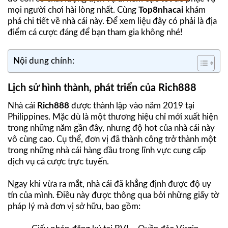
mọi người chơi hài lòng nhất. Cùng
Top8nhacai
khám
phá chi tiết về nhà cái này. Để xem liệu đây có phải là địa
điểm cá cược đáng để bạn tham gia không nhé!
Nội dung chính:
Lịch sử hình thành, phát triển của Rich888
Nhà cái
Rich888
được thành lập vào năm 2019 tại
Philippines. Mặc dù là một thương hiệu chỉ mới xuất hiện
trong những năm gần đây, nhưng độ hot của nhà cái này
vô cùng cao. Cụ thể, đơn vị đã thành công trở thành một
trong những nhà cái hàng đầu trong lĩnh vực cung cấp
dịch vụ cá cược trực tuyến.
Ngay khi vừa ra mắt, nhà cái đã khẳng định được độ uy
tín của mình. Điều này được thông qua bởi những giấy tờ
pháp lý mà đơn vị sở hữu, bao gồm: