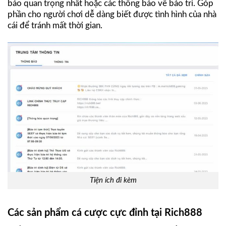
báo quan trọng nhất hoặc các thông báo về bảo trì. Góp
phần cho người chơi dễ dàng biết được tình hình của nhà
cái để tránh mất thời gian.
Tiện ích đi kèm
Các sản phẩm cá cược cực đỉnh tại Rich888