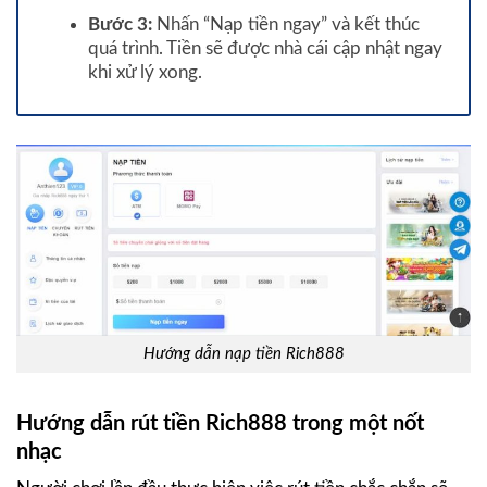
Bước 3:
Nhấn “Nạp tiền ngay” và kết thúc
quá trình. Tiền sẽ được nhà cái cập nhật ngay
khi xử lý xong.
Hướng dẫn nạp tiền Rich888
Hướng dẫn rút tiền Rich888 trong một nốt
nhạc