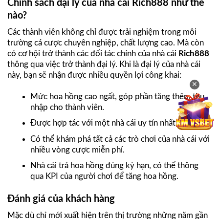
Chính sách đại lý của nhà cái Rich888 như thế
nào?
Các thành viên không chỉ được trải nghiệm trong môi
trường cá cược chuyên nghiệp, chất lượng cao. Mà còn
có cơ hội trở thành các đối tác chính của nhà cái
Rich888
thông qua việc trở thành đại lý. Khi là đại lý của nhà cái
này, bạn sẽ nhận được nhiều quyền lợi công khai:
✕
Mức hoa hồng cao ngất, góp phần tăng thêm thu
nhập cho thành viên.
Được hợp tác với một nhà cái uy tín nhất châu Á.
Có thể khám phá tất cả các trò chơi của nhà cái với
nhiều vòng cược miễn phí.
Nhà cái trả hoa hồng đúng kỳ hạn, có thể thông
qua KPI của người chơi để tăng hoa hồng.
Đánh giá của khách hàng
Mặc dù chỉ mới xuất hiện trên thị trường những năm gần