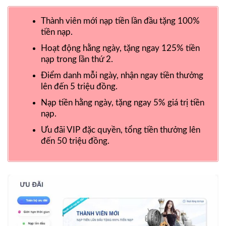
Thành viên mới nạp tiền lần đầu tặng 100%
tiền nạp.
Hoạt động hằng ngày, tặng ngay 125% tiền
nạp trong lần thứ 2.
Điểm danh mỗi ngày, nhận ngay tiền thưởng
lên đến 5 triệu đồng.
Nạp tiền hằng ngày, tặng ngay 5% giá trị tiền
nạp.
Ưu đãi VIP đặc quyền, tổng tiền thưởng lên
đến 50 triệu đồng.