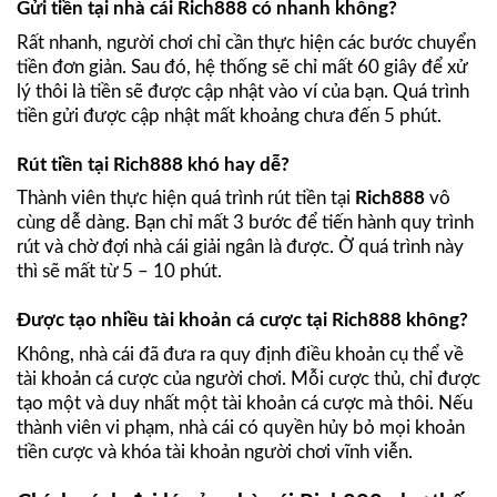
Gửi tiền tại nhà cái Rich888 có nhanh không?
Rất nhanh, người chơi chỉ cần thực hiện các bước chuyển
tiền đơn giản. Sau đó, hệ thống sẽ chỉ mất 60 giây để xử
lý thôi là tiền sẽ được cập nhật vào ví của bạn. Quá trình
tiền gửi được cập nhật mất khoảng chưa đến 5 phút.
Rút tiền tại Rich888 khó hay dễ?
Thành viên thực hiện quá trình rút tiền tại
Rich888
vô
cùng dễ dàng. Bạn chỉ mất 3 bước để tiến hành quy trình
rút và chờ đợi nhà cái giải ngân là được. Ở quá trình này
thì sẽ mất từ 5 – 10 phút.
Được tạo nhiều tài khoản cá cược tại Rich888 không?
Không, nhà cái đã đưa ra quy định điều khoản cụ thể về
tài khoản cá cược của người chơi. Mỗi cược thủ, chỉ được
tạo một và duy nhất một tài khoản cá cược mà thôi. Nếu
thành viên vi phạm, nhà cái có quyền hủy bỏ mọi khoản
tiền cược và khóa tài khoản người chơi vĩnh viễn.