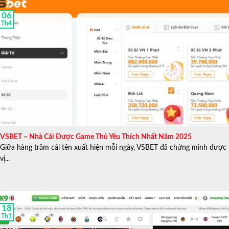
Lucas Phan
hiện đang là nhân vật giữ vai trò sáng tạo nội
06
dung chính tại top8nhacai.com. Anh có hơn 10 năm kinh
Th4
nghiệm trong việc nghiên cứu và viết bài đánh giá nhà
cái. Hiện tại, team content tại top8nhacai.com đã có hơn
10 người và chính anh là người đứng đầu giữ vai trò
trưởng nhóm, dẫn dắt và khơi nguồn cảm hứng cho cả
đội.
Hãy cùng điểm qua một vài thông tin cụ thể dưới đây để
hiểu rõ hơn về
Lucas Phan
:
VSBET – Nhà Cái Được Game Thủ Yêu Thích Nhất Năm 2025
Lucas Phan
là ai?
Giữa hàng trăm cái tên xuất hiện mỗi ngày, VSBET đã chứng minh được
Họ và tên:
Lucas Phan
– Phan Anh Huy
vị...
Ngày sinh: 7/8/1988
Giới tính: Nam
Quê quán: TP. Hồ Chí Minh
18
Th1
Địa chỉ hiện tại: 98/5C Phan Văn Hân, Phường 17,