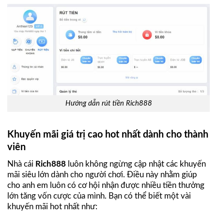
Hướng dẫn rút tiền Rich888
Khuyến mãi giá trị cao hot nhất dành cho thành
viên
Nhà cái
Rich888
luôn không ngừng cập nhật các khuyến
mãi siêu lớn dành cho người chơi. Điều này nhằm giúp
cho anh em luôn có cơ hội nhận được nhiều tiền thưởng
lớn tăng vốn cược của mình. Bạn có thể biết một vài
khuyến mãi hot nhất như: