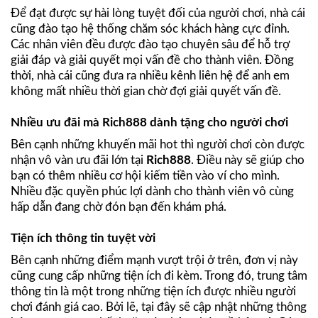
Để đạt được sự hài lòng tuyệt đối của người chơi, nhà cái
cũng đào tạo hệ thống chăm sóc khách hàng cực đỉnh.
Các nhân viên đều được đào tạo chuyên sâu để hỗ trợ
giải đáp và giải quyết mọi vấn đề cho thành viên. Đồng
thời, nhà cái cũng đưa ra nhiều kênh liên hệ để anh em
không mất nhiều thời gian chờ đợi giải quyết vấn đề.
Nhiều ưu đãi mà Rich888 dành tặng cho người chơi
Bên cạnh những khuyến mãi hot thì người chơi còn được
nhận vô vàn ưu đãi lớn tại
Rich888
. Điều này sẽ giúp cho
bạn có thêm nhiều cơ hội kiếm tiền vào ví cho mình.
Nhiều đặc quyền phúc lợi dành cho thành viên vô cùng
hấp dẫn đang chờ đón bạn đến khám phá.
Tiện ích thông tin tuyệt vời
Bên cạnh những điểm mạnh vượt trội ở trên, đơn vị này
cũng cung cấp những tiện ích đi kèm. Trong đó, trung tâm
thông tin là một trong những tiện ích được nhiều người
chơi đánh giá cao. Bởi lẽ, tại đây sẽ cập nhật những thông