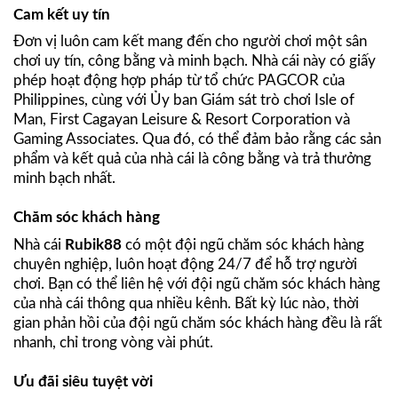
Cam kết uy tín
Đơn vị luôn cam kết mang đến cho người chơi một sân
chơi uy tín, công bằng và minh bạch. Nhà cái này có giấy
phép hoạt động hợp pháp từ tổ chức PAGCOR của
Philippines, cùng với Ủy ban Giám sát trò chơi Isle of
Man, First Cagayan Leisure & Resort Corporation và
Gaming Associates. Qua đó, có thể đảm bảo rằng các sản
phẩm và kết quả của nhà cái là công bằng và trả thưởng
minh bạch nhất.
Chăm sóc khách hàng
Nhà cái
Rubik88
có một đội ngũ chăm sóc khách hàng
chuyên nghiệp, luôn hoạt động 24/7 để hỗ trợ người
chơi. Bạn có thể liên hệ với đội ngũ chăm sóc khách hàng
của nhà cái thông qua nhiều kênh. Bất kỳ lúc nào, thời
gian phản hồi của đội ngũ chăm sóc khách hàng đều là rất
nhanh, chỉ trong vòng vài phút.
Ưu đãi siêu tuyệt vời