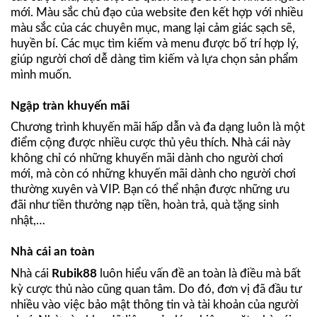
mới. Màu sắc chủ đạo của website đen kết hợp với nhiều
màu sắc của các chuyên mục, mang lại cảm giác sạch sẽ,
huyền bí. Các mục tìm kiếm và menu được bố trí hợp lý,
giúp người chơi dễ dàng tìm kiếm và lựa chọn sản phẩm
mình muốn.
Ngập tràn khuyến mãi
Chương trình khuyến mãi hấp dẫn và đa dạng luôn là một
điểm cộng được nhiều cược thủ yêu thích. Nhà cái này
không chỉ có những khuyến mãi dành cho người chơi
mới, mà còn có những khuyến mãi dành cho người chơi
thường xuyên và VIP. Bạn có thể nhận được những ưu
đãi như tiền thưởng nạp tiền, hoàn trả, quà tặng sinh
nhật,…
Nhà cái an toàn
Nhà cái
Rubik88
luôn hiểu vấn đề an toàn là điều mà bất
kỳ cược thủ nào cũng quan tâm. Do đó, đơn vị đã đầu tư
nhiều vào việc bảo mật thông tin và tài khoản của người