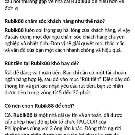
câu hỏi thường gặp về nhà cái
Rubik88
để hiểu hơn về
đơn vị.
Rubik88 chăm sóc khách hàng như thế nào?
Rubik88
luôn coi trọng sự hài lòng của khách hàng, vì vậy
đã xây dựng một đội ngũ chăm sóc khách hàng chuyên
nghiệp và nhiệt tình. Đơn vị sẽ giải quyết mọi thắc mắc
và vấn đề của bạn một cách nhanh chóng và hiệu quả.
Rút tiền tại Rubik88 khó hay dễ?
Rất dễ dàng và thuận tiện. Bạn chỉ cần có một tài khoản
ngân hàng hợp lệ, sau đó vào mục “Rút tiền”. Điền đầy đủ
thông tin và gửi xác nhận yêu cầu rút tiền, bạn sẽ nhận
được tiền trong vòng từ 5 đến 30 phút.
Có nên chọn Rubik88 để chơi?
Có.
Rubik88
là một nhà cái uy tín và an toàn, đã được
cấp phép hoạt động bởi tổ chức PAGCOR của
Philippines cùng với 3 ông lớn khác. Đồng thời người