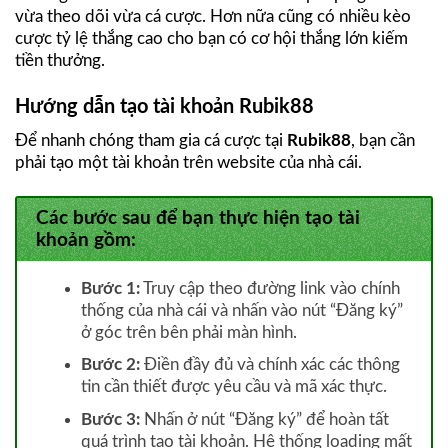
vừa theo dõi vừa cá cược. Hơn nữa cũng có nhiều kèo
cược tỷ lệ thắng cao cho bạn có cơ hội thắng lớn kiếm
tiền thưởng.
Hướng dẫn tạo tài khoản Rubik88
Để nhanh chóng tham gia cá cược tại
Rubik88
, bạn cần
phải tạo một tài khoản trên website của nhà cái.
Các bước sau để bạn thực hiện tạo tài
khoản gồm:
Bước 1:
Truy cập theo đường link vào chính
thống của nhà cái và nhấn vào nút “Đăng ký”
ở góc trên bên phải màn hình.
Bước 2:
Điền đầy đủ và chính xác các thông
tin cần thiết được yêu cầu và mã xác thực.
Bước 3:
Nhấn ở nút “Đăng ký” để hoàn tất
quá trình tạo tài khoản. Hệ thống loading mất