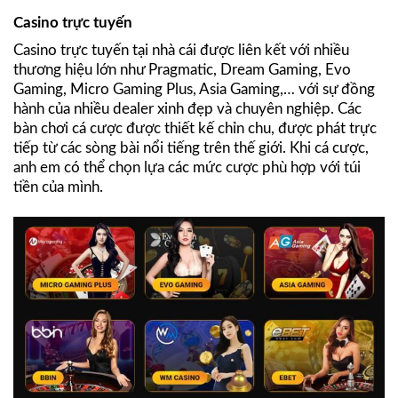
Casino trực tuyến
Casino trực tuyến tại nhà cái được liên kết với nhiều
thương hiệu lớn như Pragmatic, Dream Gaming, Evo
Gaming, Micro Gaming Plus, Asia Gaming,… với sự đồng
hành của nhiều dealer xinh đẹp và chuyên nghiệp. Các
bàn chơi cá cược được thiết kế chỉn chu, được phát trực
tiếp từ các sòng bài nổi tiếng trên thế giới. Khi cá cược,
anh em có thể chọn lựa các mức cược phù hợp với túi
tiền của mình.