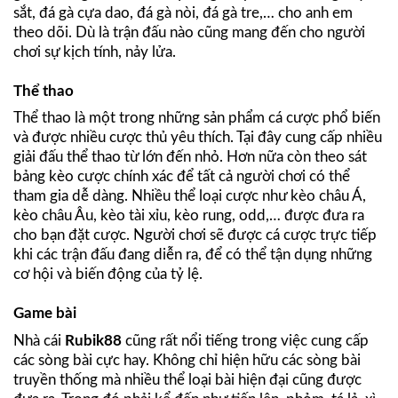
sắt, đá gà cựa dao, đá gà nòi, đá gà tre,… cho anh em
theo dõi. Dù là trận đấu nào cũng mang đến cho người
chơi sự kịch tính, nảy lửa.
Thể thao
Thể thao là một trong những sản phẩm cá cược phổ biến
và được nhiều cược thủ yêu thích. Tại đây cung cấp nhiều
giải đấu thể thao từ lớn đến nhỏ. Hơn nữa còn theo sát
bảng kèo cược chính xác để tất cả người chơi có thể
tham gia dễ dàng. Nhiều thể loại cược như kèo châu Á,
kèo châu Âu, kèo tài xỉu, kèo rung, odd,… được đưa ra
cho bạn đặt cược. Người chơi sẽ được cá cược trực tiếp
khi các trận đấu đang diễn ra, để có thể tận dụng những
cơ hội và biến động của tỷ lệ.
Game bài
Nhà cái
Rubik88
cũng rất nổi tiếng trong việc cung cấp
các sòng bài cực hay. Không chỉ hiện hữu các sòng bài
truyền thống mà nhiều thể loại bài hiện đại cũng được