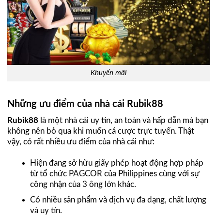
Khuyến mãi
Những ưu điểm của nhà cái Rubik88
Rubik88
là một nhà cái uy tín, an toàn và hấp dẫn mà bạn
không nên bỏ qua khi muốn cá cược trực tuyến. Thật
vậy, có rất nhiều ưu điểm của nhà cái như:
Hiện đang sở hữu giấy phép hoạt động hợp pháp
từ tổ chức PAGCOR của Philippines cùng với sự
công nhận của 3 ông lớn khác.
Có nhiều sản phẩm và dịch vụ đa dạng, chất lượng
và uy tín.