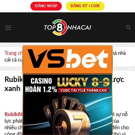
Skip
ĐĂNG NHẬP
ĐĂNG KÝ +150K
to
content
Trang chủ
»
Đánh giá nhà cái
»
Rubik88 – Khám phá nhà
×
cái cá cược xanh chín nhất hiện nay
Rubik88 – Khám phá nhà cái cá cược
xanh chín nhất hiện nay
Ngày viết
22/07/2023
bởi
Lucas Phan
Rubik88
, nhà cái số 1 trên thị trường hiện nay. Với sự nỗ
lực phát triển không ngừng nghĩ và sự đóng góp của
nhiều chuyên gia kinh nghiệm. Sân chơi đã mang đến cho
cộng đồng thành viên những trải nghiệm vô cùng thú vị