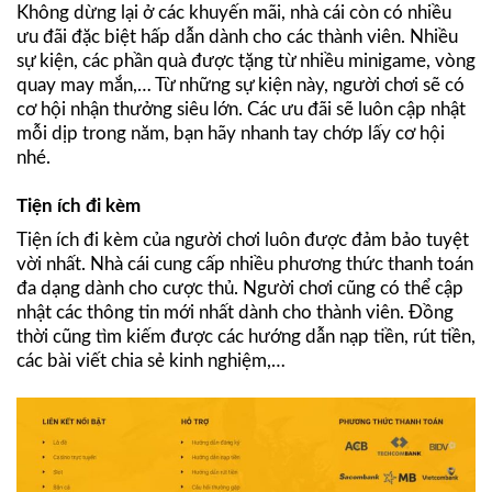
Không dừng lại ở các khuyến mãi, nhà cái còn có nhiều
ưu đãi đặc biệt hấp dẫn dành cho các thành viên. Nhiều
sự kiện, các phần quà được tặng từ nhiều minigame, vòng
quay may mắn,… Từ những sự kiện này, người chơi sẽ có
cơ hội nhận thưởng siêu lớn. Các ưu đãi sẽ luôn cập nhật
mỗi dịp trong năm, bạn hãy nhanh tay chớp lấy cơ hội
nhé.
Tiện ích đi kèm
Tiện ích đi kèm của người chơi luôn được đảm bảo tuyệt
vời nhất. Nhà cái cung cấp nhiều phương thức thanh toán
đa dạng dành cho cược thủ. Người chơi cũng có thể cập
nhật các thông tin mới nhất dành cho thành viên. Đồng
thời cũng tìm kiếm được các hướng dẫn nạp tiền, rút tiền,
các bài viết chia sẻ kinh nghiệm,…