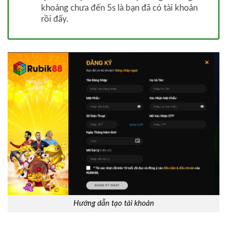
khoảng chưa đến 5s là bạn đã có tài khoản
rồi đấy.
Hướng dẫn tạo tài khoản