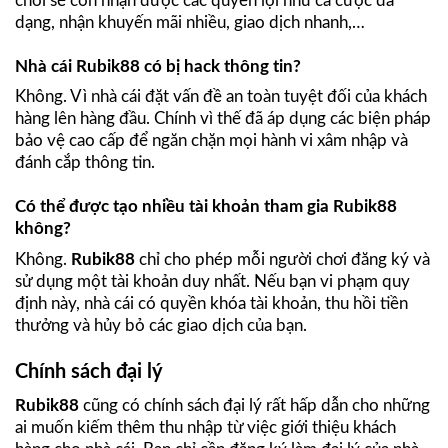
chơi sẽ còn nhận được các quyền lợi như cá cược đa
dạng, nhận khuyến mãi nhiều, giao dịch nhanh,…
Nhà cái Rubik88 có bị hack thông tin?
Không. Vì nhà cái đặt vấn đề an toàn tuyệt đối của khách
hàng lên hàng đầu. Chính vì thế đã áp dụng các biện pháp
bảo vệ cao cấp để ngăn chặn mọi hành vi xâm nhập và
đánh cắp thông tin.
Có thể được tạo nhiều tài khoản tham gia Rubik88
không?
Không.
Rubik88
chỉ cho phép mỗi người chơi đăng ký và
sử dụng một tài khoản duy nhất. Nếu bạn vi phạm quy
định này, nhà cái có quyền khóa tài khoản, thu hồi tiền
thưởng và hủy bỏ các giao dịch của bạn.
Chính sách đại lý
Rubik88
cũng có chính sách đại lý rất hấp dẫn cho những
ai muốn kiếm thêm thu nhập từ việc giới thiệu khách