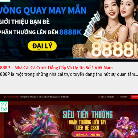
888P – Nhà Cái Cá Cược Đẳng Cấp Và Uy Tín Số 1 Việt Nam
888P là một trong những nhà cái trực tuyến đang thu hút sự quan tâm...
27
Th9