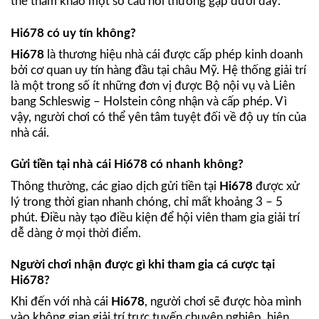
thể tham khảo một số câu hỏi thường gặp dưới đây:
Hi678 có uy tín không?
Hi678
là thương hiệu nhà cái được cấp phép kinh doanh
bởi cơ quan uy tín hàng đầu tại châu Mỹ. Hệ thống giải trí
là một trong số ít những đơn vị được Bộ nội vụ và Liên
bang Schleswig – Holstein công nhận và cấp phép. Vì
vậy, người chơi có thể yên tâm tuyệt đối về độ uy tín của
nhà cái.
Gửi tiền tại nhà cái Hi678 có nhanh không?
Thông thường, các giao dịch gửi tiền tại
Hi678
được xử
lý trong thời gian nhanh chóng, chỉ mất khoảng 3 – 5
phút. Điều này tạo điều kiện để hội viên tham gia giải trí
dễ dàng ở mọi thời điểm.
Người chơi nhận được gì khi tham gia cá cược tại
Hi678?
Khi đến với nhà cái
Hi678
, người chơi sẽ được hòa mình
vào không gian giải trí trực tuyến chuyên nghiệp, hiện