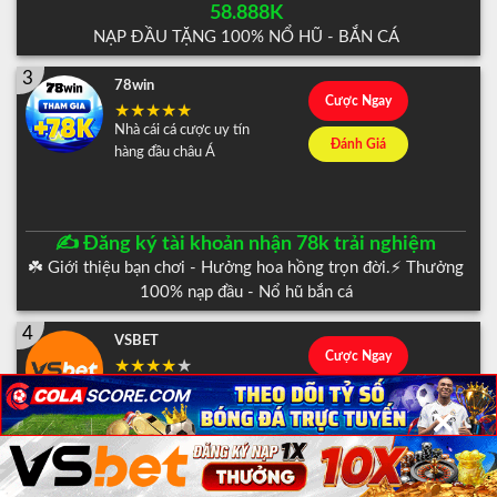
58.888K
NẠP ĐẦU TẶNG 100% NỔ HŨ - BẮN CÁ
3
78win
Cược Ngay
Nhà cái cá cược uy tín
Đánh Giá
hàng đầu châu Á
✍️ Đăng ký tài khoản nhận 78k trải nghiệm
☘️ Giới thiệu bạn chơi - Hưởng hoa hồng trọn đời.⚡️ Thưởng
100% nạp đầu - Nổ hũ bắn cá
4
VSBET
Cược Ngay
Thể thao bảo hiểm 100%
Đánh Giá
chỉ 1 vòng cược
×
×
×