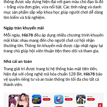
thống được xây dựng hiện đại với gam màu chủ đạo là đỏ
– trắng vừa đơn giản, vừa nổi bật. Các tính năng và danh
mục sản phẩm sắp xếp khoa học giúp người chơi dễ dàng
tìm kiếm và trải nghiệm.
Ngập tràn khuyến mãi
Mỗi ngày,
Hi678
đều áp dụng nhiều chương trình khuyến
mãi khác nhau mang đến cho người chơi cơ hội nhận
thưởng lớn. Thông tin khuyến mãi được cập nhật ngay tại
trang chủ giúp hội viên thuận tiện theo dõi và tham gia.
Nhà cái an toàn
Trang giải trí được trang bị hệ thống bảo mật tiên tiến,
hiện đại với công nghệ mã hóa chuẩn 128 Bit.
Hi678
bảo
vệ quyền riêng tư và an toàn thông tin tối đa cho tất cả
thành viên.