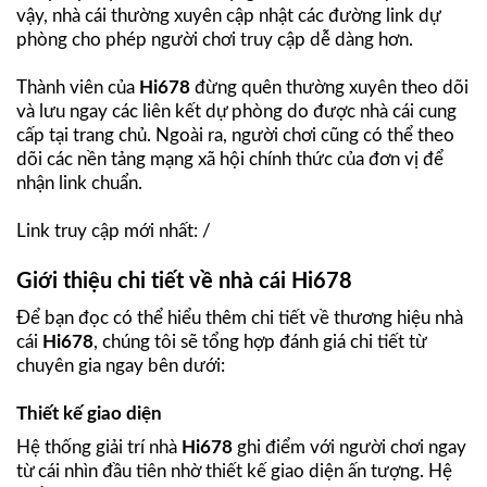
vậy, nhà cái thường xuyên cập nhật các đường link dự
phòng cho phép người chơi truy cập dễ dàng hơn.
Thành viên của
Hi678
đừng quên thường xuyên theo dõi
và lưu ngay các liên kết dự phòng do được nhà cái cung
cấp tại trang chủ. Ngoài ra, người chơi cũng có thể theo
dõi các nền tảng mạng xã hội chính thức của đơn vị để
nhận link chuẩn.
Link truy cập mới nhất: /
Giới thiệu chi tiết về nhà cái Hi678
Để bạn đọc có thể hiểu thêm chi tiết về thương hiệu nhà
cái
Hi678
, chúng tôi sẽ tổng hợp đánh giá chi tiết từ
chuyên gia ngay bên dưới:
Thiết kế giao diện
Hệ thống giải trí nhà
Hi678
ghi điểm với người chơi ngay
từ cái nhìn đầu tiên nhờ thiết kế giao diện ấn tượng. Hệ