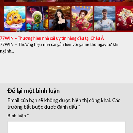
77WIN – Thương hiệu nhà cái uy tín hàng đầu tại Châu Á
77WIN – Thương hiệu nhà cái gắn liền với game thủ ngay từ khi
ngành...
Để lại một bình luận
Email của bạn sẽ không được hiển thị công khai.
Các
trường bắt buộc được đánh dấu
*
Bình luận
*