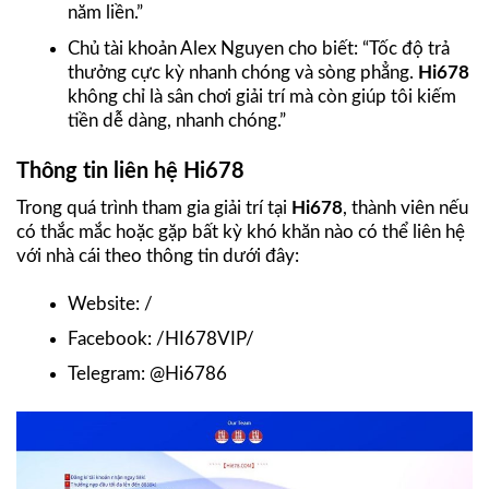
năm liền.”
Chủ tài khoản Alex Nguyen cho biết: “Tốc độ trả
thưởng cực kỳ nhanh chóng và sòng phẳng.
Hi678
không chỉ là sân chơi giải trí mà còn giúp tôi kiếm
tiền dễ dàng, nhanh chóng.”
Thông tin liên hệ Hi678
Trong quá trình tham gia giải trí tại
Hi678
, thành viên nếu
có thắc mắc hoặc gặp bất kỳ khó khăn nào có thể liên hệ
với nhà cái theo thông tin dưới đây:
Website:
/
Facebook:
/HI678VIP/
Telegram: @Hi6786