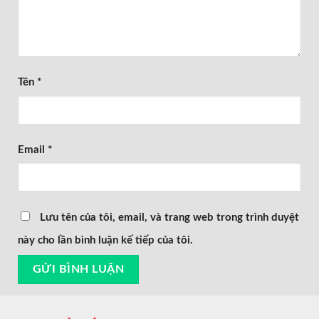
Tên
*
Email
*
Lưu tên của tôi, email, và trang web trong trình duyệt
này cho lần bình luận kế tiếp của tôi.