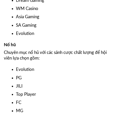
Dream Gaming
WM Casino
Asia Gaming
SA Gaming
Evolution
Nổ hũ
Chuyên mục nổ hũ với các sảnh cược chất lượng để hội
viên lựa chọn gồm:
Evolution
PG
JILI
Top Player
FC
MG